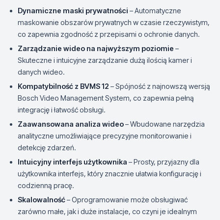
Dynamiczne maski prywatności
– Automatyczne
maskowanie obszarów prywatnych w czasie rzeczywistym,
co zapewnia zgodność z przepisami o ochronie danych.
Zarządzanie wideo na najwyższym poziomie
–
Skuteczne i intuicyjne zarządzanie dużą ilością kamer i
danych wideo.
Kompatybilność z BVMS 12
– Spójność z najnowszą wersją
Bosch Video Management System, co zapewnia pełną
integrację i łatwość obsługi.
Zaawansowana analiza wideo
– Wbudowane narzędzia
analityczne umożliwiające precyzyjne monitorowanie i
detekcję zdarzeń.
Intuicyjny interfejs użytkownika
– Prosty, przyjazny dla
użytkownika interfejs, który znacznie ułatwia konfigurację i
codzienną pracę.
Skalowalność
– Oprogramowanie może obsługiwać
zarówno małe, jak i duże instalacje, co czyni je idealnym