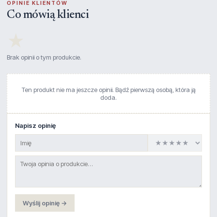
OPINIE KLIENTÓW
Co mówią klienci
★
Brak opinii o tym produkcie.
Ten produkt nie ma jeszcze opinii. Bądź pierwszą osobą, która ją
doda.
Napisz opinię
Wyślij opinię →