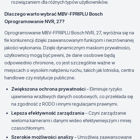
rozwiązaniem dla różnych typów użytkowników.
Dlaczego warto wybrać MBV-FPRIPLU Bosch
Oprogramowanie NVR, 27?
Oprogramowanie MBV-FPRIPLU Bosch NVR, 27, wyróżnia się na
tle konkurencji dzięki zaawansowanym funkcjom i niezrównanej
jakości wykonania. Dzięki dynamicznym maskom prywatności,
użytkownicy mogą być pewni, że dane osobowe będą
odpowiednio chronione, co jest szczególnie ważne w
miejscach o wysokim natężeniu ruchu, takich jak lotniska, centra
handlowe czy instytucje publiczne.
Zwiększona ochrona prywatności
– Eliminuje ryzyko
ujawnienia wrażliwych danych osobowych, co przekłada się
na zgodność z RODO i innymi regulacjami prawnymi.
Lepsza efektywność zarządzania
– Czyni zarządzanie
wieloma kamerami i danymi wideo efektywniejszym i mniej
czasochłonnym.
Szerokie możliwości analizy
– Umożliwia zaawansowane