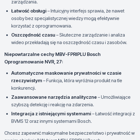
zarządzania.
Łatwość obsługi
– Intuicyjny interfejs sprawia, że nawet
osoby bez specjalistycznej wiedzy mogą efektywnie
korzystać z oprogramowania.
Oszczędność czasu
– Skuteczne zarządzanie i analiza
wideo przekładają się na oszczędność czasu i zasobów.
Niepowtarzalne cechy MBV-FPRIPLU Bosch
Oprogramowanie NVR, 27:
Automatyczne maskowanie prywatności w czasie
rzeczywistym
– Funkcja, która wyróżnia produkt na tle
konkurencji.
Zaawansowane narzędzia analityczne
– Umożliwiające
szybszą detekcję i reakcję na zdarzenia.
Integracja z istniejącymi systemami
– Łatwość integracji z
BVMS 12 oraz innymi systemami Bosch.
Chcesz zapewnić maksymalne bezpieczeństwo i prywatność w