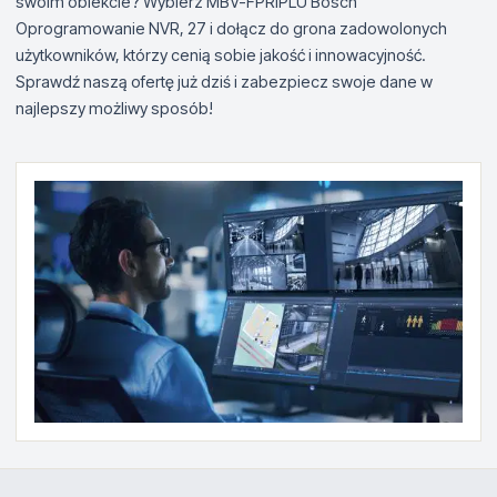
swoim obiekcie? Wybierz MBV-FPRIPLU Bosch
Oprogramowanie NVR, 27 i dołącz do grona zadowolonych
użytkowników, którzy cenią sobie jakość i innowacyjność.
Sprawdź naszą ofertę już dziś i zabezpiecz swoje dane w
najlepszy możliwy sposób!