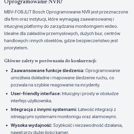
Oprogramowanie NVR?
MBV-FOBJLIT Bosch Oprogramowanie NVR jest przeznaczone
dla firm oraz instytucji, które wymagają zaawansowanej i
intuicyjnej platformy do zarządzania monitoringiem wideo.
Idealne dla zakładów przemysłowych, dużych biur, centrów
handlowych i innych obiektów, gdzie bezpieczeństwo jest
priorytetem.
Główne zalety w porównaniu do konkurencji:
Zaawansowane funkcje śledzenia:
Oprogramowanie
umożliwia dokładne i mapowane śledzenie ruchu, co
pozwala na szybkie reagowanie na incydenty.
User-friendly interface:
Intuicyjny i prosty w obsłudze
interfejs użytkownika.
Integracja z innymi systemami:
Łatwość integracji z
istniejącymi systemami monitoringu oraz alarmowymi.
Wysoka wydajność:
Szybkość i niezawodność działania,
nawet przy dużej ilości kamer.