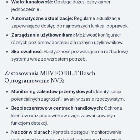
Wielo-kanałowość:
Obsługa dużej liczby kamer
jednocześnie.
Automatyczne aktualizacje:
Regularne aktualizacje
zapewniające dostęp do najnowszych funkcji i poprawek.
Zarządzanie użytkownikami:
Możliwość konfiguracji
różnych poziomów dostępu dla różnych użytkowników.
Skalowalność:
Elastyczność pozwalająca na rozbudowę
systemu wraz ze wzrostem potrzeb.
Zastosowania MBV-FOBJLIT Bosch
Oprogramowanie NVR:
Monitoring zakładów przemysłowych:
Identyfikacja
potencjalnych zagrożeń i awarii w czasie rzeczywistym.
Bezpieczeństwo w centrach handlowych:
Ochrona
klientów oraz pracowników dzięki zaawansowanym
funkcjom detekcji.
Nadzór w biurach:
Kontrola dostępu i monitorowanie
codziennych operacji w dużych budynkach biurowych.