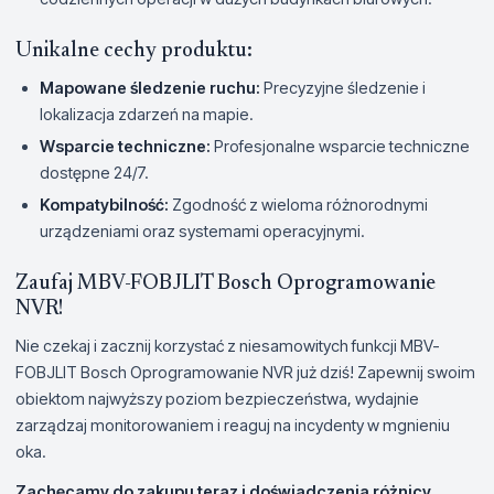
Unikalne cechy produktu:
Mapowane śledzenie ruchu:
Precyzyjne śledzenie i
lokalizacja zdarzeń na mapie.
Wsparcie techniczne:
Profesjonalne wsparcie techniczne
dostępne 24/7.
Kompatybilność:
Zgodność z wieloma różnorodnymi
urządzeniami oraz systemami operacyjnymi.
Zaufaj MBV-FOBJLIT Bosch Oprogramowanie
NVR!
Nie czekaj i zacznij korzystać z niesamowitych funkcji MBV-
FOBJLIT Bosch Oprogramowanie NVR już dziś! Zapewnij swoim
obiektom najwyższy poziom bezpieczeństwa, wydajnie
zarządzaj monitorowaniem i reaguj na incydenty w mgnieniu
oka.
Zachęcamy do zakupu teraz i doświadczenia różnicy