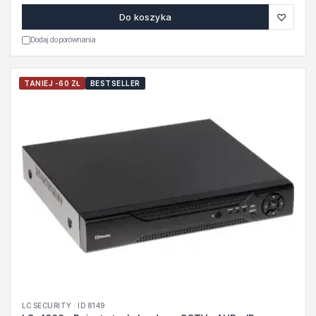
♡
Do koszyka
Dodaj do porównania
TANIEJ -60 ZŁ
BESTSELLER
LC SECURITY · ID 8149