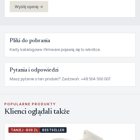
Wyślij opinię →
Pliki do pobrania
Karty katalogowe i firmware pojawią się tu wkrótce.
Pytania i odpowiedzi
Masz pytanie o ten produkt? Zadzwoń: +48 504 500 007.
POPULARNE PRODUKTY
Klienci oglądali także
TANIEJ -809 ZŁ
BESTSELLER