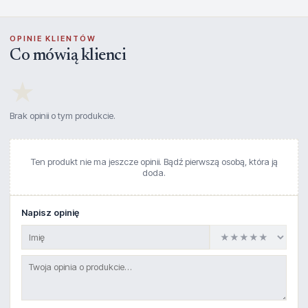
OPINIE KLIENTÓW
Co mówią klienci
★
Brak opinii o tym produkcie.
Ten produkt nie ma jeszcze opinii. Bądź pierwszą osobą, która ją
doda.
Napisz opinię