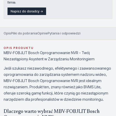
firmie.
Napisz do doradcy →
Opis
Pliki do pobrania
Opinie
Pytania i odpowiedzi
OPIS PRODUKTU
MBV-FOBJLIT Bosch Oprogramowanie NVR - Twój
Niezastąpiony Asystent w Zarządzaniu Monitoringiem
Jeśli szukasz niezawodnego, efektywnego i zaawansowanego
oprogramowania do zarządzania systemem nadzoru wideo,
MBV-FOBJLIT Bosch Oprogramowanie NVR jest idealnym
rozwiązaniem. Produkt ten, znany również jako BVMS Lite,
oferuje szeroką gamę funkcji, które czynią go niezastąpionym
narzędziem dla profesjonalistów w dziedzinie monitoringu.
Dlaczego warto wybrać MBV-FOBJLIT Bosch