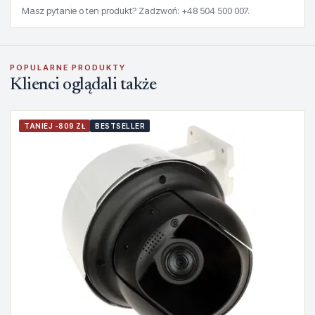
Masz pytanie o ten produkt? Zadzwoń: +48 504 500 007.
POPULARNE PRODUKTY
Klienci oglądali także
TANIEJ -809 ZŁ
BESTSELLER