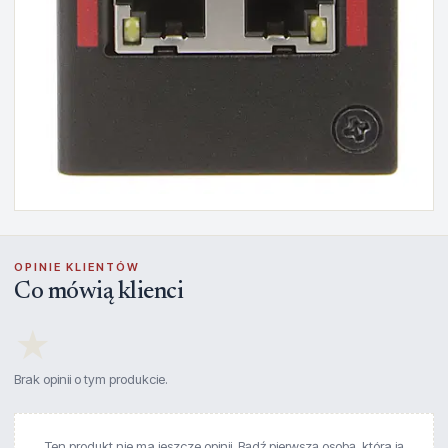
OPINIE KLIENTÓW
Co mówią klienci
★
Brak opinii o tym produkcie.
Ten produkt nie ma jeszcze opinii. Bądź pierwszą osobą, która ją