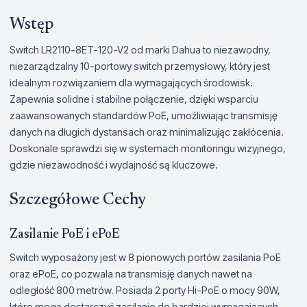
Wstęp
Switch LR2110-8ET-120-V2 od marki Dahua to niezawodny,
niezarządzalny 10-portowy switch przemysłowy, który jest
idealnym rozwiązaniem dla wymagających środowisk.
Zapewnia solidne i stabilne połączenie, dzięki wsparciu
zaawansowanych standardów PoE, umożliwiając transmisję
danych na długich dystansach oraz minimalizując zakłócenia.
Doskonale sprawdzi się w systemach monitoringu wizyjnego,
gdzie niezawodność i wydajność są kluczowe.
Szczegółowe Cechy
Zasilanie PoE i ePoE
Switch wyposażony jest w 8 pionowych portów zasilania PoE
oraz ePoE, co pozwala na transmisję danych nawet na
odległość 800 metrów. Posiada 2 porty Hi-PoE o mocy 90W,
które mogą dostarczyć zasilanie do bardziej wymagających