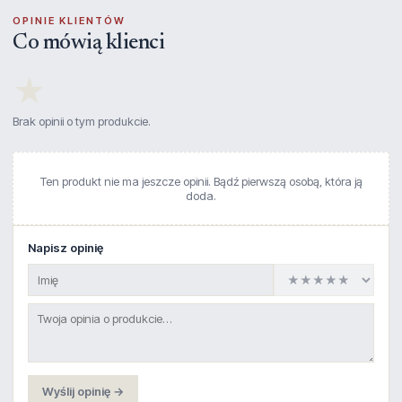
OPINIE KLIENTÓW
Co mówią klienci
★
Brak opinii o tym produkcie.
Ten produkt nie ma jeszcze opinii. Bądź pierwszą osobą, która ją
doda.
Napisz opinię
Wyślij opinię →