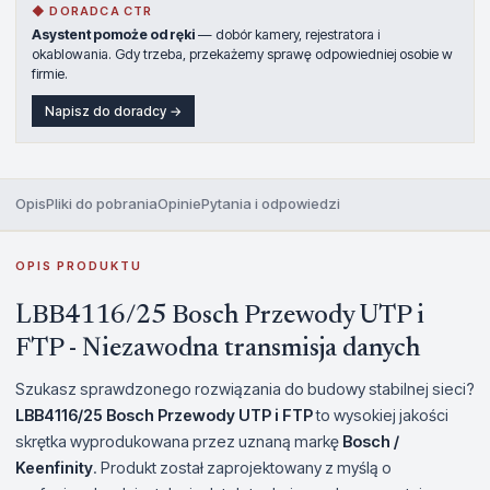
◆ DORADCA CTR
Asystent pomoże od ręki
— dobór kamery, rejestratora i
okablowania. Gdy trzeba, przekażemy sprawę odpowiedniej osobie w
firmie.
Napisz do doradcy →
Opis
Pliki do pobrania
Opinie
Pytania i odpowiedzi
OPIS PRODUKTU
LBB4116/25 Bosch Przewody UTP i
FTP - Niezawodna transmisja danych
Szukasz sprawdzonego rozwiązania do budowy stabilnej sieci?
LBB4116/25 Bosch Przewody UTP i FTP
to wysokiej jakości
skrętka wyprodukowana przez uznaną markę
Bosch /
Keenfinity
. Produkt został zaprojektowany z myślą o