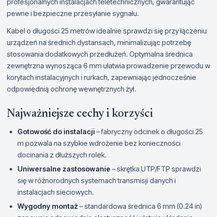
profesjonalnych instalacjach teletechnicznych, gwarantując
pewne i bezpieczne przesyłanie sygnału.
Kabel o długości 25 metrów idealnie sprawdzi się przy łączeniu
urządzeń na średnich dystansach, minimalizując potrzebę
stosowania dodatkowych przedłużeń. Optymalna średnica
zewnętrzna wynosząca 6 mm ułatwia prowadzenie przewodu w
korytach instalacyjnych i rurkach, zapewniając jednocześnie
odpowiednią ochronę wewnętrznych żył.
Najważniejsze cechy i korzyści
Gotowość do instalacji
– fabryczny odcinek o długości 25
m pozwala na szybkie wdrożenie bez konieczności
docinania z dłuższych rolek.
Uniwersalne zastosowanie
– skrętka UTP/FTP sprawdzi
się w różnorodnych systemach transmisji danych i
instalacjach sieciowych.
Wygodny montaż
– standardowa średnica 6 mm (0.24 in)