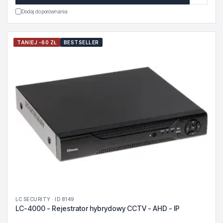
Dodaj do porównania
TANIEJ -60 ZŁ
BESTSELLER
LC SECURITY · ID 8149
LC-4000 - Rejestrator hybrydowy CCTV - AHD - IP