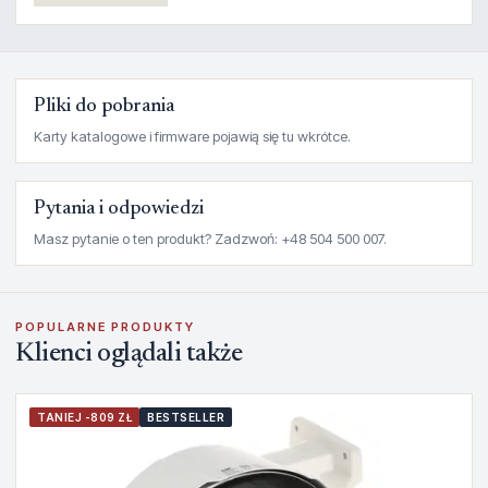
Pliki do pobrania
Karty katalogowe i firmware pojawią się tu wkrótce.
Pytania i odpowiedzi
Masz pytanie o ten produkt? Zadzwoń: +48 504 500 007.
POPULARNE PRODUKTY
Klienci oglądali także
TANIEJ -809 ZŁ
BESTSELLER