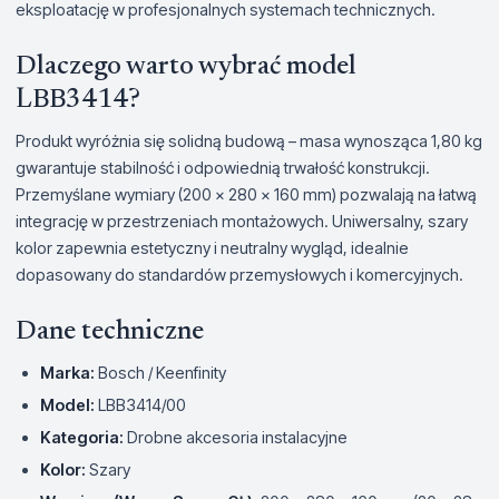
eksploatację w profesjonalnych systemach technicznych.
Dlaczego warto wybrać model
LBB3414?
Produkt wyróżnia się solidną budową – masa wynosząca 1,80 kg
gwarantuje stabilność i odpowiednią trwałość konstrukcji.
Przemyślane wymiary (200 x 280 x 160 mm) pozwalają na łatwą
integrację w przestrzeniach montażowych. Uniwersalny, szary
kolor zapewnia estetyczny i neutralny wygląd, idealnie
dopasowany do standardów przemysłowych i komercyjnych.
Dane techniczne
Marka:
Bosch / Keenfinity
Model:
LBB3414/00
Kategoria:
Drobne akcesoria instalacyjne
Kolor:
Szary