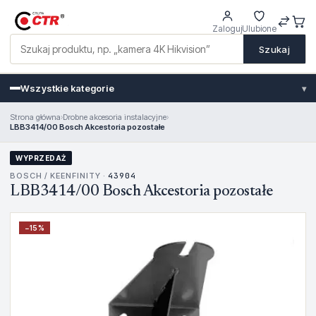
Zaloguj
Ulubione
Szukaj
Wszystkie kategorie
▾
Strona główna
›
Drobne akcesoria instalacyjne
›
LBB3414/00 Bosch Akcestoria pozostałe
WYPRZEDAŻ
BOSCH / KEENFINITY ·
43904
LBB3414/00 Bosch Akcestoria pozostałe
−
15
%