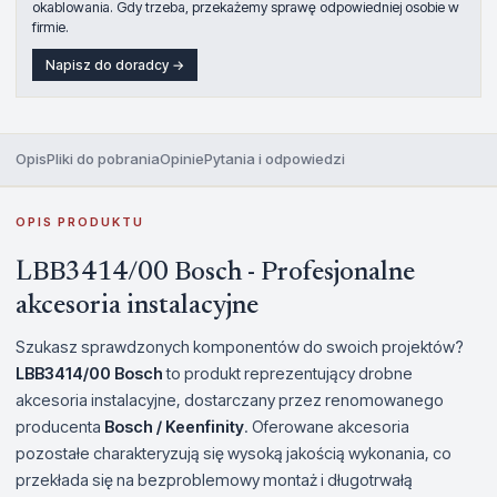
okablowania. Gdy trzeba, przekażemy sprawę odpowiedniej osobie w
firmie.
Napisz do doradcy →
Opis
Pliki do pobrania
Opinie
Pytania i odpowiedzi
OPIS PRODUKTU
LBB3414/00 Bosch - Profesjonalne
akcesoria instalacyjne
Szukasz sprawdzonych komponentów do swoich projektów?
LBB3414/00 Bosch
to produkt reprezentujący drobne
akcesoria instalacyjne, dostarczany przez renomowanego
producenta
Bosch / Keenfinity
. Oferowane akcesoria
pozostałe charakteryzują się wysoką jakością wykonania, co
przekłada się na bezproblemowy montaż i długotrwałą