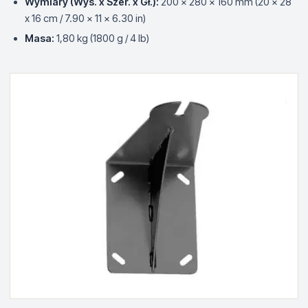
Wymiary (Wys. x Szer. x Gł.):
200 x 280 x 160 mm (20 x 28
x 16 cm / 7.90 x 11 x 6.30 in)
Masa:
1,80 kg (1800 g / 4 lb)