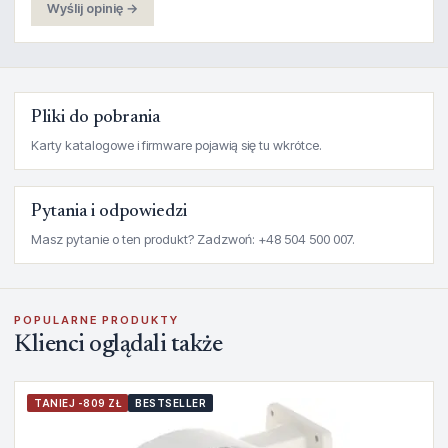
Wyślij opinię →
Pliki do pobrania
Karty katalogowe i firmware pojawią się tu wkrótce.
Pytania i odpowiedzi
Masz pytanie o ten produkt? Zadzwoń: +48 504 500 007.
POPULARNE PRODUKTY
Klienci oglądali także
TANIEJ -809 ZŁ
BESTSELLER