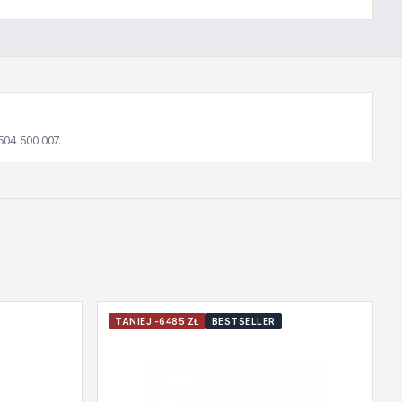
504 500 007.
TANIEJ -6485 ZŁ
BESTSELLER