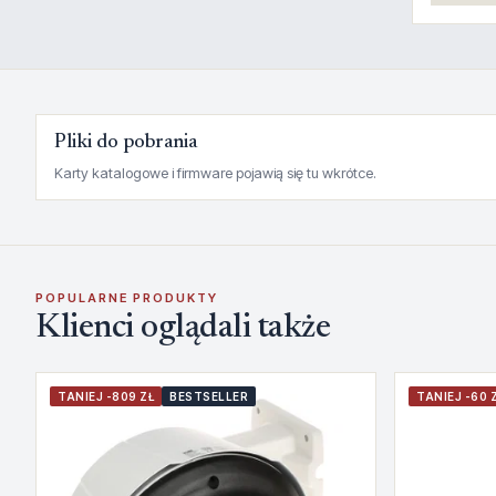
Pliki do pobrania
Karty katalogowe i firmware pojawią się tu wkrótce.
POPULARNE PRODUKTY
Klienci oglądali także
TANIEJ -809 ZŁ
BESTSELLER
TANIEJ -60 