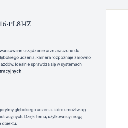
6-PL8I-IZ
awansowane urządzenie przeznaczone do
 głębokiego uczenia, kamera rozpoznaje zarówno
 pojazdów. Idealnie sprawdza się w systemach
stracyjnych
.
rytmy głębokiego uczenia, które umożliwiają
estracyjnych. Dzięki temu, użytkownicy mogą
 obiektu.