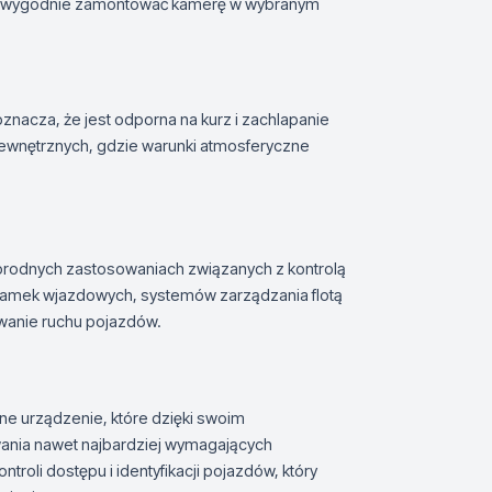
ko i wygodnie zamontować kamerę w wybranym
nacza, że jest odporna na kurz i zachlapanie
zewnętrznych, gdzie warunki atmosferyczne
rodnych zastosowaniach związanych z kontrolą
 bramek wjazdowych, systemów zarządzania flotą
wanie ruchu pojazdów.
 urządzenie, które dzięki swoim
wania nawet najbardziej wymagających
roli dostępu i identyfikacji pojazdów, który