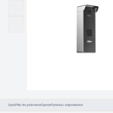
Opis
Pliki do pobrania
Opinie
Pytania i odpowiedzi