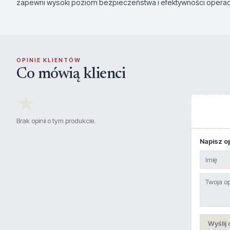
zapewni wysoki poziom bezpieczeństwa i efektywności operac
OPINIE KLIENTÓW
Co mówią klienci
★
Brak opinii o tym produkcie.
Napisz op
Wyślij 