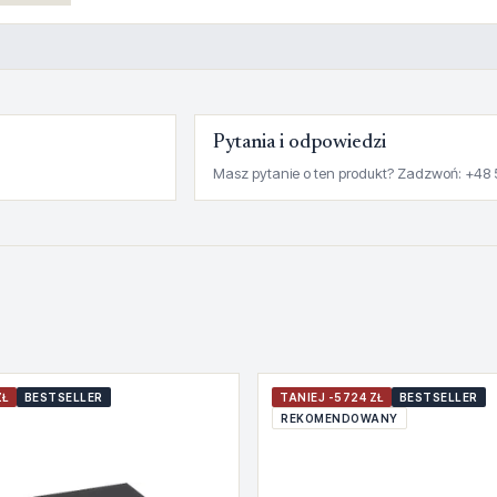
Pytania i odpowiedzi
Masz pytanie o ten produkt? Zadzwoń: +48 
ZŁ
BESTSELLER
TANIEJ -5724 ZŁ
BESTSELLER
REKOMENDOWANY