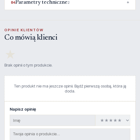
Parametry techniczne
04
2
OPINIE KLIENTÓW
Co mówią klienci
★
Brak opinii o tym produkcie.
Ten produkt nie ma jeszcze opinii. Bądź pierwszą osobą, która ją
doda.
Napisz opinię