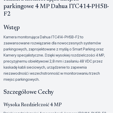
parkingowe 4 MP Dahua ITC414-PH5B-
F2
Wstęp
Kamera monitorująca Dahua ITC414-PH5B-F2 to
zaawansowane rozwiązanie dla nowoczesnych systemów
parkingowych, zaprojektowane z myślą o Smart Parking oraz
Kamery specjalistyczne. Dzięki wysokiej rozdzielczości 4 MP,
precyzyjnemu obiektywowi 2,8 mm i zasilaniu 48 VDC przez
kaskadę kabli sieciowych, urządzenie to zapewnia
niezawodność i wszechstronność w monitorowaniu trzech
miejsc parkingowych.
Szczegółowe Cechy
Wysoka Rozdzielczość 4 MP