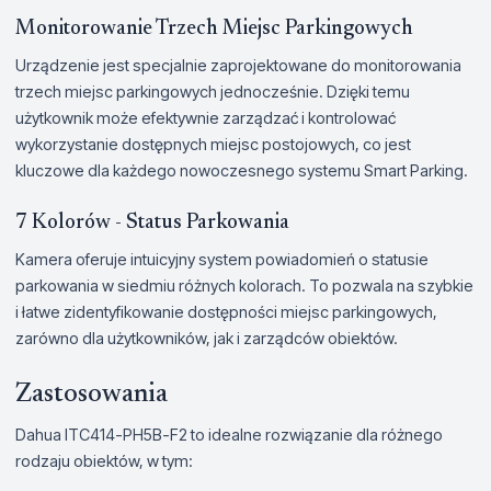
Monitorowanie Trzech Miejsc Parkingowych
Urządzenie jest specjalnie zaprojektowane do monitorowania
trzech miejsc parkingowych jednocześnie. Dzięki temu
użytkownik może efektywnie zarządzać i kontrolować
wykorzystanie dostępnych miejsc postojowych, co jest
kluczowe dla każdego nowoczesnego systemu Smart Parking.
7 Kolorów - Status Parkowania
Kamera oferuje intuicyjny system powiadomień o statusie
parkowania w siedmiu różnych kolorach. To pozwala na szybkie
i łatwe zidentyfikowanie dostępności miejsc parkingowych,
zarówno dla użytkowników, jak i zarządców obiektów.
Zastosowania
Dahua ITC414-PH5B-F2 to idealne rozwiązanie dla różnego
rodzaju obiektów, w tym: