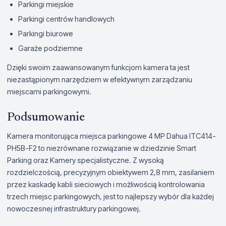
Parkingi miejskie
Parkingi centrów handlowych
Parkingi biurowe
Garaże podziemne
Dzięki swoim zaawansowanym funkcjom kamera ta jest
niezastąpionym narzędziem w efektywnym zarządzaniu
miejscami parkingowymi.
Podsumowanie
Kamera monitorująca miejsca parkingowe 4 MP Dahua ITC414-
PH5B-F2 to niezrównane rozwiązanie w dziedzinie Smart
Parking oraz Kamery specjalistyczne. Z wysoką
rozdzielczością, precyzyjnym obiektywem 2,8 mm, zasilaniem
przez kaskadę kabli sieciowych i możliwością kontrolowania
trzech miejsc parkingowych, jest to najlepszy wybór dla każdej
nowoczesnej infrastruktury parkingowej.