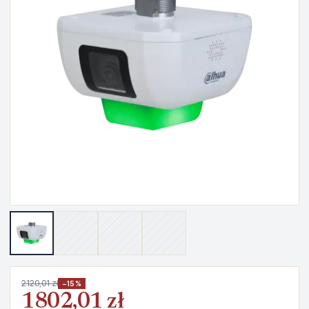
2120,01 zł
−15%
1802,01 zł