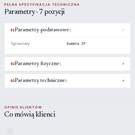
PEŁNA SPECYFIKACJA TECHNICZNA
Parametry · 7 pozycji
Parametry podstawowe
01
1
Typ kamery
Kamera IP
Parametry fizyczne
02
1
Parametry techniczne
03
5
OPINIE KLIENTÓW
Co mówią klienci
★