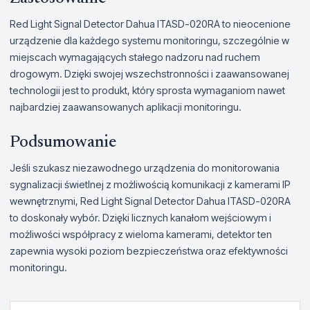
Red Light Signal Detector Dahua ITASD-020RA to nieocenione
urządzenie dla każdego systemu monitoringu, szczególnie w
miejscach wymagających stałego nadzoru nad ruchem
drogowym. Dzięki swojej wszechstronności i zaawansowanej
technologii jest to produkt, który sprosta wymaganiom nawet
najbardziej zaawansowanych aplikacji monitoringu.
Podsumowanie
Jeśli szukasz niezawodnego urządzenia do monitorowania
sygnalizacji świetlnej z możliwością komunikacji z kamerami IP
wewnętrznymi, Red Light Signal Detector Dahua ITASD-020RA
to doskonały wybór. Dzięki licznych kanałom wejściowym i
możliwości współpracy z wieloma kamerami, detektor ten
zapewnia wysoki poziom bezpieczeństwa oraz efektywności
monitoringu.