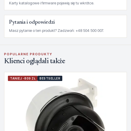
Karty katalogowe i firmware pojawią się tu wkrótce.
Pytania i odpowiedzi
Masz pytanie o ten produkt? Zadzwoń: +48 504 500 007.
POPULARNE PRODUKTY
Klienci oglądali także
TANIEJ -809 ZŁ
BESTSELLER