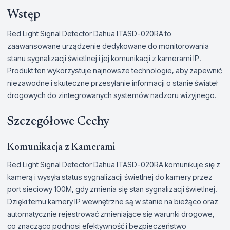
Wstęp
Red Light Signal Detector Dahua ITASD-020RA to
zaawansowane urządzenie dedykowane do monitorowania
stanu sygnalizacji świetlnej i jej komunikacji z kamerami IP.
Produkt ten wykorzystuje najnowsze technologie, aby zapewnić
niezawodne i skuteczne przesyłanie informacji o stanie świateł
drogowych do zintegrowanych systemów nadzoru wizyjnego.
Szczegółowe Cechy
Komunikacja z Kamerami
Red Light Signal Detector Dahua ITASD-020RA komunikuje się z
kamerą i wysyła status sygnalizacji świetlnej do kamery przez
port sieciowy 100M, gdy zmienia się stan sygnalizacji świetlnej.
Dzięki temu kamery IP wewnętrzne są w stanie na bieżąco oraz
automatycznie rejestrować zmieniające się warunki drogowe,
co znacząco podnosi efektywność i bezpieczeństwo