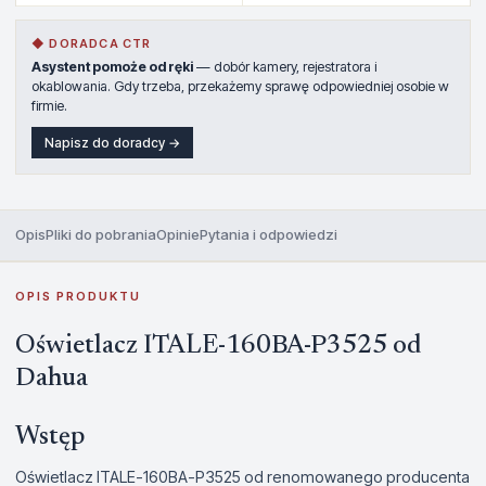
◆ DORADCA CTR
Asystent pomoże od ręki
— dobór kamery, rejestratora i
okablowania. Gdy trzeba, przekażemy sprawę odpowiedniej osobie w
firmie.
Napisz do doradcy →
Opis
Pliki do pobrania
Opinie
Pytania i odpowiedzi
OPIS PRODUKTU
Oświetlacz ITALE-160BA-P3525 od
Dahua
Wstęp
Oświetlacz ITALE-160BA-P3525 od renomowanego producenta