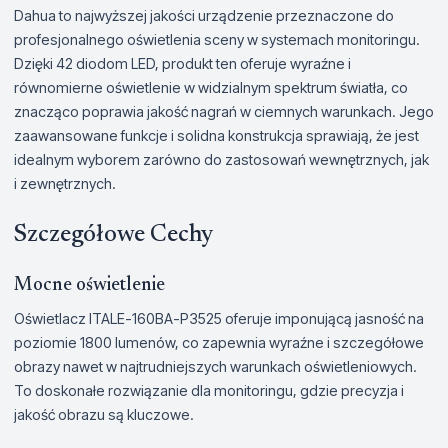
Dahua to najwyższej jakości urządzenie przeznaczone do
profesjonalnego oświetlenia sceny w systemach monitoringu.
Dzięki 42 diodom LED, produkt ten oferuje wyraźne i
równomierne oświetlenie w widzialnym spektrum światła, co
znacząco poprawia jakość nagrań w ciemnych warunkach. Jego
zaawansowane funkcje i solidna konstrukcja sprawiają, że jest
idealnym wyborem zarówno do zastosowań wewnętrznych, jak
i zewnętrznych.
Szczegółowe Cechy
Mocne oświetlenie
Oświetlacz ITALE-160BA-P3525 oferuje imponującą jasność na
poziomie 1800 lumenów, co zapewnia wyraźne i szczegółowe
obrazy nawet w najtrudniejszych warunkach oświetleniowych.
To doskonałe rozwiązanie dla monitoringu, gdzie precyzja i
jakość obrazu są kluczowe.