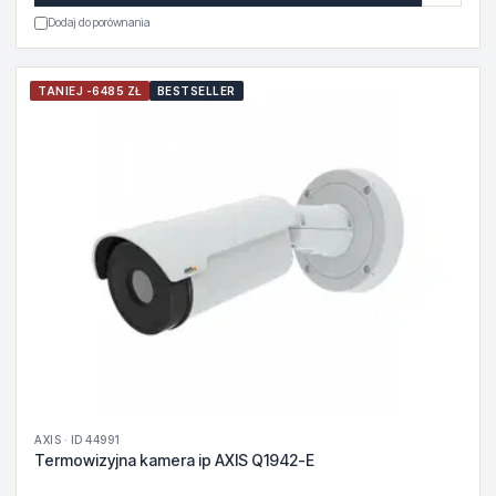
Dodaj do porównania
TANIEJ -6485 ZŁ
BESTSELLER
AXIS · ID 44991
Termowizyjna kamera ip AXIS Q1942-E