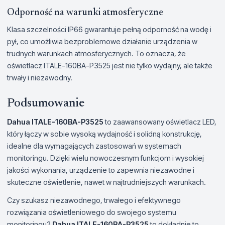
Odporność na warunki atmosferyczne
Klasa szczelności IP66 gwarantuje pełną odporność na wodę i
pył, co umożliwia bezproblemowe działanie urządzenia w
trudnych warunkach atmosferycznych. To oznacza, że
oświetlacz ITALE-160BA-P3525 jest nie tylko wydajny, ale także
trwały i niezawodny.
Podsumowanie
Dahua ITALE-160BA-P3525
to zaawansowany oświetlacz LED,
który łączy w sobie wysoką wydajność i solidną konstrukcję,
idealne dla wymagających zastosowań w systemach
monitoringu. Dzięki wielu nowoczesnym funkcjom i wysokiej
jakości wykonania, urządzenie to zapewnia niezawodne i
skuteczne oświetlenie, nawet w najtrudniejszych warunkach.
Czy szukasz niezawodnego, trwałego i efektywnego
rozwiązania oświetleniowego do swojego systemu
monitoringu?
Dahua ITALE-160BA-P3525
to dokładnie to,