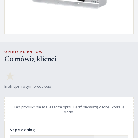
OPINIE KLIENTÓW
Co mówią klienci
★
Brak opinii o tym produkcie.
Ten produkt nie ma jeszcze opinii. Bądź pierwszą osobą, która ją
doda.
Napisz opinię