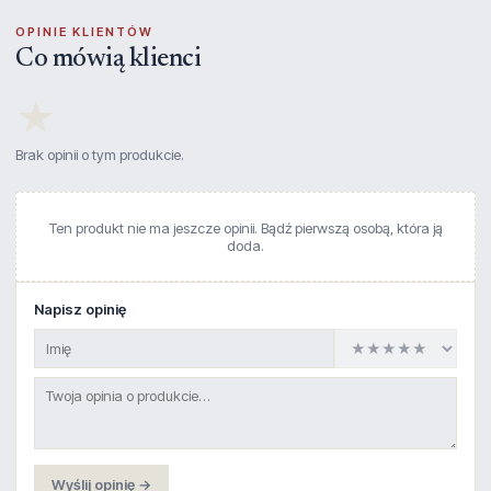
OPINIE KLIENTÓW
Co mówią klienci
★
Brak opinii o tym produkcie.
Ten produkt nie ma jeszcze opinii. Bądź pierwszą osobą, która ją
doda.
Napisz opinię
Wyślij opinię →