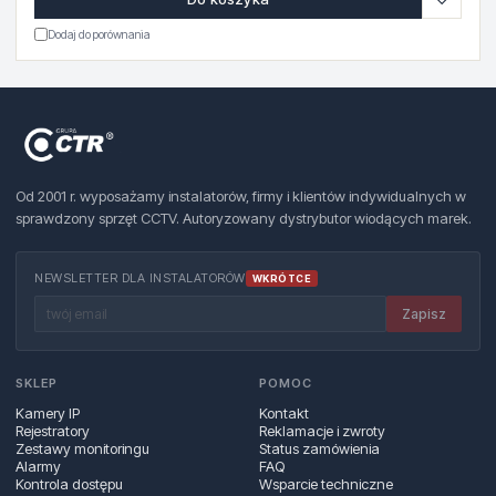
Dodaj do porównania
Od 2001 r. wyposażamy instalatorów, firmy i klientów indywidualnych w
sprawdzony sprzęt CCTV. Autoryzowany dystrybutor wiodących marek.
NEWSLETTER DLA INSTALATORÓW
WKRÓTCE
Zapisz
SKLEP
POMOC
Kamery IP
Kontakt
Rejestratory
Reklamacje i zwroty
Zestawy monitoringu
Status zamówienia
Alarmy
FAQ
Kontrola dostępu
Wsparcie techniczne