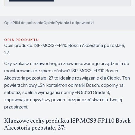
Opis
Pliki do pobrania
Opinie
Pytania i odpowiedzi
OPIS PRODUKTU
Opis produktu: ISP-MCS3-FP110 Bosch Akcestoria pozostałe,
27.
Czy szukasz niezawodnego i zaawansowanego urządzenia do
monitorowania bezpieczeństwa? ISP-MCS3-FP110 Bosch
Akcestoria pozostałe, 27 to idealne rozwiązanie dla Ciebie. Ten
powierzchniowy LSN kontaktron od marki Bosch, odporny na
sabotaż, spełnia wymagania normy EN 50131 Grade 3,
zapewniając najwyższy poziom bezpieczeństwa dla Twojej
przestrzeni.
Kluczowe cechy produktu ISP-MCS3-FP110 Bosch
Akcestoria pozostałe, 27: