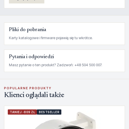
Pliki do pobrania
Karty katalogowe i firmware pojawią się tu wkrótce.
Pytania i odpowiedzi
Masz pytanie o ten produkt? Zadzwoń: +48 504 500 007.
POPULARNE PRODUKTY
Klienci oglądali także
TANIEJ -809 ZŁ
BESTSELLER