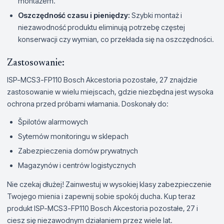
montażem.
Oszczędność czasu i pieniędzy:
Szybki montaż i
niezawodność produktu eliminują potrzebę częstej
konserwacji czy wymian, co przekłada się na oszczędności.
Zastosowanie:
ISP-MCS3-FP110 Bosch Akcestoria pozostałe, 27 znajdzie
zastosowanie w wielu miejscach, gdzie niezbędna jest wysoka
ochrona przed próbami włamania. Doskonały do:
Špilotów alarmowych
Sytemów monitoringu w sklepach
Zabezpieczenia domów prywatnych
Magazynów i centrów logistycznych
Nie czekaj dłużej! Zainwestuj w wysokiej klasy zabezpieczenie
Twojego mienia i zapewnij sobie spokój ducha. Kup teraz
produkt ISP-MCS3-FP110 Bosch Akcestoria pozostałe, 27 i
ciesz się niezawodnym działaniem przez wiele lat.