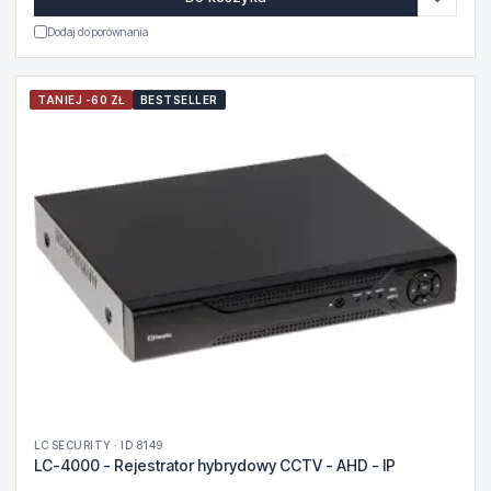
Dodaj do porównania
TANIEJ -60 ZŁ
BESTSELLER
LC SECURITY · ID 8149
LC-4000 - Rejestrator hybrydowy CCTV - AHD - IP