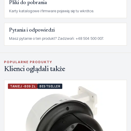
Pliki do pobrania
Karty katalogowe i firmware pojawią się tu wkrótce.
Pytania i odpowiedzi
Masz pytanie o ten produkt? Zadzwoń: +48 504 500 007.
POPULARNE PRODUKTY
Klienci oglądali także
TANIEJ -809 ZŁ
BESTSELLER