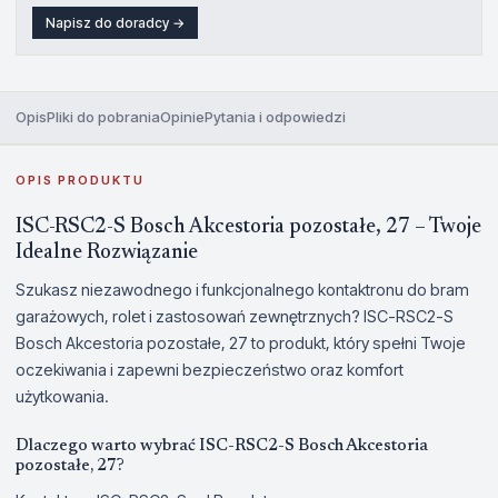
Napisz do doradcy →
Opis
Pliki do pobrania
Opinie
Pytania i odpowiedzi
OPIS PRODUKTU
ISC-RSC2-S Bosch Akcestoria pozostałe, 27 – Twoje
Idealne Rozwiązanie
Szukasz niezawodnego i funkcjonalnego kontaktronu do bram
garażowych, rolet i zastosowań zewnętrznych? ISC-RSC2-S
Bosch Akcestoria pozostałe, 27 to produkt, który spełni Twoje
oczekiwania i zapewni bezpieczeństwo oraz komfort
użytkowania.
Dlaczego warto wybrać ISC-RSC2-S Bosch Akcestoria
pozostałe, 27?