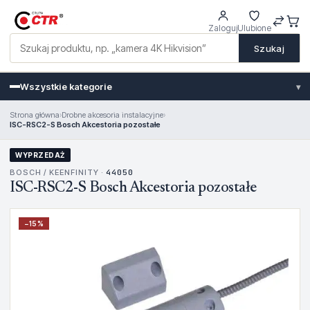
Zaloguj
Ulubione
Szukaj
Wszystkie kategorie
▾
Strona główna
›
Drobne akcesoria instalacyjne
›
ISC-RSC2-S Bosch Akcestoria pozostałe
WYPRZEDAŻ
BOSCH / KEENFINITY ·
44050
ISC-RSC2-S Bosch Akcestoria pozostałe
−
15
%