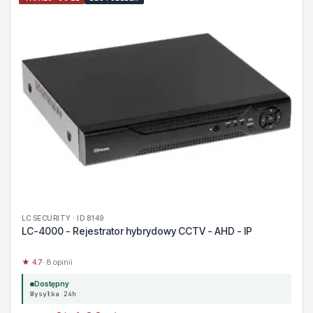
LC SECURITY · ID 8149
LC-4000 - Rejestrator hybrydowy CCTV - AHD - IP
★ 4.7
· 8 opinii
Dostępny
Wysyłka 24h