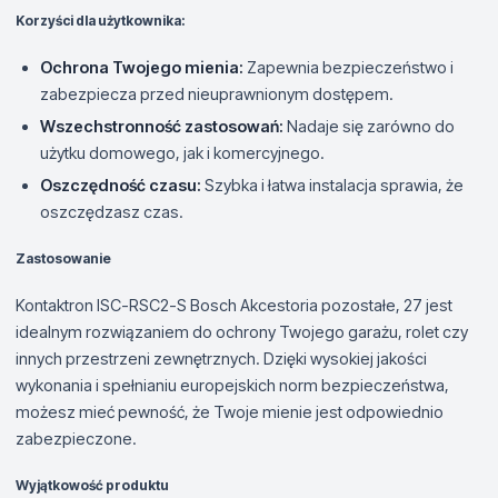
Korzyści dla użytkownika:
Ochrona Twojego mienia:
Zapewnia bezpieczeństwo i
zabezpiecza przed nieuprawnionym dostępem.
Wszechstronność zastosowań:
Nadaje się zarówno do
użytku domowego, jak i komercyjnego.
Oszczędność czasu:
Szybka i łatwa instalacja sprawia, że
oszczędzasz czas.
Zastosowanie
Kontaktron ISC-RSC2-S Bosch Akcestoria pozostałe, 27 jest
idealnym rozwiązaniem do ochrony Twojego garażu, rolet czy
innych przestrzeni zewnętrznych. Dzięki wysokiej jakości
wykonania i spełnianiu europejskich norm bezpieczeństwa,
możesz mieć pewność, że Twoje mienie jest odpowiednio
zabezpieczone.
Wyjątkowość produktu