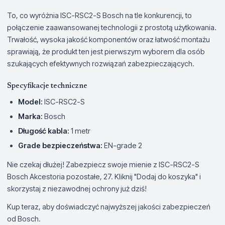
To, co wyróżnia ISC-RSC2-S Bosch na tle konkurencji, to
połączenie zaawansowanej technologii z prostotą użytkowania.
Trwałość, wysoka jakość komponentów oraz łatwość montażu
sprawiają, że produkt ten jest pierwszym wyborem dla osób
szukających efektywnych rozwiązań zabezpieczających.
Specyfikacje techniczne
Model:
ISC-RSC2-S
Marka:
Bosch
Długość kabla:
1 metr
Grade bezpieczeństwa:
EN-grade 2
Nie czekaj dłużej! Zabezpiecz swoje mienie z ISC-RSC2-S
Bosch Akcestoria pozostałe, 27. Kliknij "Dodaj do koszyka" i
skorzystaj z niezawodnej ochrony już dziś!
Kup teraz, aby doświadczyć najwyższej jakości zabezpieczeń
od Bosch.