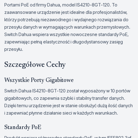
Portami PoE od firmy Dahua, model IS4210-8GT-120. To
zaawansowane urządzenie jest idealne dla profesjonalistów,
którzy potrzebują niezawodnego i wydajnego rozwiązania do
przesyłu danych w wymagających warunkach przemysłowych.
Switch Dahua wspiera wszystkie nowoczesne standardy PoE,
zapewniając pełną elastyczność i długodystansowy zasięg
przesyłu.
Szczegółowe Cechy
Wszystkie Porty Gigabitowe
Switch Dahua IS4210-8GT-120 został wyposażony w 10 portów
gigabitowych, co zapewnia szybki i stabilny transfer danych.
Dzięki temu urządzenie jest w stanie obsłużyć dużą ilość danych
i zapewniać płynne działanie sieci w każdych warunkach.
Standardy PoE
Produkt wspiera różnorodne standardy PoE, w tym IEEE802.3af,