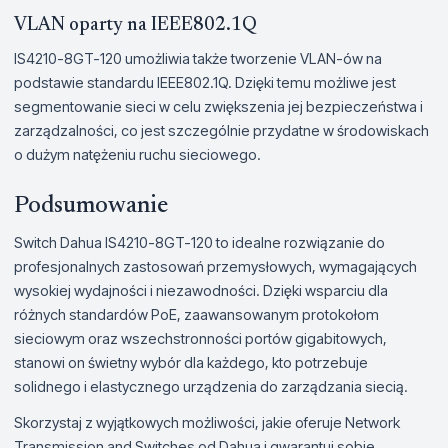
VLAN oparty na IEEE802.1Q
IS4210-8GT-120 umożliwia także tworzenie VLAN-ów na
podstawie standardu IEEE802.1Q. Dzięki temu możliwe jest
segmentowanie sieci w celu zwiększenia jej bezpieczeństwa i
zarządzalności, co jest szczególnie przydatne w środowiskach
o dużym natężeniu ruchu sieciowego.
Podsumowanie
Switch Dahua IS4210-8GT-120 to idealne rozwiązanie do
profesjonalnych zastosowań przemysłowych, wymagających
wysokiej wydajności i niezawodności. Dzięki wsparciu dla
różnych standardów PoE, zaawansowanym protokołom
sieciowym oraz wszechstronności portów gigabitowych,
stanowi on świetny wybór dla każdego, kto potrzebuje
solidnego i elastycznego urządzenia do zarządzania siecią.
Skorzystaj z wyjątkowych możliwości, jakie oferuje Network
Transmission and Switches od Dahua i gwarantuj sobie