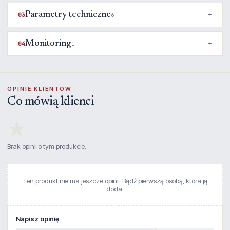
Parametry techniczne
03
6
Monitoring
04
1
OPINIE KLIENTÓW
Co mówią klienci
★
Brak opinii o tym produkcie.
Ten produkt nie ma jeszcze opinii. Bądź pierwszą osobą, która ją
doda.
Napisz opinię