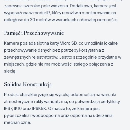
zapewnia szerokie pole widzenia. Dodatkowo, kamera jest
wyposażona w moduł IR, który umożliwia monitorowanie na
odległość do 30 metrów w warunkach całkowitej ciemności.
Pamięć i Przechowywanie
Kamera posiada slot na karty Micro SD, co umożliwia lokalne
przechowywanie danych bez potrzeby korzystania z
zewnętrznych rejestratorów. Jest to szczególnie przydatne w
miejscach, gdzie nie ma możliwości stałego połączenia z
siecią.
Solidna Konstrukcja
Produkt charakteryzuje się wysoką odpornością na warunki
atmosferyczne i akty wandalizmu, co potwierdzają certyfikaty
IP67, IK10 oraz IP6K9K. Oznacza to, że kamera jest
pyłoszczelna i wodoodporna oraz odporna na uderzenia
mechaniczne.