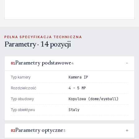
PEŁNA SPECYFIKACJA TECHNICZNA
Parametry · 14 pozycji
Parametry podstawowe
01
4
Typ kamery
Kamera IP
Rozdzielczość
4 - 5 MP
Typ obudowy
Kopulowa (dome/eyeball)
Typ obiektywu
Staly
Parametry optyczne
02
3