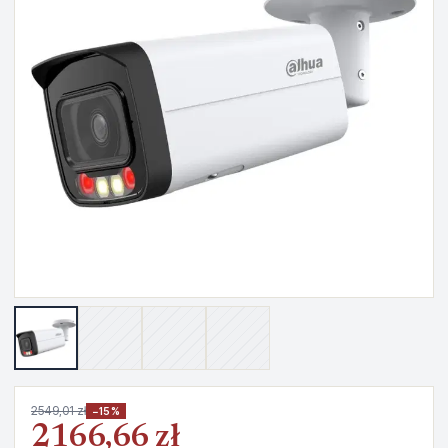
2549,01 zł
−15%
2166,66 zł