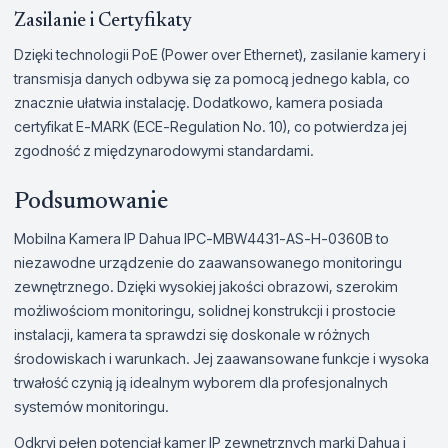
Zasilanie i Certyfikaty
Dzięki technologii PoE (Power over Ethernet), zasilanie kamery i
transmisja danych odbywa się za pomocą jednego kabla, co
znacznie ułatwia instalację. Dodatkowo, kamera posiada
certyfikat E-MARK (ECE-Regulation No. 10), co potwierdza jej
zgodność z międzynarodowymi standardami.
Podsumowanie
Mobilna Kamera IP Dahua IPC-MBW4431-AS-H-0360B to
niezawodne urządzenie do zaawansowanego monitoringu
zewnętrznego. Dzięki wysokiej jakości obrazowi, szerokim
możliwościom monitoringu, solidnej konstrukcji i prostocie
instalacji, kamera ta sprawdzi się doskonale w różnych
środowiskach i warunkach. Jej zaawansowane funkcje i wysoka
trwałość czynią ją idealnym wyborem dla profesjonalnych
systemów monitoringu.
Odkryj pełen potencjał kamer IP zewnętrznych marki Dahua i