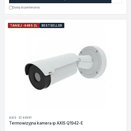
Dodaj do porównania
TANIEJ -6485 ZŁ
BESTSELLER
AXIS · ID 44991
Termowizyjna kamera ip AXIS Q1942-E