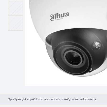
Opis
Specyfikacja
Pliki do pobrania
Opinie
Pytania i odpowiedzi