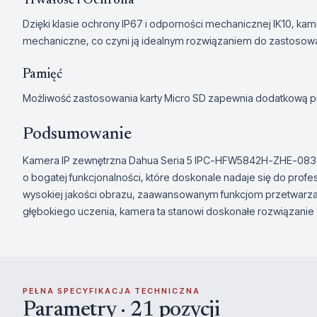
Trwałość i Ochrona
Dzięki klasie ochrony IP67 i odporności mechanicznej IK10, ka
mechaniczne, co czyni ją idealnym rozwiązaniem do zastosow
Pamięć
Możliwość zastosowania karty Micro SD zapewnia dodatkową p
Podsumowanie
Kamera IP zewnętrzna Dahua Seria 5 IPC-HFW5842H-ZHE-08
o bogatej funkcjonalności, które doskonale nadaje się do prof
wysokiej jakości obrazu, zaawansowanym funkcjom przetwarzan
głębokiego uczenia, kamera ta stanowi doskonałe rozwiązani
PEŁNA SPECYFIKACJA TECHNICZNA
Parametry · 21 pozycji