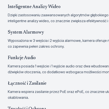
Inteligentne Analizy Wideo
Dzięki zastosowaniu zaawansowanych algorytmów głębokiego 
inteligentne analizy wideo, co znacznie zwiększa efektywność i
System Alarmowy
Wyposażona w 3 wejścia i 2 wyjścia alarmowe, kamera oferuje 
co zapewnia pełen zakres ochrony.
Funkcje Audio
Kamera posiada 1 wejście i 1 wyjście audio oraz dwa wbudowan
dźwięków otoczenia, co dodatkowo wzbogaca możliwości moni
Łączność i Zasilanie
Kamera wspiera zasilanie przez PoE oraz ePoE, co znacznie uła
okablowania.