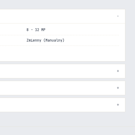
8 - 12 MP
Zmienny (Manualny)