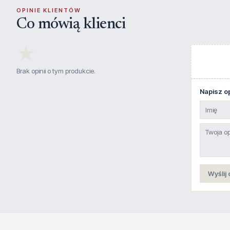
OPINIE KLIENTÓW
Co mówią klienci
★
Brak opinii o tym produkcie.
Napisz op
Wyślij 