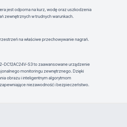
mera jest odporna na kurz, wodę oraz uszkodzenia
ań zewnętrznych w trudnych warunkach.
rzestrzeń na właściwe przechowywanie nagrań.
32-DC12AC24V-S3 to zaawansowane urządzenie
esjonalnego monitoringu zewnętrznego. Dzięki
ia obrazu i inteligentnym algorytmom
e zapewniające niezawodność i bezpieczeństwo.