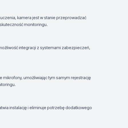
uczenia, kamera jest w stanie przeprowadzać
 skuteczność monitoringu.
możliwość integracji z systemami zabezpieczeń,
e mikrofony, umożliwiając tym samym rejestrację
toringu.
twia instalację i eliminuje potrzebę dodatkowego