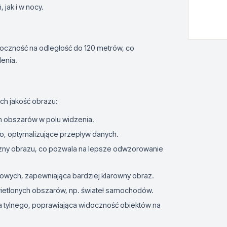
jak i w nocy.
oczność na odległość do 120 metrów, co
enia.
h jakość obrazu:
h obszarów w polu widzenia.
o, optymalizujące przepływ danych.
zny obrazu, co pozwala na lepsze odwzorowanie
owych, zapewniająca bardziej klarowny obraz.
etlonych obszarów, np. świateł samochodów.
a tylnego, poprawiająca widoczność obiektów na