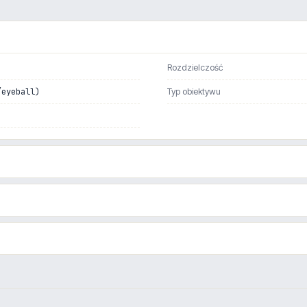
Rozdzielczość
/eyeball)
Typ obiektywu