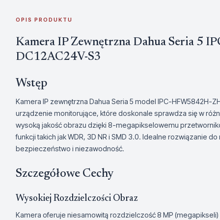
OPIS PRODUKTU
Kamera IP Zewnętrzna Dahua Seria 5
DC12AC24V-S3
Wstęp
Kamera IP zewnętrzna Dahua Seria 5 model IPC-HFW5842H-
urządzenie monitorujące, które doskonale sprawdza się w róż
wysoką jakość obrazu dzięki 8-megapikselowemu przetwornik
funkcji takich jak WDR, 3D NR i SMD 3.0. Idealne rozwiązanie 
bezpieczeństwo i niezawodność.
Szczegółowe Cechy
Wysokiej Rozdzielczości Obraz
Kamera oferuje niesamowitą rozdzielczość 8 MP (megapikseli) 