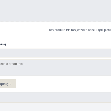
Ten produkt nie ma jeszcze opinii. Bądź pier
inię
opinię →