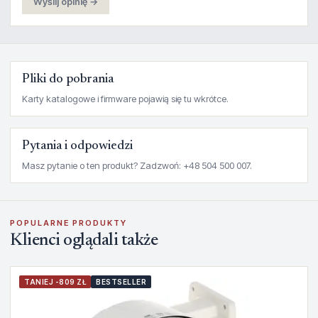
Wyślij opinię →
Pliki do pobrania
Karty katalogowe i firmware pojawią się tu wkrótce.
Pytania i odpowiedzi
Masz pytanie o ten produkt? Zadzwoń: +48 504 500 007.
POPULARNE PRODUKTY
Klienci oglądali także
TANIEJ -809 ZŁ
BESTSELLER