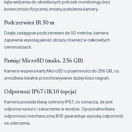
kąta widzenia do określonych potrzeb monitoringu bez
konieczności fizycznej zmiany położenia kamery.
Podczerwień IR 50 m
Dzięki zasięgowi podczerwieni do 50 metrów, kamera
zapewnia wysoką jakość obrazu również w całkowitych
ciemnościach.
Pamięć MicroSD (maks. 256 GB)
Kamera wspiera karty MicroSD o pojemności do 256 GB, co
umożliwia lokalne przechowywanie dużej ilości nagrań.
Odporność IP67 i IK10 (opcja)
Kamera posiada klasę ochrony IP67, co oznacza, że jest
odporna na kurz i zanurzenie w wodzie. Opcjonalna klasa
odporności mechanicznej IK10 gwarantuje wysoką odporność
na uderzenia.