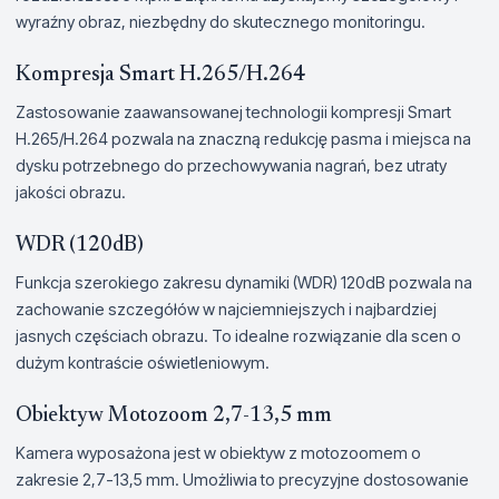
wyraźny obraz, niezbędny do skutecznego monitoringu.
Kompresja Smart H.265/H.264
Zastosowanie zaawansowanej technologii kompresji Smart
H.265/H.264 pozwala na znaczną redukcję pasma i miejsca na
dysku potrzebnego do przechowywania nagrań, bez utraty
jakości obrazu.
WDR (120dB)
Funkcja szerokiego zakresu dynamiki (WDR) 120dB pozwala na
zachowanie szczegółów w najciemniejszych i najbardziej
jasnych częściach obrazu. To idealne rozwiązanie dla scen o
dużym kontraście oświetleniowym.
Obiektyw Motozoom 2,7-13,5 mm
Kamera wyposażona jest w obiektyw z motozoomem o
zakresie 2,7-13,5 mm. Umożliwia to precyzyjne dostosowanie