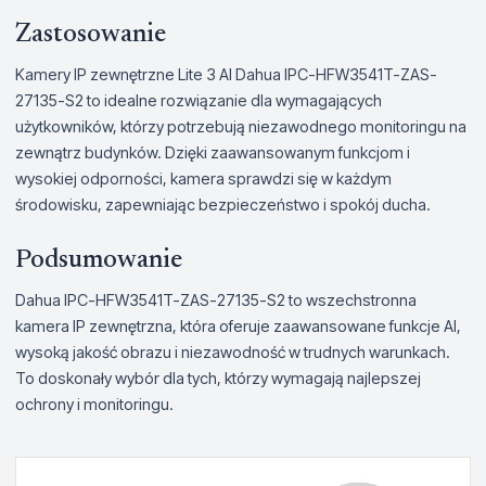
Zastosowanie
Kamery IP zewnętrzne Lite 3 AI Dahua IPC-HFW3541T-ZAS-
27135-S2 to idealne rozwiązanie dla wymagających
użytkowników, którzy potrzebują niezawodnego monitoringu na
zewnątrz budynków. Dzięki zaawansowanym funkcjom i
wysokiej odporności, kamera sprawdzi się w każdym
środowisku, zapewniając bezpieczeństwo i spokój ducha.
Podsumowanie
Dahua IPC-HFW3541T-ZAS-27135-S2 to wszechstronna
kamera IP zewnętrzna, która oferuje zaawansowane funkcje AI,
wysoką jakość obrazu i niezawodność w trudnych warunkach.
To doskonały wybór dla tych, którzy wymagają najlepszej
ochrony i monitoringu.