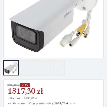
2138,00 zł
−15%
1817,30 zł
netto · brutto 2235,28 zł
Najniższa cena z 30 dni przed obniżką:
2629,74 zł
brutto