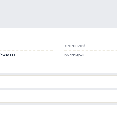
Rozdzielczość
/eyeball)
Typ obiektywu