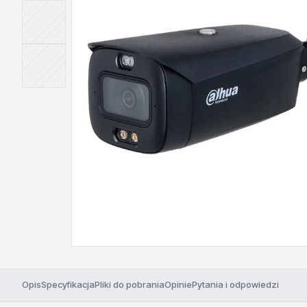
Opis
Specyfikacja
Pliki do pobrania
Opinie
Pytania i odpowiedzi