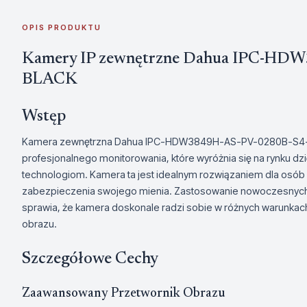
OPIS PRODUKTU
Kamery IP zewnętrzne Dahua IPC-HD
BLACK
Wstęp
Kamera zewnętrzna Dahua IPC-HDW3849H-AS-PV-0280B-S4-
profesjonalnego monitorowania, które wyróżnia się na rynku dz
technologiom. Kamera ta jest idealnym rozwiązaniem dla osó
zabezpieczenia swojego mienia. Zastosowanie nowoczesnych tec
sprawia, że kamera doskonale radzi sobie w różnych warunkac
obrazu.
Szczegółowe Cechy
Zaawansowany Przetwornik Obrazu