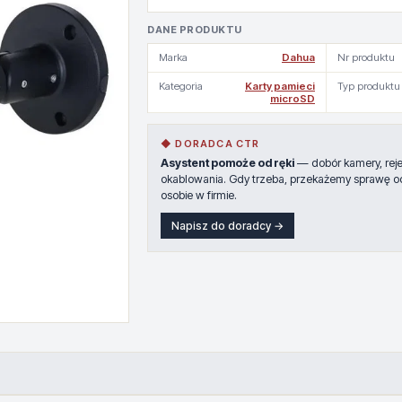
DANE PRODUKTU
Marka
Dahua
Nr produktu
Kategoria
Karty pamieci
Typ produktu
microSD
◆ DORADCA CTR
Asystent pomoże od ręki
— dobór kamery, rejes
okablowania. Gdy trzeba, przekażemy sprawę o
osobie w firmie.
Napisz do doradcy →