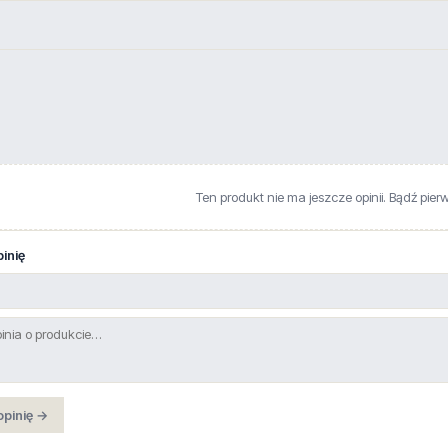
Ten produkt nie ma jeszcze opinii. Bądź pier
inię
opinię →