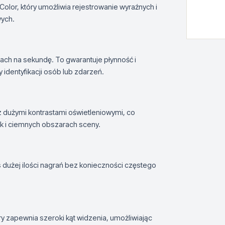
olor, który umożliwia rejestrowanie wyraźnych i
wych.
ach na sekundę. To gwarantuje płynność i
identyfikacji osób lub zdarzeń.
z dużymi kontrastami oświetleniowymi, co
k i ciemnych obszarach sceny.
 dużej ilości nagrań bez konieczności częstego
 zapewnia szeroki kąt widzenia, umożliwiając