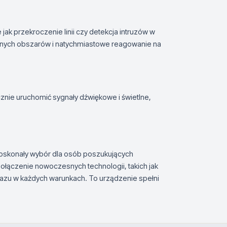
ak przekroczenie linii czy detekcja intruzów w
ranych obszarów i natychmiastowe reagowanie na
znie uruchomić sygnały dźwiękowe i świetlne,
konały wybór dla osób poszukujących
ączenie nowoczesnych technologii, takich jak
razu w każdych warunkach. To urządzenie spełni