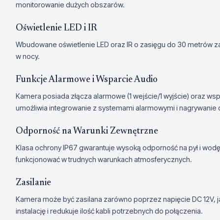
monitorowanie dużych obszarów.
Oświetlenie LED i IR
Wbudowane oświetlenie LED oraz IR o zasięgu do 30 metrów za
w nocy.
Funkcje Alarmowe i Wsparcie Audio
Kamera posiada złącza alarmowe (1 wejście/1 wyjście) oraz wsparc
umożliwia integrowanie z systemami alarmowymi i nagrywanie 
Odporność na Warunki Zewnętrzne
Klasa ochrony IP67 gwarantuje wysoką odporność na pył i wodę
funkcjonować w trudnych warunkach atmosferycznych.
Zasilanie
Kamera może być zasilana zarówno poprzez napięcie DC 12V, ja
instalację i redukuje ilość kabli potrzebnych do połączenia.