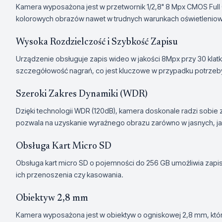
Kamera wyposażona jest w przetwornik 1/2,8" 8 Mpx CMOS Full C
kolorowych obrazów nawet w trudnych warunkach oświetlenio
Wysoka Rozdzielczość i Szybkość Zapisu
Urządzenie obsługuje zapis wideo w jakości 8Mpx przy 30 klatk
szczegółowość nagrań, co jest kluczowe w przypadku potrzeby 
Szeroki Zakres Dynamiki (WDR)
Dzięki technologii WDR (120dB), kamera doskonale radzi sobie 
pozwala na uzyskanie wyraźnego obrazu zarówno w jasnych, ja
Obsługa Kart Micro SD
Obsługa kart micro SD o pojemności do 256 GB umożliwia zapis
ich przenoszenia czy kasowania.
Obiektyw 2,8 mm
Kamera wyposażona jest w obiektyw o ogniskowej 2,8 mm, który