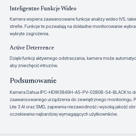
Inteligentne Funkcje Wideo
Kamera wspiera zaawansowane funkcje analizy wideo IVS, takie j
strefie. Funkcje te pozwalają na dokładne monitorowanie wyb
wykryte zagrożenia.
Active Deterrence
Dzięki funkcji aktywnego odstraszania, kamera może automatyc
aby zniechęcić intruzów.
Podsumowanie
Kamera Dahua IPC-HDW3849H-AS-PV-0280B-S4-BLACK to dos
zaawansowanego urządzenia do zewnętrznego monitoringu. Poł
Lite 3 AI oraz SMD, zapewnia niezawodność i wysoką jakość ob
oczekiwania najbardziej wymagających użytkowników.