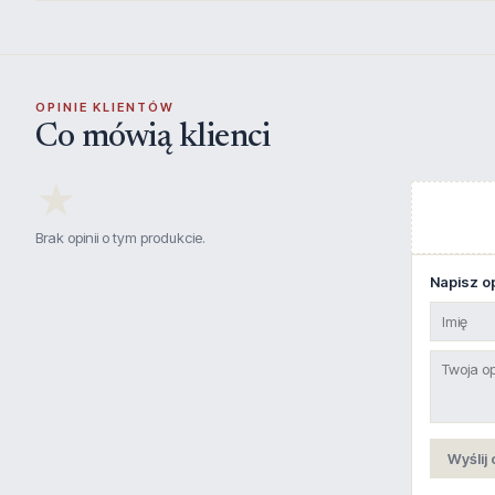
OPINIE KLIENTÓW
Co mówią klienci
★
Brak opinii o tym produkcie.
Napisz op
Wyślij 