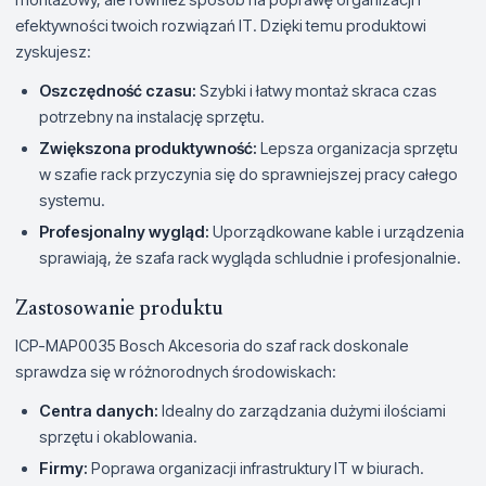
efektywności twoich rozwiązań IT. Dzięki temu produktowi
zyskujesz:
Oszczędność czasu:
Szybki i łatwy montaż skraca czas
potrzebny na instalację sprzętu.
Zwiększona produktywność:
Lepsza organizacja sprzętu
w szafie rack przyczynia się do sprawniejszej pracy całego
systemu.
Profesjonalny wygląd:
Uporządkowane kable i urządzenia
sprawiają, że szafa rack wygląda schludnie i profesjonalnie.
Zastosowanie produktu
ICP-MAP0035 Bosch Akcesoria do szaf rack doskonale
sprawdza się w różnorodnych środowiskach:
Centra danych:
Idealny do zarządzania dużymi ilościami
sprzętu i okablowania.
Firmy:
Poprawa organizacji infrastruktury IT w biurach.