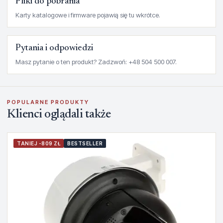
Pliki do pobrania
Karty katalogowe i firmware pojawią się tu wkrótce.
Pytania i odpowiedzi
Masz pytanie o ten produkt? Zadzwoń: +48 504 500 007.
POPULARNE PRODUKTY
Klienci oglądali także
TANIEJ -809 ZŁ
BESTSELLER