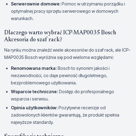
Serwerownie domowe:
Pomoc w utrzymaniu porządku i
optymalnej pracy sprzętu serwerowego w domowych
warunkach.
Dlaczego warto wybrać ICP-MAP0035 Bosch
Akcesoria do szaf rack?
Na rynku można znaleźć wiele akcesoriów do szaf rack, ale ICP-
MAP0035 Bosch wyróżnia się pod wieloma względami:
Renomowana marka:
Bosch to synonim jakości i
niezawodności, co daje pewność długoletniego,
bezproblemowego użytkowania.
Wsparcie techniczne:
Dostęp do profesjonalnego
wsparcia i serwisu.
Opinia użytkowników:
Pozytywne recenzje od
zadowolonych klientów gwarantują, że produkt spełnia
najwyższe standardy.