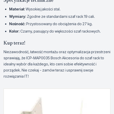
Specyfikacje techniczne
Materiał:
Wysokiej jakości stal.
Wymiary:
Zgodne ze standardami szaf rack 19 cali.
Nośność:
Przystosowany do obciążenia do 27 kg.
Kolor:
Czarny, pasujący do większości szaf rackowych.
Kup teraz!
Niezawodność, łatwość montażu oraz optymalizacja przestrzeni
sprawiają, że ICP-MAP0035 Bosch Akcesoria do szaf rack to
idealny wybór dla każdego, kto ceni sobie efektywność i
porządek. Nie czekaj - zamów teraz i usprawnij swoje
rozwiązania IT!