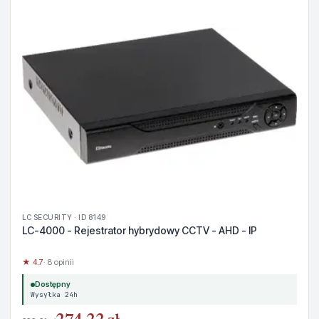
LC SECURITY · ID 8149
LC-4000 - Rejestrator hybrydowy CCTV - AHD - IP
★ 4.7
· 8 opinii
Dostępny
Wysyłka 24h