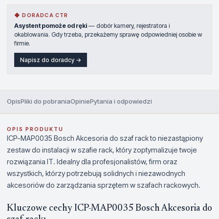
◆ DORADCA CTR
Asystent pomoże od ręki
— dobór kamery, rejestratora i
okablowania. Gdy trzeba, przekażemy sprawę odpowiedniej osobie w
firmie.
Napisz do doradcy →
Opis
Pliki do pobrania
Opinie
Pytania i odpowiedzi
OPIS PRODUKTU
ICP-MAP0035 Bosch Akcesoria do szaf rack to niezastąpiony
zestaw do instalacji w szafie rack, który zoptymalizuje twoje
rozwiązania IT. Idealny dla profesjonalistów, firm oraz
wszystkich, którzy potrzebują solidnych i niezawodnych
akcesoriów do zarządzania sprzętem w szafach rackowych.
Kluczowe cechy ICP-MAP0035 Bosch Akcesoria do