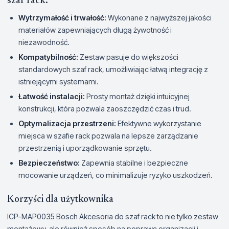
szaf rack:
Wytrzymałość i trwałość:
Wykonane z najwyższej jakości
materiałów zapewniających długą żywotność i
niezawodność.
Kompatybilność:
Zestaw pasuje do większości
standardowych szaf rack, umożliwiając łatwą integrację z
istniejącymi systemami.
Łatwość instalacji:
Prosty montaż dzięki intuicyjnej
konstrukcji, która pozwala zaoszczędzić czas i trud.
Optymalizacja przestrzeni:
Efektywne wykorzystanie
miejsca w szafie rack pozwala na lepsze zarządzanie
przestrzenią i uporządkowanie sprzętu.
Bezpieczeństwo:
Zapewnia stabilne i bezpieczne
mocowanie urządzeń, co minimalizuje ryzyko uszkodzeń.
Korzyści dla użytkownika
ICP-MAP0035 Bosch Akcesoria do szaf rack to nie tylko zestaw
montażowy, ale również sposób na poprawę organizacji i