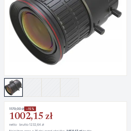
1179,00 zł
−15%
1002,15 zł
netto · brutto 1232,64 zł