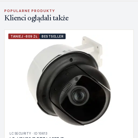
POPULARNE PRODUKTY
Klienci oglądali także
TANIEJ -809 ZŁ
BESTSELLER
LC SECURITY · ID 10613