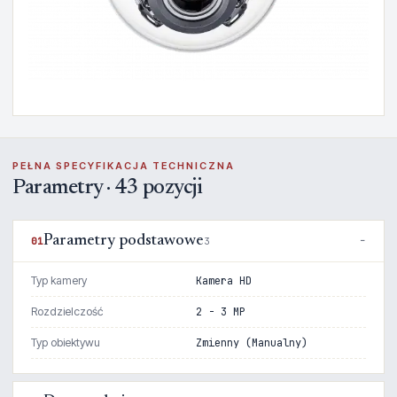
PEŁNA SPECYFIKACJA TECHNICZNA
Parametry · 43 pozycji
Parametry podstawowe
01
3
Typ kamery
Kamera HD
Rozdzielczość
2 - 3 MP
Typ obiektywu
Zmienny (Manualny)