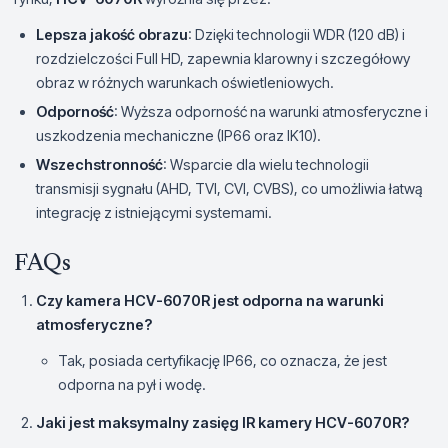
Lepsza jakość obrazu
: Dzięki technologii WDR (120 dB) i
rozdzielczości Full HD, zapewnia klarowny i szczegółowy
obraz w różnych warunkach oświetleniowych.
Odporność
: Wyższa odporność na warunki atmosferyczne i
uszkodzenia mechaniczne (IP66 oraz IK10).
Wszechstronność
: Wsparcie dla wielu technologii
transmisji sygnału (AHD, TVI, CVI, CVBS), co umożliwia łatwą
integrację z istniejącymi systemami.
FAQs
Czy kamera HCV-6070R jest odporna na warunki
atmosferyczne?
Tak, posiada certyfikację IP66, co oznacza, że jest
odporna na pył i wodę.
Jaki jest maksymalny zasięg IR kamery HCV-6070R?