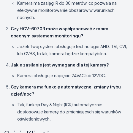
Kamera ma zasięg IR do 30 metrów, co pozwala na
efektywne monitorowanie obszarów w warunkach
nocnych.
Czy HCV-6070R może współpracować z moim
obecnym systemem monitoringu?
Jeżeli Twój system obsługuje technologie AHD, TVI, CVI,
lub CVBS, to tak, kamera będzie kompatybilna.
Jakie zasilanie jest wymagane dla tej kamery?
Kamera obsługuje napięcie 24VAC lub 12VDC.
Czy kamera ma funkcję automatycznej zmiany trybu
dzień/noc?
Tak, funkcja Day & Night (ICR) automatycznie
dostosowuje kamerę do zmieniających się warunków
oświetleniowych.