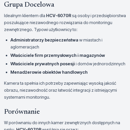
Grupa Docelowa
Idealnym klientem dla
HCV-6070R
są osoby i przedsiębiorstwa
poszukujące niezawodnego rozwiązania do monitoringu
zewnętrznego. Typowi użytkownicy to:
Administratorzy bezpieczeństwa
w miastach i
aglomeracjach
Właściciele firm przemysłowych i magazynów
Właściciele prywatnych posesji
i domów jednorodzinnych
Menadżerowie obiektów handlowych
Kamera ta spełnia ich potrzeby zapewniając wysoką jakość
obrazu, niezawodność oraz łatwość integracji z istniejącymi
systemami monitoringu.
Porównanie
W porównaniu do innych kamer zewnętrznych dostępnych na
rynku,
HCV-6070R
wyróżnia się przez: