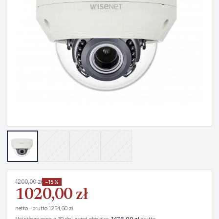
1200,00 zł
−15%
1020,00 zł
netto · brutto 1254,60 zł