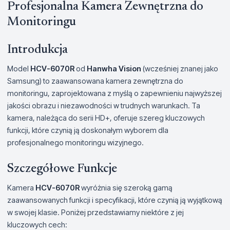
Profesjonalna Kamera Zewnętrzna do
Monitoringu
Introdukcja
Model
HCV-6070R
od
Hanwha Vision
(wcześniej znanej jako
Samsung) to zaawansowana kamera zewnętrzna do
monitoringu, zaprojektowana z myślą o zapewnieniu najwyższej
jakości obrazu i niezawodności w trudnych warunkach. Ta
kamera, należąca do serii HD+, oferuje szereg kluczowych
funkcji, które czynią ją doskonałym wyborem dla
profesjonalnego monitoringu wizyjnego.
Szczegółowe Funkcje
Kamera
HCV-6070R
wyróżnia się szeroką gamą
zaawansowanych funkcji i specyfikacji, które czynią ją wyjątkową
w swojej klasie. Poniżej przedstawiamy niektóre z jej
kluczowych cech: