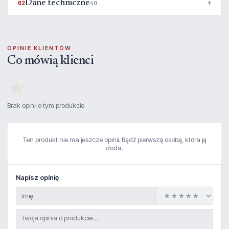
Dane techniczne
02
40
OPINIE KLIENTÓW
Co mówią klienci
★
Brak opinii o tym produkcie.
Ten produkt nie ma jeszcze opinii. Bądź pierwszą osobą, która ją
doda.
Napisz opinię