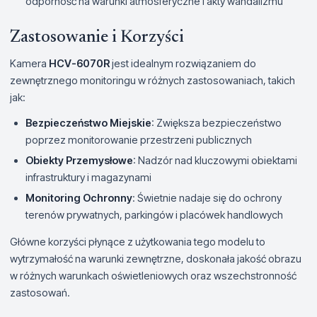
odporność na warunki atmosferyczne i akty wandalizmu
Zastosowanie i Korzyści
Kamera
HCV-6070R
jest idealnym rozwiązaniem do
zewnętrznego monitoringu w różnych zastosowaniach, takich
jak:
Bezpieczeństwo Miejskie
: Zwiększa bezpieczeństwo
poprzez monitorowanie przestrzeni publicznych
Obiekty Przemysłowe
: Nadzór nad kluczowymi obiektami
infrastruktury i magazynami
Monitoring Ochronny
: Świetnie nadaje się do ochrony
terenów prywatnych, parkingów i placówek handlowych
Główne korzyści płynące z użytkowania tego modelu to
wytrzymałość na warunki zewnętrzne, doskonała jakość obrazu
w różnych warunkach oświetleniowych oraz wszechstronność
zastosowań.