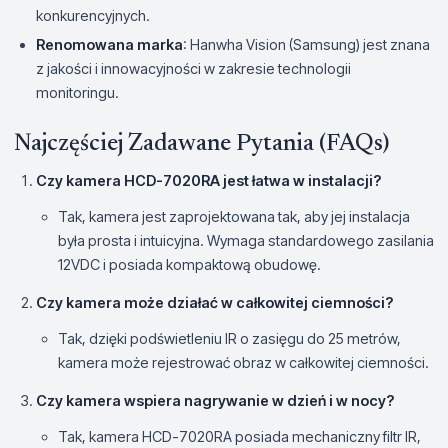
konkurencyjnych.
Renomowana marka
: Hanwha Vision (Samsung) jest znana
z jakości i innowacyjności w zakresie technologii
monitoringu.
Najczęściej Zadawane Pytania (FAQs)
Czy kamera HCD-7020RA jest łatwa w instalacji?
Tak, kamera jest zaprojektowana tak, aby jej instalacja
była prosta i intuicyjna. Wymaga standardowego zasilania
12VDC i posiada kompaktową obudowę.
Czy kamera może działać w całkowitej ciemności?
Tak, dzięki podświetleniu IR o zasięgu do 25 metrów,
kamera może rejestrować obraz w całkowitej ciemności.
Czy kamera wspiera nagrywanie w dzień i w nocy?
Tak, kamera HCD-7020RA posiada mechaniczny filtr IR,