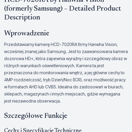
HCD-7020RA by Hanwha Vision
(formerly Samsung) – Detailed Product
Description
Wprowadzenie
Przedstawiamy kamerę HCD-7020RA firmy Hanwha Vision,
wcześniej znanej jako Samsung. Jest to zaawansowana kamera
dozorowa HD+, która zapewnia wyraźny i szczegółowy obraz w
różnych warunkach oświetleniowych. Kamera ta jest
przeznaczona do monitorowania wnętrz, a jej główne cechy to
4MP rozdzielczość, tryb Dzień/Noc (ICR), oraz możliwość pracy
w formatach AHD lub CVBS. Idealna do zastosowań w biurach,
sklepach, magazynach i innych miejscach, gdzie wymagana
jest niezawodna obserwacja.
Szczegółowe Funkcje
Cechy i Specyfikacje Techniczne