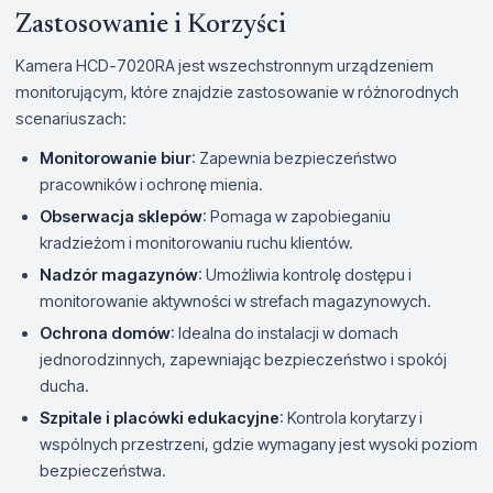
Zastosowanie i Korzyści
Kamera HCD-7020RA jest wszechstronnym urządzeniem
monitorującym, które znajdzie zastosowanie w różnorodnych
scenariuszach:
Monitorowanie biur
: Zapewnia bezpieczeństwo
pracowników i ochronę mienia.
Obserwacja sklepów
: Pomaga w zapobieganiu
kradzieżom i monitorowaniu ruchu klientów.
Nadzór magazynów
: Umożliwia kontrolę dostępu i
monitorowanie aktywności w strefach magazynowych.
Ochrona domów
: Idealna do instalacji w domach
jednorodzinnych, zapewniając bezpieczeństwo i spokój
ducha.
Szpitale i placówki edukacyjne
: Kontrola korytarzy i
wspólnych przestrzeni, gdzie wymagany jest wysoki poziom
bezpieczeństwa.