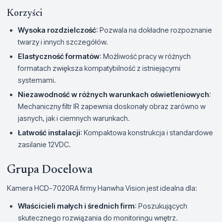
Korzyści
Wysoka rozdzielczość
: Pozwala na dokładne rozpoznanie
twarzy i innych szczegółów.
Elastyczność formatów
: Możliwość pracy w różnych
formatach zwiększa kompatybilność z istniejącymi
systemami.
Niezawodność w różnych warunkach oświetleniowych
:
Mechaniczny filtr IR zapewnia doskonały obraz zarówno w
jasnych, jak i ciemnych warunkach.
Łatwość instalacji
: Kompaktowa konstrukcja i standardowe
zasilanie 12VDC.
Grupa Docelowa
Kamera HCD-7020RA firmy Hanwha Vision jest idealna dla:
Właścicieli małych i średnich firm
: Poszukujących
skutecznego rozwiązania do monitoringu wnętrz.