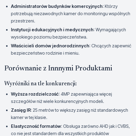
Administratorów budynków komercyjnych
: Którzy
potrzebują niezawodnych kamer do monitoringu wspólnych
przestrzeni.
Instytucji edukacyjnych i medycznych
: Wymagających
wysokiego poziomu bezpieczeństwa.
Właścicieli domów jednorodzinnych
: Chcących zapewnić
bezpieczeństwo rodzinie i mieniu.
Porównanie z Innnymi Produktami
Wyróżniki na tle konkurencji:
Wyższa rozdzielczość
: 4MP zapewniająca więcej
szczegółów niż wiele konkurencyjnych modeli.
Zasięg IR
: 25 metrów to większy zasięg niż standardowych
kamer w tej klasie.
Elastyczność formatów
: Obsługa zarówno AHD jak i CVBS,
co nie jest standardem dla wszystkich produktów