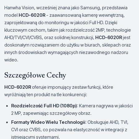
Hanwha Vision, wcześniej znana jako Samsung, przedstawia
model
HCD-6020R
- zaawansowaną kamerę wewnętrzną,
zaprojektowaną do monitoringu w jakości Full HD. Dzięki
kluczowym cechom, takim jak rozdzielczość 2MP, technologie
AHD/TVI/CVI/CVBS, oraz solidnej konstrukcji,
HCD-6020R
jest
doskonałym rozwiązaniem do użytku w biurach, sklepach oraz
innych środowiskach wymagających niezawodnego nadzoru
wideo.
Szczegółowe Cechy
HCD-6020R
oferuje imponujący zestaw funkcji, które
wyróżniają ten produkt na tle konkurencji:
Rozdzielczość Full HD (1080p)
: Kamera nagrywa w jakości
2 MP, zapewniając szczegółowy obraz.
Formaty Wideo Wielu Technologii
: Obsługuje AHD, TVI,
CVI oraz CVBS, co pozwala na elastyczność w integracji z
istniejącymi systemami.