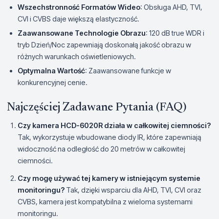
Wszechstronność Formatów Wideo
: Obsługa AHD, TVI,
CVI i CVBS daje większą elastyczność.
Zaawansowane Technologie Obrazu
: 120 dB true WDR i
tryb Dzień/Noc zapewniają doskonałą jakość obrazu w
różnych warunkach oświetleniowych.
Optymalna Wartość
: Zaawansowane funkcje w
konkurencyjnej cenie.
Najczęściej Zadawane Pytania (FAQ)
Czy kamera HCD-6020R działa w całkowitej ciemności?
Tak, wykorzystuje wbudowane diody IR, które zapewniają
widoczność na odległość do 20 metrów w całkowitej
ciemności.
Czy mogę używać tej kamery w istniejącym systemie
monitoringu?
Tak, dzięki wsparciu dla AHD, TVI, CVI oraz
CVBS, kamera jest kompatybilna z wieloma systemami
monitoringu.