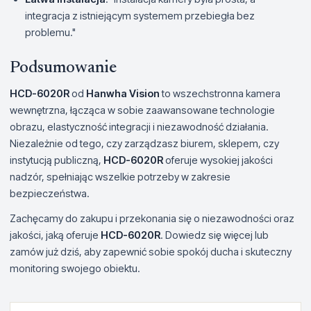
integracja z istniejącym systemem przebiegła bez
problemu."
Podsumowanie
HCD-6020R
od
Hanwha Vision
to wszechstronna kamera
wewnętrzna, łącząca w sobie zaawansowane technologie
obrazu, elastyczność integracji i niezawodność działania.
Niezależnie od tego, czy zarządzasz biurem, sklepem, czy
instytucją publiczną,
HCD-6020R
oferuje wysokiej jakości
nadzór, spełniając wszelkie potrzeby w zakresie
bezpieczeństwa.
Zachęcamy do zakupu i przekonania się o niezawodności oraz
jakości, jaką oferuje
HCD-6020R
. Dowiedz się więcej lub
zamów już dziś, aby zapewnić sobie spokój ducha i skuteczny
monitoring swojego obiektu.