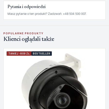
Pytania i odpowiedzi
Masz pytanie o ten produkt? Zadzwoń: +48 504 500 007.
POPULARNE PRODUKTY
Klienci oglądali także
TANIEJ -809 ZŁ
BESTSELLER