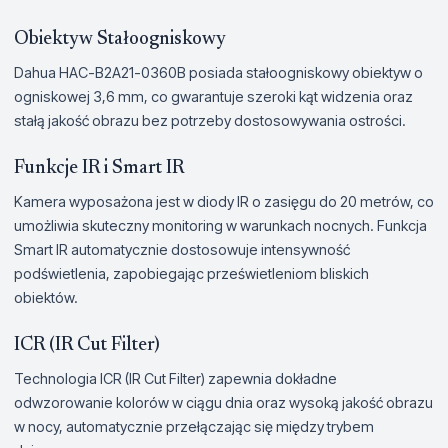
Obiektyw Stałoogniskowy
Dahua HAC-B2A21-0360B posiada stałoogniskowy obiektyw o
ogniskowej 3,6 mm, co gwarantuje szeroki kąt widzenia oraz
stałą jakość obrazu bez potrzeby dostosowywania ostrości.
Funkcje IR i Smart IR
Kamera wyposażona jest w diody IR o zasięgu do 20 metrów, co
umożliwia skuteczny monitoring w warunkach nocnych. Funkcja
Smart IR automatycznie dostosowuje intensywność
podświetlenia, zapobiegając prześwietleniom bliskich
obiektów.
ICR (IR Cut Filter)
Technologia ICR (IR Cut Filter) zapewnia dokładne
odwzorowanie kolorów w ciągu dnia oraz wysoką jakość obrazu
w nocy, automatycznie przełączając się między trybem