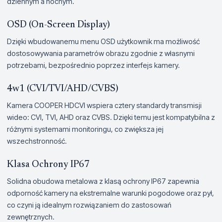
dziennym a nocnym.
OSD (On-Screen Display)
Dzięki wbudowanemu menu OSD użytkownik ma możliwość
dostosowywania parametrów obrazu zgodnie z własnymi
potrzebami, bezpośrednio poprzez interfejs kamery.
4w1 (CVI/TVI/AHD/CVBS)
Kamera COOPER HDCVI wspiera cztery standardy transmisji
wideo: CVI, TVI, AHD oraz CVBS. Dzięki temu jest kompatybilna z
różnymi systemami monitoringu, co zwiększa jej
wszechstronność.
Klasa Ochrony IP67
Solidna obudowa metalowa z klasą ochrony IP67 zapewnia
odporność kamery na ekstremalne warunki pogodowe oraz pył,
co czyni ją idealnym rozwiązaniem do zastosowań
zewnętrznych.