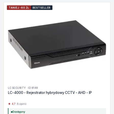
TANIEJ -60 ZŁ
BESTSELLER
LC SECURITY · ID 8149
LC-4000 - Rejestrator hybrydowy CCTV - AHD - IP
★ 4.7
· 8 opinii
Dostępny