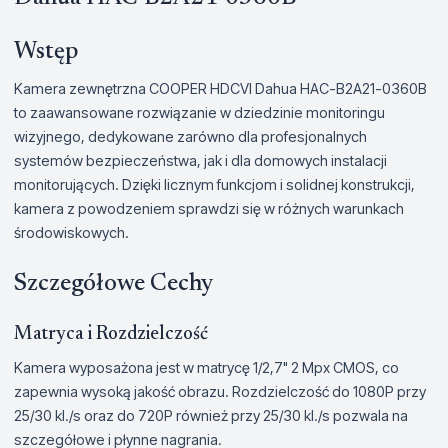
Wstęp
Kamera zewnętrzna COOPER HDCVI Dahua HAC-B2A21-0360B
to zaawansowane rozwiązanie w dziedzinie monitoringu
wizyjnego, dedykowane zarówno dla profesjonalnych
systemów bezpieczeństwa, jak i dla domowych instalacji
monitorujących. Dzięki licznym funkcjom i solidnej konstrukcji,
kamera z powodzeniem sprawdzi się w różnych warunkach
środowiskowych.
Szczegółowe Cechy
Matryca i Rozdzielczość
Kamera wyposażona jest w matrycę 1/2,7" 2 Mpx CMOS, co
zapewnia wysoką jakość obrazu. Rozdzielczość do 1080P przy
25/30 kl./s oraz do 720P również przy 25/30 kl./s pozwala na
szczegółowe i płynne nagrania.