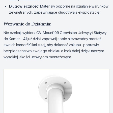
Długowieczność
: Materiały odporne na działanie warunków
zewnętrznych, zapewniające długotrwałą eksploatację.
Wezwanie do Działania:
Nie czekaj, wybierz GV-Mount109 GeoVision Uchwyty i Statywy
do Kamer - 41 już dziś i zapewnij sobie niezawodny montaż
swoich kamer! Kliknij tutaj, aby dokonać zakupu i poprawić
bezpieczeństwo swojego obiektu o krok dalej dzięki naszym
wysokiej jakości uchwytom montażowym.