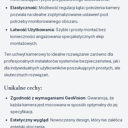
Elastyczność
: Możliwość regulacji kąta i położenia kamery
pozwala na idealne zoptymalizowanie ustawień pod
potrzeby monitorowanego obszaru.
Łatwość Użytkowania
: Szybki i prosty montaż bez
konieczności angażowania specjalistycznych ekip
montażowych.
Ten uchwyt kamerowy to idealne rozwiązanie zarówno dla
profesjonalnych instalatorów systemów bezpieczeństwa, jak i
dla indywidualnych użytkowników poszukujących prostych, ale
skutecznych rozwiązań.
Unikalne cechy:
Zgodność z wymaganiami GeoVision
: Gwarancja, że
każda kamera jest mocowana w sposób optymalny do jej
specyfikacji.
Estetyczny wygląd
: Nowoczesny design, który nie zakłóca
estetyki otoczenia.