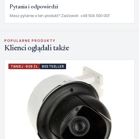
Pytania i odpowiedzi
Masz pytanie o ten produkt? Zadzwoń: +48 504 500 007.
POPULARNE PRODUKTY
Klienci oglądali także
TANIEJ -809 ZŁ
BESTSELLER