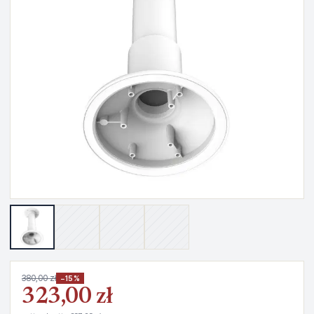
380,00 zł
−15%
323,00 zł