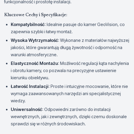
funkcjonalność i prostotę instalacji.
Kluczowe Cechy i Specyfikacje:
Kompatybilność
: Idealnie pasuje do kamer GeoVision, co
zapewnia szybki i łatwy montaż.
Wysoka Wytrzymałość
: Wykonane z materiałów najwyższej
jakości, które gwarantują długą żywotność i odporność na
warunki atmosferyczne.
Elastyczność Montażu
: Możliwość regulacji kąta nachylenia
i obrotu kamery, co pozwala na precyzyjne ustawienie
kierunku obiektywu.
Łatwość Instalacji
: Proste i intuicyjne mocowanie, które nie
wymaga zaawansowanych narzędzi ani specjalistycznej
wiedzy.
Uniwersalność
: Odpowiedni zarówno do instalacji
wewnętrznych, jak i zewnętrznych, dzięki czemu doskonale
sprawdzi się w różnych środowiskach.