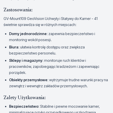
Zastosowania:
GV-Mount109 GeoVision Uchwyty i Statywy do Kamer - 41
świetnie sprawdza się w różnych miejscach:
Domy jednorodzinne
: zapewnia bezpieczeństwo i
monitoring wokół posesji.
Biura
: ułatwia kontrolę dostępu oraz zwiększa
bezpieczeństwo personelu.
Sklepy i magazyny
: monitoruje ruch klientów i
pracowników, zapobiegając kradzieżom i zapewniając
porządek.
Obiekty przemysłowe
: wytrzymuje trudne warunki pracy na
zewnątrz i wewnątrz zakładów przemysłowych.
Zalety Użytkowania:
Bezpieczeństwo
: Stabilne i pewne mocowanie kamer,
minimalizujące ryzyko przypadkowego uszkodzenia.