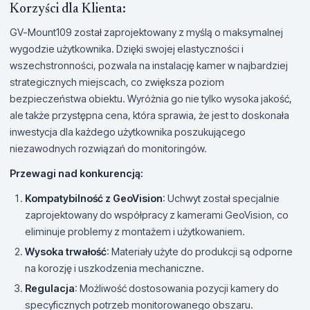
Korzyści dla Klienta:
GV-Mount109 został zaprojektowany z myślą o maksymalnej
wygodzie użytkownika. Dzięki swojej elastyczności i
wszechstronności, pozwala na instalację kamer w najbardziej
strategicznych miejscach, co zwiększa poziom
bezpieczeństwa obiektu. Wyróżnia go nie tylko wysoka jakość,
ale także przystępna cena, która sprawia, że jest to doskonała
inwestycja dla każdego użytkownika poszukującego
niezawodnych rozwiązań do monitoringów.
Przewagi nad konkurencją:
Kompatybilność z GeoVision
: Uchwyt został specjalnie
zaprojektowany do współpracy z kamerami GeoVision, co
eliminuje problemy z montażem i użytkowaniem.
Wysoka trwałość
: Materiały użyte do produkcji są odporne
na korozję i uszkodzenia mechaniczne.
Regulacja
: Możliwość dostosowania pozycji kamery do
specyficznych potrzeb monitorowanego obszaru.