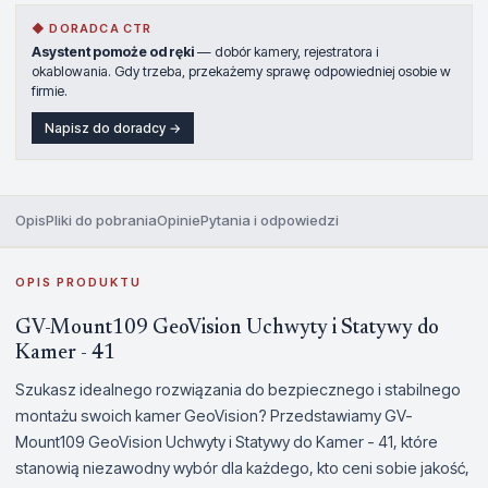
◆ DORADCA CTR
Asystent pomoże od ręki
— dobór kamery, rejestratora i
okablowania. Gdy trzeba, przekażemy sprawę odpowiedniej osobie w
firmie.
Napisz do doradcy →
Opis
Pliki do pobrania
Opinie
Pytania i odpowiedzi
OPIS PRODUKTU
GV-Mount109 GeoVision Uchwyty i Statywy do
Kamer - 41
Szukasz idealnego rozwiązania do bezpiecznego i stabilnego
montażu swoich kamer GeoVision? Przedstawiamy GV-
Mount109 GeoVision Uchwyty i Statywy do Kamer - 41, które
stanowią niezawodny wybór dla każdego, kto ceni sobie jakość,