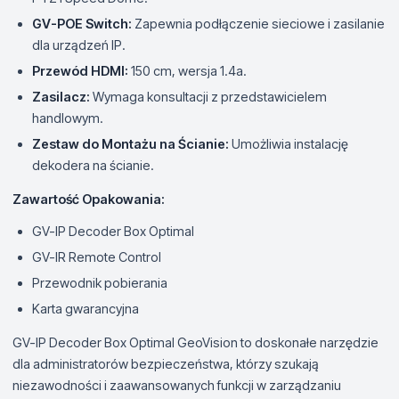
GV-POE Switch:
Zapewnia podłączenie sieciowe i zasilanie
dla urządzeń IP.
Przewód HDMI:
150 cm, wersja 1.4a.
Zasilacz:
Wymaga konsultacji z przedstawicielem
handlowym.
Zestaw do Montażu na Ścianie:
Umożliwia instalację
dekodera na ścianie.
Zawartość Opakowania:
GV-IP Decoder Box Optimal
GV-IR Remote Control
Przewodnik pobierania
Karta gwarancyjna
GV-IP Decoder Box Optimal GeoVision to doskonałe narzędzie
dla administratorów bezpieczeństwa, którzy szukają
niezawodności i zaawansowanych funkcji w zarządzaniu