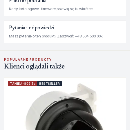
Pliki do pobrania
Karty katalogowe i firmware pojawią się tu wkrótce.
Pytania i odpowiedzi
Masz pytanie o ten produkt? Zadzwoń: +48 504 500 007.
POPULARNE PRODUKTY
Klienci oglądali także
TANIEJ -809 ZŁ
BESTSELLER