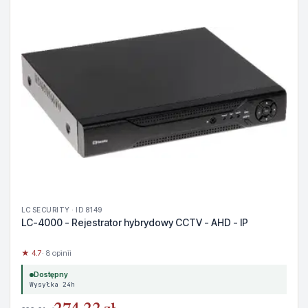
LC SECURITY · ID 8149
LC-4000 - Rejestrator hybrydowy CCTV - AHD - IP
★ 4.7
· 8 opinii
Dostępny
Wysyłka 24h