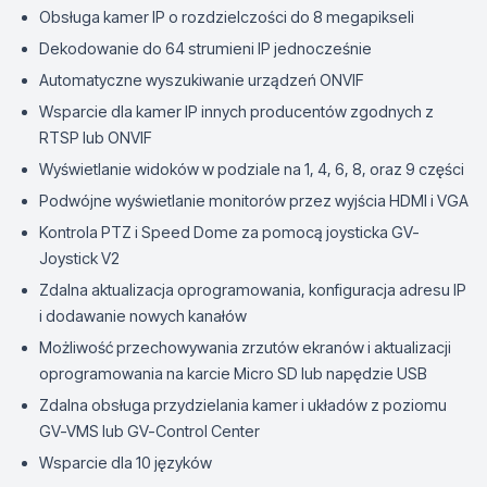
Obsługa kamer IP o rozdzielczości do 8 megapikseli
Dekodowanie do 64 strumieni IP jednocześnie
Automatyczne wyszukiwanie urządzeń ONVIF
Wsparcie dla kamer IP innych producentów zgodnych z
RTSP lub ONVIF
Wyświetlanie widoków w podziale na 1, 4, 6, 8, oraz 9 części
Podwójne wyświetlanie monitorów przez wyjścia HDMI i VGA
Kontrola PTZ i Speed Dome za pomocą joysticka GV-
Joystick V2
Zdalna aktualizacja oprogramowania, konfiguracja adresu IP
i dodawanie nowych kanałów
Możliwość przechowywania zrzutów ekranów i aktualizacji
oprogramowania na karcie Micro SD lub napędzie USB
Zdalna obsługa przydzielania kamer i układów z poziomu
GV-VMS lub GV-Control Center
Wsparcie dla 10 języków