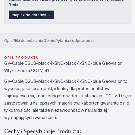
firmie.
Napisz do doradcy →
Opis
Pliki do pobrania
Opinie
Pytania i odpowiedzi
OPIS PRODUKTU
GV-Cable DSUB-black 4xBNC-black 4xBNC-blue GeoVision
Wtyki i złącza CCTV, 41
GV-Cable DSUB-black 4xBNC-black 4xBNC-blue GeoVision to
wysokiej jakości produkt, idealny dla profesjonalistów
zajmujących się monitoringiem wideo i instalacjami CCTV. Dzięki
zastosowaniu najlepszych materiałów, kabel ten gwarantuje nie
tylko trwałość, ale także niezawodność w najbardziej
wymagających warunkach.
Cechy i Specyfikacje Produktu: