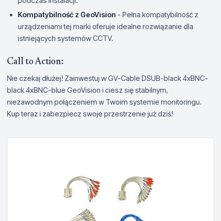
podczas instalacji.
Kompatybilność z GeoVision
- Pełna kompatybilność z
urządzeniami tej marki oferuje idealne rozwiązanie dla
istniejących systemów CCTV.
Call to Action:
Nie czekaj dłużej! Zainwestuj w GV-Cable DSUB-black 4xBNC-
black 4xBNC-blue GeoVision i ciesz się stabilnym,
niezawodnym połączeniem w Twoim systemie monitoringu.
Kup teraz i zabezpiecz swoje przestrzenie już dziś!