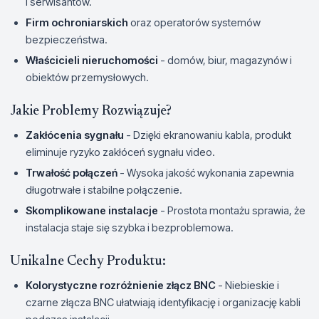
i serwisantów.
Firm ochroniarskich
oraz operatorów systemów
bezpieczeństwa.
Właścicieli nieruchomości
- domów, biur, magazynów i
obiektów przemysłowych.
Jakie Problemy Rozwiązuje?
Zakłócenia sygnału
- Dzięki ekranowaniu kabla, produkt
eliminuje ryzyko zakłóceń sygnału video.
Trwałość połączeń
- Wysoka jakość wykonania zapewnia
długotrwałe i stabilne połączenie.
Skomplikowane instalacje
- Prostota montażu sprawia, że
instalacja staje się szybka i bezproblemowa.
Unikalne Cechy Produktu:
Kolorystyczne rozróżnienie złącz BNC
- Niebieskie i
czarne złącza BNC ułatwiają identyfikację i organizację kabli