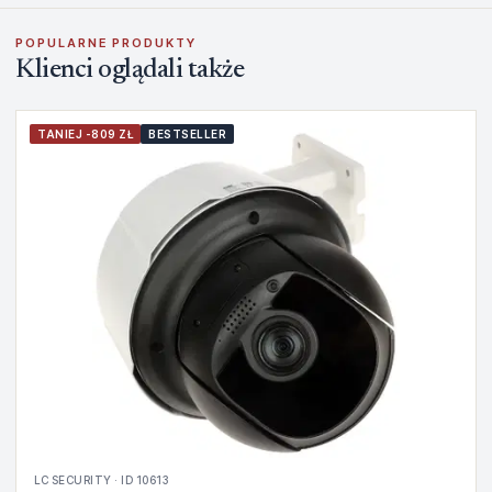
POPULARNE PRODUKTY
Klienci oglądali także
TANIEJ -809 ZŁ
BESTSELLER
LC SECURITY · ID 10613