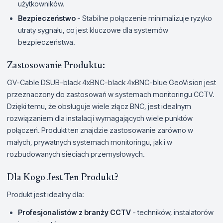
użytkowników.
Bezpieczeństwo
- Stabilne połączenie minimalizuje ryzyko
utraty sygnału, co jest kluczowe dla systemów
bezpieczeństwa.
Zastosowanie Produktu:
GV-Cable DSUB-black 4xBNC-black 4xBNC-blue GeoVision jest
przeznaczony do zastosowań w systemach monitoringu CCTV.
Dzięki temu, że obsługuje wiele złącz BNC, jest idealnym
rozwiązaniem dla instalacji wymagających wiele punktów
połączeń. Produkt ten znajdzie zastosowanie zarówno w
małych, prywatnych systemach monitoringu, jak i w
rozbudowanych sieciach przemysłowych.
Dla Kogo Jest Ten Produkt?
Produkt jest idealny dla:
Profesjonalistów z branży CCTV
- techników, instalatorów