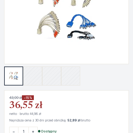
43,00 zł
−15%
36,55 zł
netto · brutto 44,96 zł
Najniższa cena z 30 dni przed obniżką:
52,89 zł
brutto
−
+
● Dostępny