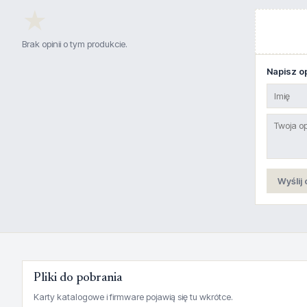
★
Brak opinii o tym produkcie.
Napisz op
Wyślij 
Pliki do pobrania
Karty katalogowe i firmware pojawią się tu wkrótce.