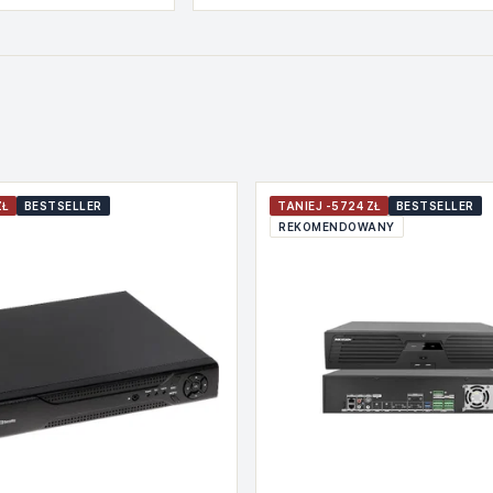
ZŁ
BESTSELLER
TANIEJ -5724 ZŁ
BESTSELLER
REKOMENDOWANY