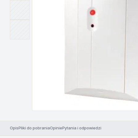
Opis
Pliki do pobrania
Opinie
Pytania i odpowiedzi