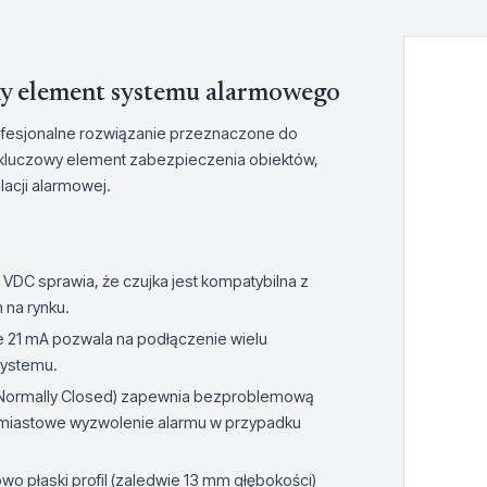
y element systemu alarmowego
profesjonalne rozwiązanie przeznaczone do
 kluczowy element zabezpieczenia obiektów,
lacji alarmowej.
 VDC sprawia, że czujka jest kompatybilna z
 na rynku.
 21 mA pozwala na podłączenie wielu
systemu.
(Normally Closed) zapewnia bezproblemową
ychmiastowe wyzwolenie alarmu w przypadku
wo płaski profil (zaledwie 13 mm głębokości)