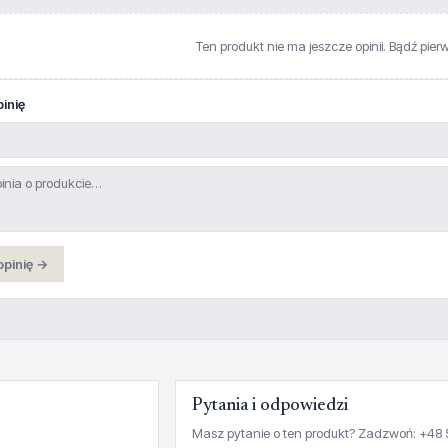
Ten produkt nie ma jeszcze opinii. Bądź pier
inię
opinię →
Pytania i odpowiedzi
Masz pytanie o ten produkt? Zadzwoń: +48 