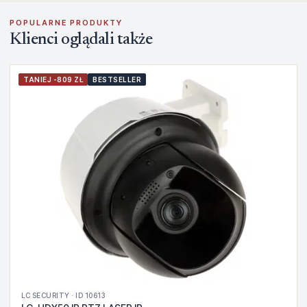
POPULARNE PRODUKTY
Klienci oglądali także
TANIEJ -809 ZŁ
BESTSELLER
LC SECURITY · ID 10613