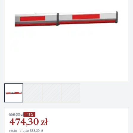
558,00 zł
−15%
474,30 zł
netto · brutto 583,39 zł