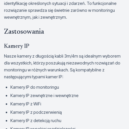
identyfikację określonych sytuacji i zdarzeń. To funkcjonalne
rozwiązanie sprawdza się świetnie zarówno w monitoringu
wewnętrznym, jak i zewnętrznym.
Zastosowania
Kamery IP
Nasze kamery z długością kabli 3m/4m są idealnym wyborem
dla wszystkich, którzy poszukują niezawodnych rozwiązań do
monitoringu w różnych warunkach. Są kompatybilne z
następującymi typami kamer IP:
Kamery IP do monitoringu
Kamery IP zewnętrzne i wewnętrzne
Kamery IP z WiFi
Kamery IP z podczerwienią
Kamery IP z detekcją ruchu
Kamery IP wysokiej rozdzielczości