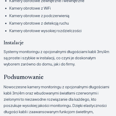
Kamery obrotowe zewnętrzne i wewnętrzne
Kamery obrotowe z WiFi
Kamery obrotowe z podczerwienią
Kamery obrotowe z detekcją ruchu
Kamery obrotowe wysokiej rozdzielczości
Instalacje
Systemy monitoringu z opcjonalnymi długościami kabli 3m/4m
są proste i szybkie w instalacji, co czyni je doskonałym
wyborem zarówno do domu, jak i do firmy.
Podsumowanie
Nowoczesne kamery monitoringu z opcjonalnymi długościami
kabli 3m/4m oraz wbudowanymi światłami czerwonymi i
zielonymi to niezawodne rozwiązanie dla każdego, kto
poszukuje wysokiej jakości monitoringu. Dzięki elastyczności
długości kabli i zaawansowanym funkcjom świetlnym,