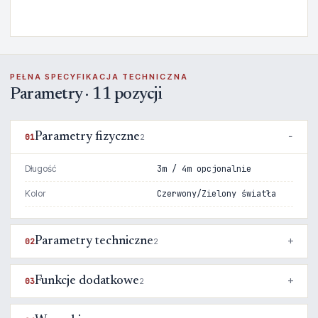
PEŁNA SPECYFIKACJA TECHNICZNA
Parametry · 11 pozycji
Parametry fizyczne
01
2
Długość
3m / 4m opcjonalnie
Kolor
Czerwony/Zielony światła
Parametry techniczne
02
2
Funkcje dodatkowe
03
2