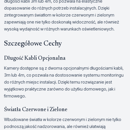
długości kabli 3m lub 4m, co pozwala na elastyczne
dopasowanie do różnych potrzeb instalacyjnych. Dzięki
zintegrowanym światłom w kolorze czerwonym i zielonym
zapewniają one nie tylko doskonałą widoczność, ale również
wysoką wydajność w różnych warunkach oświetleniowych.
Szczegółowe Cechy
Długość Kabli Opcjonalna
Kamery dostępne są z dwoma opcjonalnymi długościami kabli,
3m lub 4m, co pozwala na dostosowanie systemu monitoringu
do różnych miejsc instalacji. Dzięki temu rozwiązanie jest
wyjątkowo praktyczne zarówno do użytku domowego, jak i
firmowego.
Światła Czerwone i Zielone
Wbudowane światła w kolorze czerwonym i zielonym nie tylko
podnoszą jakość nadzorowania, ale również ułatwiają