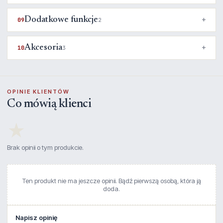
Dodatkowe funkcje
09
2
Akcesoria
10
3
OPINIE KLIENTÓW
Co mówią klienci
★
Brak opinii o tym produkcie.
Ten produkt nie ma jeszcze opinii. Bądź pierwszą osobą, która ją
doda.
Napisz opinię