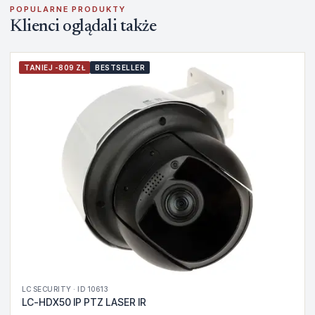
POPULARNE PRODUKTY
Klienci oglądali także
TANIEJ -809 ZŁ
BESTSELLER
LC SECURITY · ID 10613
LC-HDX50 IP PTZ LASER IR