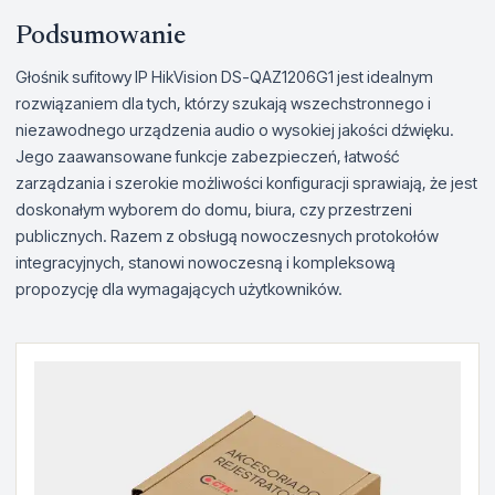
Podsumowanie
Głośnik sufitowy IP HikVision DS-QAZ1206G1 jest idealnym
rozwiązaniem dla tych, którzy szukają wszechstronnego i
niezawodnego urządzenia audio o wysokiej jakości dźwięku.
Jego zaawansowane funkcje zabezpieczeń, łatwość
zarządzania i szerokie możliwości konfiguracji sprawiają, że jest
doskonałym wyborem do domu, biura, czy przestrzeni
publicznych. Razem z obsługą nowoczesnych protokołów
integracyjnych, stanowi nowoczesną i kompleksową
propozycję dla wymagających użytkowników.