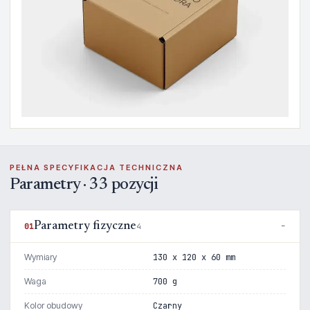
PEŁNA SPECYFIKACJA TECHNICZNA
Parametry · 33 pozycji
Parametry fizyczne
01
4
Wymiary
130 x 120 x 60 mm
Waga
700 g
Kolor obudowy
Czarny