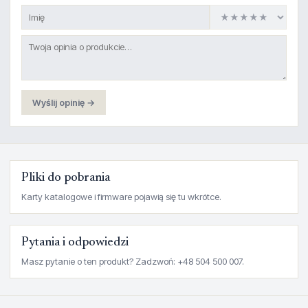
Wyślij opinię →
Pliki do pobrania
Karty katalogowe i firmware pojawią się tu wkrótce.
Pytania i odpowiedzi
Masz pytanie o ten produkt? Zadzwoń: +48 504 500 007.