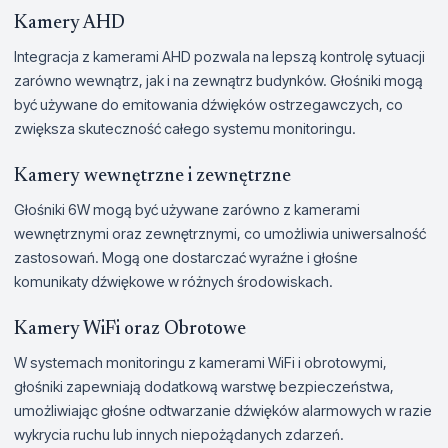
Kamery AHD
Integracja z kamerami AHD pozwala na lepszą kontrolę sytuacji
zarówno wewnątrz, jak i na zewnątrz budynków. Głośniki mogą
być używane do emitowania dźwięków ostrzegawczych, co
zwiększa skuteczność całego systemu monitoringu.
Kamery wewnętrzne i zewnętrzne
Głośniki 6W mogą być używane zarówno z kamerami
wewnętrznymi oraz zewnętrznymi, co umożliwia uniwersalność
zastosowań. Mogą one dostarczać wyraźne i głośne
komunikaty dźwiękowe w różnych środowiskach.
Kamery WiFi oraz Obrotowe
W systemach monitoringu z kamerami WiFi i obrotowymi,
głośniki zapewniają dodatkową warstwę bezpieczeństwa,
umożliwiając głośne odtwarzanie dźwięków alarmowych w razie
wykrycia ruchu lub innych niepożądanych zdarzeń.