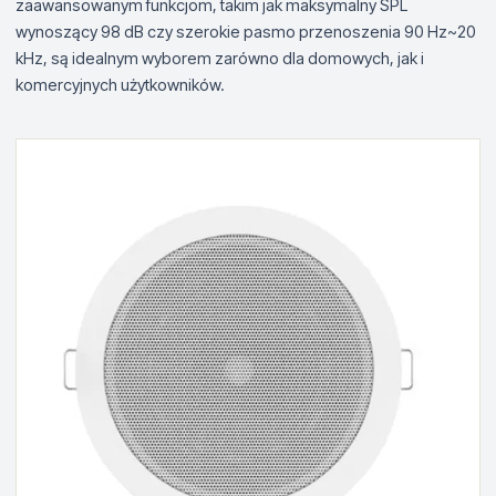
zaawansowanym funkcjom, takim jak maksymalny SPL
wynoszący 98 dB czy szerokie pasmo przenoszenia 90 Hz~20
kHz, są idealnym wyborem zarówno dla domowych, jak i
komercyjnych użytkowników.