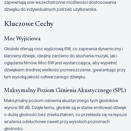
zapewniają one wszechstronne możliwości dostosowania
dźwięku do indywidualnych potrzeb użytkownika.
Kluczowe Cechy
Moc Wyjściowa
Głośniki oferują moc wyjściową 6W, co zapewnia dynamiczny i
klarowny dźwięk, idealny zarówno do słuchania muzyki, jak i
oglądania filmów. Moc 6W jest wystarczająca, aby wypełnić
dźwiękiem średniej wielkości pomieszczenie, gwarantując przy
tym wysoką jakość odtwarzanego dźwięku.
Maksymalny Poziom Ciśnienia Akustycznego (SPL)
Maksymalny poziom ciśnienia akustycznego tych głośników
wynosi 98 dB. Dzięki temu, głośniki są w stanie emitować dźwięk
o dużej głośności bez zniekształceń, co przekłada się na lepsze
wrażenia odsłuchowe nawet przy wysokich poziomach
głośności.