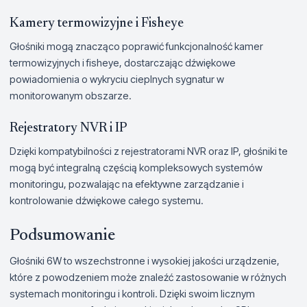
Kamery termowizyjne i Fisheye
Głośniki mogą znacząco poprawić funkcjonalność kamer
termowizyjnych i fisheye, dostarczając dźwiękowe
powiadomienia o wykryciu cieplnych sygnatur w
monitorowanym obszarze.
Rejestratory NVR i IP
Dzięki kompatybilności z rejestratorami NVR oraz IP, głośniki te
mogą być integralną częścią kompleksowych systemów
monitoringu, pozwalając na efektywne zarządzanie i
kontrolowanie dźwiękowe całego systemu.
Podsumowanie
Głośniki 6W to wszechstronne i wysokiej jakości urządzenie,
które z powodzeniem może znaleźć zastosowanie w różnych
systemach monitoringu i kontroli. Dzięki swoim licznym