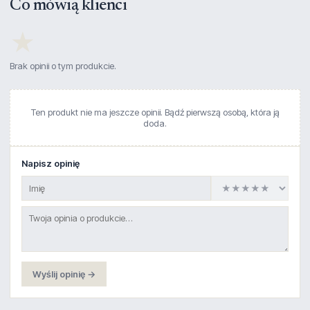
Co mówią klienci
★
Brak opinii o tym produkcie.
Ten produkt nie ma jeszcze opinii. Bądź pierwszą osobą, która ją
doda.
Napisz opinię
Wyślij opinię →