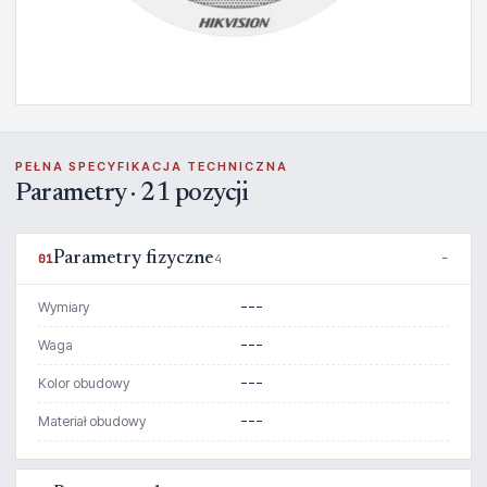
PEŁNA SPECYFIKACJA TECHNICZNA
Parametry · 21 pozycji
Parametry fizyczne
01
4
Wymiary
---
Waga
---
Kolor obudowy
---
Materiał obudowy
---