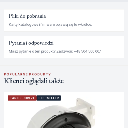
Pliki do pobrania
Karty katalogowe i firmware pojawią się tu wkrótce.
Pytania i odpowiedzi
Masz pytanie o ten produkt? Zadzwoń: +48 504 500 007.
POPULARNE PRODUKTY
Klienci oglądali także
TANIEJ -809 ZŁ
BESTSELLER