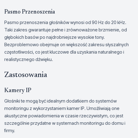
Pasmo Przenoszenia
Pasmo przenoszenia głośników wynosi od 90 Hz do 20 kHz.
Taki zakres gwarantuje pełne i zrównoważone brzmienie, od
głębokich basów po najdrobniejsze wysokie tony.
Bezproblemowo obejmuje on większość zakresu słyszalnych
częstotliwości, co jest kluczowe dla uzyskania naturalnego i
realistycznego dźwięku.
Zastosowania
Kamery IP
Głośniki te mogą być idealnym dodatkiem do systemów
monitoringu z wykorzystaniem kamer IP. Umożliwiają one
akustyczne powiadomienia w czasie rzeczywistym, co jest
szczególnie przydatne w systemach monitoringu do domu i
firmy.