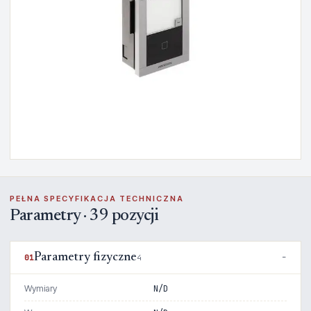
PEŁNA SPECYFIKACJA TECHNICZNA
Parametry · 39 pozycji
Parametry fizyczne
01
4
Wymiary
N/D