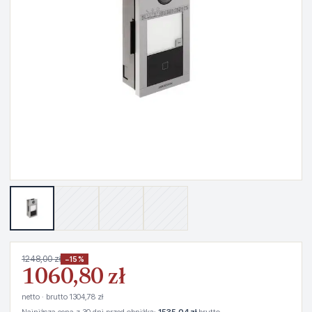
1248,00 zł
−15%
1060,80 zł
netto · brutto 1304,78 zł