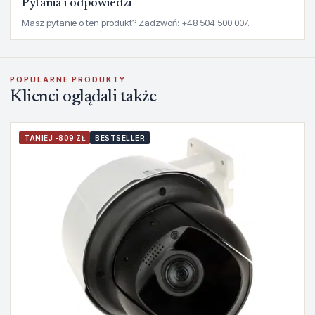
Pytania i odpowiedzi
Masz pytanie o ten produkt? Zadzwoń: +48 504 500 007.
POPULARNE PRODUKTY
Klienci oglądali także
TANIEJ -809 ZŁ
BESTSELLER