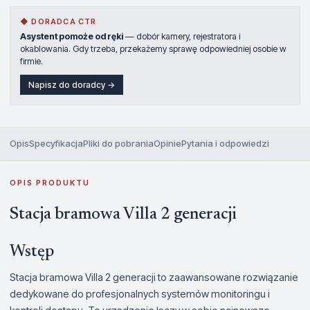
◆ DORADCA CTR
Asystent pomoże od ręki
— dobór kamery, rejestratora i
okablowania. Gdy trzeba, przekażemy sprawę odpowiedniej osobie w
firmie.
Napisz do doradcy →
Opis
Specyfikacja
Pliki do pobrania
Opinie
Pytania i odpowiedzi
OPIS PRODUKTU
Stacja bramowa Villa 2 generacji
Wstęp
Stacja bramowa Villa 2 generacji to zaawansowane rozwiązanie
dedykowane do profesjonalnych systemów monitoringu i