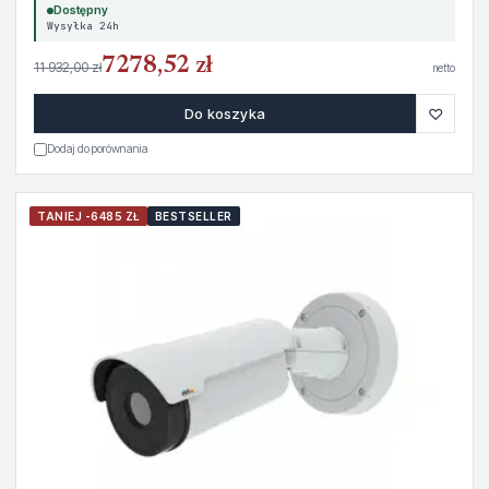
Dostępny
Wysyłka 24h
7278,52 zł
11 932,00 zł
netto
♡
Do koszyka
Dodaj do porównania
TANIEJ -6485 ZŁ
BESTSELLER