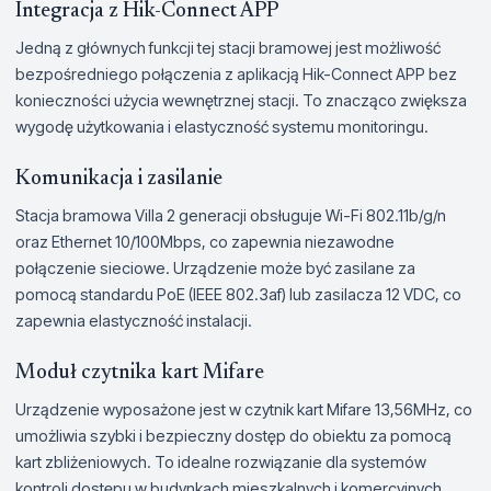
Integracja z Hik-Connect APP
Jedną z głównych funkcji tej stacji bramowej jest możliwość
bezpośredniego połączenia z aplikacją Hik-Connect APP bez
konieczności użycia wewnętrznej stacji. To znacząco zwiększa
wygodę użytkowania i elastyczność systemu monitoringu.
Komunikacja i zasilanie
Stacja bramowa Villa 2 generacji obsługuje Wi-Fi 802.11b/g/n
oraz Ethernet 10/100Mbps, co zapewnia niezawodne
połączenie sieciowe. Urządzenie może być zasilane za
pomocą standardu PoE (IEEE 802.3af) lub zasilacza 12 VDC, co
zapewnia elastyczność instalacji.
Moduł czytnika kart Mifare
Urządzenie wyposażone jest w czytnik kart Mifare 13,56MHz, co
umożliwia szybki i bezpieczny dostęp do obiektu za pomocą
kart zbliżeniowych. To idealne rozwiązanie dla systemów
kontroli dostępu w budynkach mieszkalnych i komercyjnych.