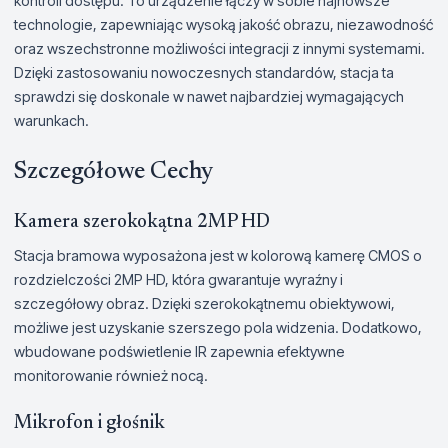
kontroli dostępu. To urządzenie łączy w sobie najnowsze
technologie, zapewniając wysoką jakość obrazu, niezawodność
oraz wszechstronne możliwości integracji z innymi systemami.
Dzięki zastosowaniu nowoczesnych standardów, stacja ta
sprawdzi się doskonale w nawet najbardziej wymagających
warunkach.
Szczegółowe Cechy
Kamera szerokokątna 2MP HD
Stacja bramowa wyposażona jest w kolorową kamerę CMOS o
rozdzielczości 2MP HD, która gwarantuje wyraźny i
szczegółowy obraz. Dzięki szerokokątnemu obiektywowi,
możliwe jest uzyskanie szerszego pola widzenia. Dodatkowo,
wbudowane podświetlenie IR zapewnia efektywne
monitorowanie również nocą.
Mikrofon i głośnik