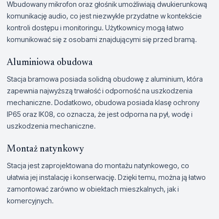
Wbudowany mikrofon oraz głośnik umożliwiają dwukierunkową
komunikację audio, co jest niezwykle przydatne w kontekście
kontroli dostępu i monitoringu. Użytkownicy mogą łatwo
komunikować się z osobami znajdującymi się przed bramą.
Aluminiowa obudowa
Stacja bramowa posiada solidną obudowę z aluminium, która
zapewnia najwyższą trwałość i odporność na uszkodzenia
mechaniczne. Dodatkowo, obudowa posiada klasę ochrony
IP65 oraz IK08, co oznacza, że jest odporna na pył, wodę i
uszkodzenia mechaniczne.
Montaż natynkowy
Stacja jest zaprojektowana do montażu natynkowego, co
ułatwia jej instalację i konserwację. Dzięki temu, można ją łatwo
zamontować zarówno w obiektach mieszkalnych, jak i
komercyjnych.