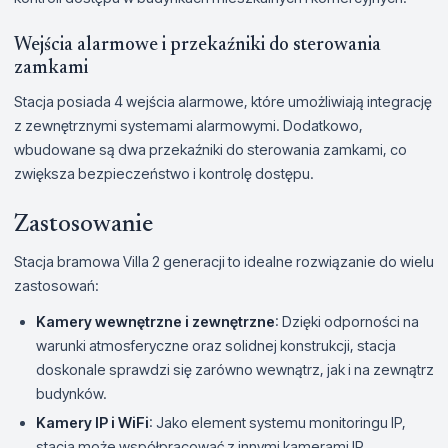
Wejścia alarmowe i przekaźniki do sterowania
zamkami
Stacja posiada 4 wejścia alarmowe, które umożliwiają integrację
z zewnętrznymi systemami alarmowymi. Dodatkowo,
wbudowane są dwa przekaźniki do sterowania zamkami, co
zwiększa bezpieczeństwo i kontrolę dostępu.
Zastosowanie
Stacja bramowa Villa 2 generacji to idealne rozwiązanie do wielu
zastosowań:
Kamery wewnętrzne i zewnętrzne
: Dzięki odporności na
warunki atmosferyczne oraz solidnej konstrukcji, stacja
doskonale sprawdzi się zarówno wewnątrz, jak i na zewnątrz
budynków.
Kamery IP i WiFi
: Jako element systemu monitoringu IP,
stacja może współpracować z innymi kamerami IP,