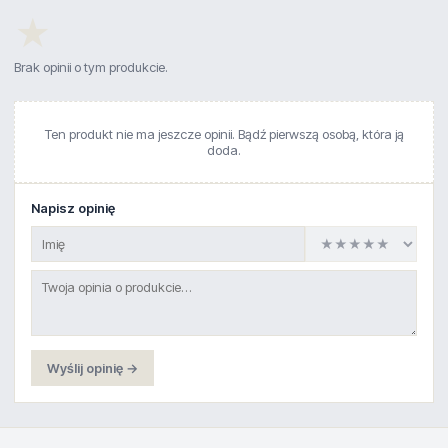
★
Brak opinii o tym produkcie.
Ten produkt nie ma jeszcze opinii. Bądź pierwszą osobą, która ją
doda.
Napisz opinię
Wyślij opinię →