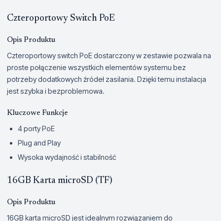
Czteroportowy Switch PoE
Opis Produktu
Czteroportowy switch PoE dostarczony w zestawie pozwala na
proste połączenie wszystkich elementów systemu bez
potrzeby dodatkowych źródeł zasilania. Dzięki temu instalacja
jest szybka i bezproblemowa.
Kluczowe Funkcje
4 porty PoE
Plug and Play
Wysoka wydajność i stabilność
16GB Karta microSD (TF)
Opis Produktu
16GB karta microSD jest idealnym rozwiązaniem do