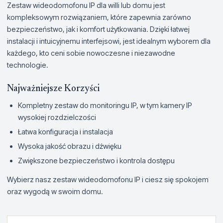
Zestaw wideodomofonu IP dla willi lub domu jest
kompleksowym rozwiązaniem, które zapewnia zarówno
bezpieczeństwo, jak i komfort użytkowania. Dzięki łatwej
instalacji i intuicyjnemu interfejsowi, jest idealnym wyborem dla
każdego, kto ceni sobie nowoczesne i niezawodne
technologie.
Najważniejsze Korzyści
Kompletny zestaw do monitoringu IP, w tym kamery IP
wysokiej rozdzielczości
Łatwa konfiguracja i instalacja
Wysoka jakość obrazu i dźwięku
Zwiększone bezpieczeństwo i kontrola dostępu
Wybierz nasz zestaw wideodomofonu IP i ciesz się spokojem
oraz wygodą w swoim domu.