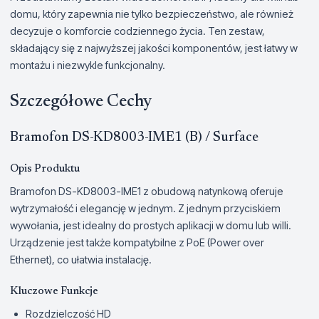
domu, który zapewnia nie tylko bezpieczeństwo, ale również
decyzuje o komforcie codziennego życia. Ten zestaw,
składający się z najwyższej jakości komponentów, jest łatwy w
montażu i niezwykle funkcjonalny.
Szczegółowe Cechy
Bramofon DS-KD8003-IME1 (B) / Surface
Opis Produktu
Bramofon DS-KD8003-IME1 z obudową natynkową oferuje
wytrzymałość i elegancję w jednym. Z jednym przyciskiem
wywołania, jest idealny do prostych aplikacji w domu lub willi.
Urządzenie jest także kompatybilne z PoE (Power over
Ethernet), co ułatwia instalację.
Kluczowe Funkcje
Rozdzielczość HD