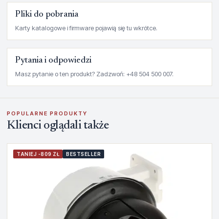
Pliki do pobrania
Karty katalogowe i firmware pojawią się tu wkrótce.
Pytania i odpowiedzi
Masz pytanie o ten produkt? Zadzwoń: +48 504 500 007.
POPULARNE PRODUKTY
Klienci oglądali także
TANIEJ -809 ZŁ
BESTSELLER