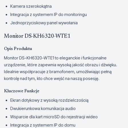
Kamera szerokokątna
Integracja z systemem IP do monitoringu
Jednoprzyciskowy panel wywołania
Monitor DS-KH6320-WTE1
Opis Produktu
Monitor DS-KH6320-WTE1 to eleganckie i funkcjonalne
urządzenie, które zapewnia wysoką jakość obrazu i dźwięku.
Idealnie współpracuje z bramofonem, umożliwiając pełną
kontrolę nad tym, kto chce wejść na naszą posesję.
Kluczowe Funkcje
Ekran dotykowy z wysoką rozdzielczością
Dwukierunkowa komunikacja audio
Wsparcie dla kart microSD do rejestracji wideo
Integracja z systemem IP do domu