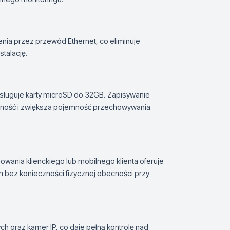
enia przez przewód Ethernet, co eliminuje
stalację.
ługuje karty microSD do 32GB. Zapisywanie
yczność i zwiększa pojemność przechowywania
ania klienckiego lub mobilnego klienta oferuje
 bez konieczności fizycznej obecności przy
 oraz kamer IP, co daje pełną kontrolę nad