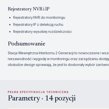
Rejestratory NVR i IP
Rejestratory NVR do monitoringu
Rejestratory IP z detekcją ruchu
Rejestratory wysokiej rozdzielczości
Podsumowanie
Stacja Wewnętrzna Interkomu 2 Generacji to nowoczesne i wsz
niezawodność i wygodę w monitoringu oraz zarządzaniu dostęp
obsłudze design sprawiają, że jest to doskonały wybór zarówno 
PEŁNA SPECYFIKACJA TECHNICZNA
Parametry · 14 pozycji