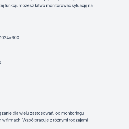
ej funkcji, możesz łatwo monitorować sytuację na
i 1024x600
B
iązanie dla wielu zastosowań, od monitoringu
 firmach. Współpracuje z różnymi rodzajami