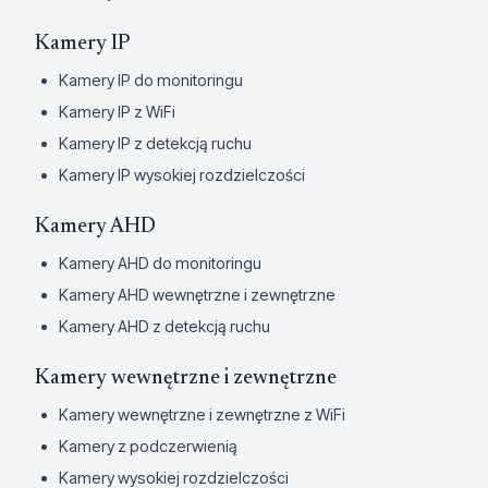
Kamery IP
Kamery IP do monitoringu
Kamery IP z WiFi
Kamery IP z detekcją ruchu
Kamery IP wysokiej rozdzielczości
Kamery AHD
Kamery AHD do monitoringu
Kamery AHD wewnętrzne i zewnętrzne
Kamery AHD z detekcją ruchu
Kamery wewnętrzne i zewnętrzne
Kamery wewnętrzne i zewnętrzne z WiFi
Kamery z podczerwienią
Kamery wysokiej rozdzielczości