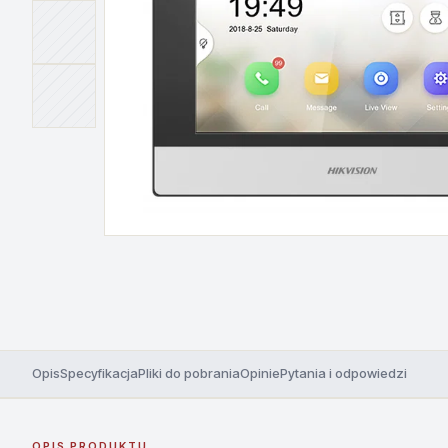
Opis
Specyfikacja
Pliki do pobrania
Opinie
Pytania i odpowiedzi
OPIS PRODUKTU