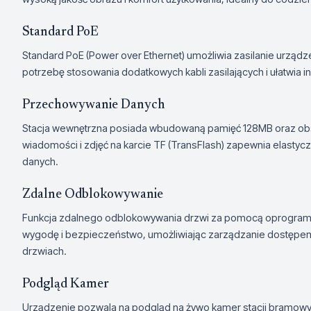
Standard PoE
Standard PoE (Power over Ethernet) umożliwia zasilanie urządz
potrzebę stosowania dodatkowych kabli zasilających i ułatwia in
Przechowywanie Danych
Stacja wewnętrzna posiada wbudowaną pamięć 128MB oraz obs
wiadomości i zdjęć na karcie TF (TransFlash) zapewnia elast
danych.
Zdalne Odblokowywanie
Funkcja zdalnego odblokowywania drzwi za pomocą oprogramow
wygodę i bezpieczeństwo, umożliwiając zarządzanie dostępem
drzwiach.
Podgląd Kamer
Urządzenie pozwala na podgląd na żywo kamer stacji bramowych