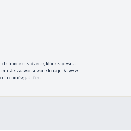
echstronne urządzenie, które zapewnia
em. Jej zaawansowane funkcje i łatwy w
dla domów, jak i firm.