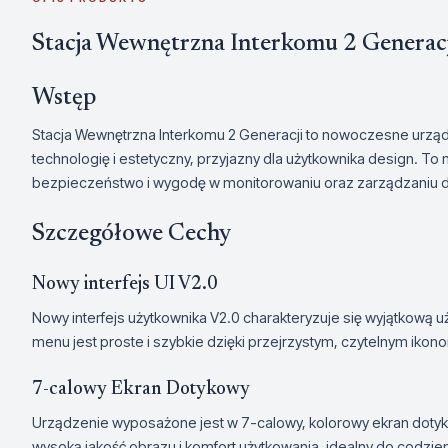
Stacja Wewnętrzna Interkomu 2 Generac
Wstęp
Stacja Wewnętrzna Interkomu 2 Generacji to nowoczesne urzą
technologię i estetyczny, przyjazny dla użytkownika design. To
bezpieczeństwo i wygodę w monitorowaniu oraz zarządzaniu 
Szczegółowe Cechy
Nowy interfejs UI V2.0
Nowy interfejs użytkownika V2.0 charakteryzuje się wyjątkową u
menu jest proste i szybkie dzięki przejrzystym, czytelnym ikono
7-calowy Ekran Dotykowy
Urządzenie wyposażone jest w 7-calowy, kolorowy ekran doty
wysoką jakość obrazu i komfort użytkowania, idealny do codzi