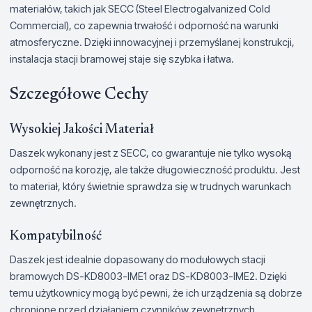
materiałów, takich jak SECC (Steel Electrogalvanized Cold
Commercial), co zapewnia trwałość i odporność na warunki
atmosferyczne. Dzięki innowacyjnej i przemyślanej konstrukcji,
instalacja stacji bramowej staje się szybka i łatwa.
Szczegółowe Cechy
Wysokiej Jakości Materiał
Daszek wykonany jest z SECC, co gwarantuje nie tylko wysoką
odporność na korozję, ale także długowieczność produktu. Jest
to materiał, który świetnie sprawdza się w trudnych warunkach
zewnętrznych.
Kompatybilność
Daszek jest idealnie dopasowany do modułowych stacji
bramowych DS-KD8003-IME1 oraz DS-KD8003-IME2. Dzięki
temu użytkownicy mogą być pewni, że ich urządzenia są dobrze
chronione przed działaniem czynników zewnętrznych.