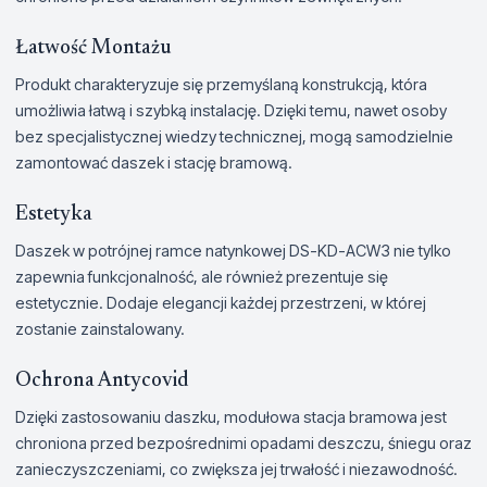
Łatwość Montażu
Produkt charakteryzuje się przemyślaną konstrukcją, która
umożliwia łatwą i szybką instalację. Dzięki temu, nawet osoby
bez specjalistycznej wiedzy technicznej, mogą samodzielnie
zamontować daszek i stację bramową.
Estetyka
Daszek w potrójnej ramce natynkowej DS-KD-ACW3 nie tylko
zapewnia funkcjonalność, ale również prezentuje się
estetycznie. Dodaje elegancji każdej przestrzeni, w której
zostanie zainstalowany.
Ochrona Antycovid
Dzięki zastosowaniu daszku, modułowa stacja bramowa jest
chroniona przed bezpośrednimi opadami deszczu, śniegu oraz
zanieczyszczeniami, co zwiększa jej trwałość i niezawodność.