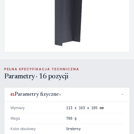
PEŁNA SPECYFIKACJA TECHNICZNA
Parametry · 16 pozycji
Parametry fizyczne
01
4
Wymiary
113 x 103 x 105 mm
Waga
700 g
Kolor obudowy
Srebrny