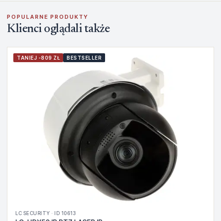
POPULARNE PRODUKTY
Klienci oglądali także
TANIEJ -809 ZŁ
BESTSELLER
LC SECURITY · ID 10613