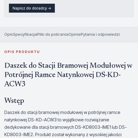
Napisz do doradcy →
Opis
Specyfikacja
Pliki do pobrania
Opinie
Pytania i odpowiedzi
OPIS PRODUKTU
Daszek do Stacji Bramowej Modułowej w
Potrójnej Ramce Natynkowej DS-KD-
ACW3
Wstęp
Daszek do stacji bramowej modułowej w potrójnej ramce
natynkowej DS-KD-ACW3 to wyjątkowe rozwiązanie
dedykowane dla stacji bramowych DS-KD8003-IME1 lub DS-
KD8003-IME2. Produkt został wykonany z wysokiej jakości