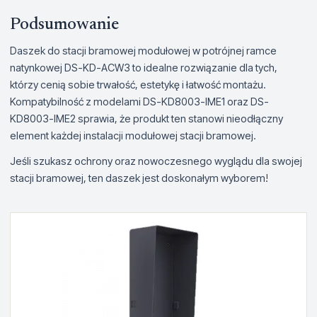
Podsumowanie
Daszek do stacji bramowej modułowej w potrójnej ramce
natynkowej DS-KD-ACW3 to idealne rozwiązanie dla tych,
którzy cenią sobie trwałość, estetykę i łatwość montażu.
Kompatybilność z modelami DS-KD8003-IME1 oraz DS-
KD8003-IME2 sprawia, że produkt ten stanowi nieodłączny
element każdej instalacji modułowej stacji bramowej.
Jeśli szukasz ochrony oraz nowoczesnego wyglądu dla swojej
stacji bramowej, ten daszek jest doskonałym wyborem!