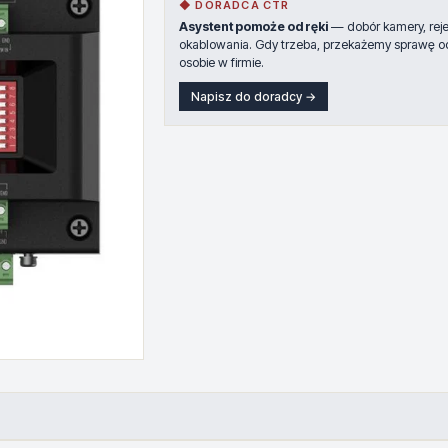
◆ DORADCA CTR
Asystent pomoże od ręki
— dobór kamery, rejes
okablowania. Gdy trzeba, przekażemy sprawę o
osobie w firmie.
Napisz do doradcy →