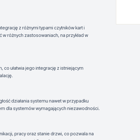
egrację z różnymi typami czytników kart i
ć w różnych zastosowaniach, na przykład w
o ułatwia jego integrację z istniejącym
lację.
ągłość działania systemu nawet w przypadku
zaniem dla systemów wymagających niezawodności.
ikacji, pracy oraz stanie drzwi, co pozwala na