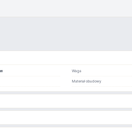
mm
Waga
Materiał obudowy