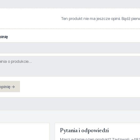
Ten produkt nie ma jeszcze opinii. Bądź pier
inię
opinię →
Pytania i odpowiedzi
Masz pytanie o ten produkt? Zadzwoń: +48 