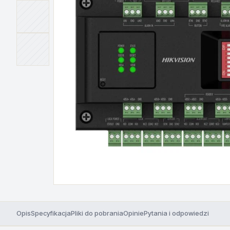
Opis
Specyfikacja
Pliki do pobrania
Opinie
Pytania i odpowiedzi