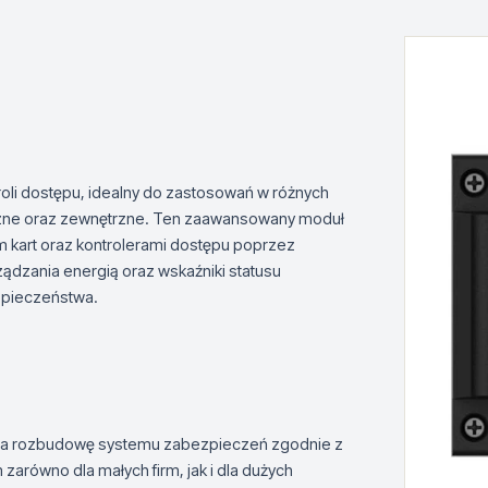
oli dostępu, idealny do zastosowań w różnych
trzne oraz zewnętrzne. Ten zaawansowany moduł
iem kart oraz kontrolerami dostępu poprzez
ądzania energią oraz wskaźniki statusu
zpieczeństwa.
 na rozbudowę systemu zabezpieczeń zgodnie z
zarówno dla małych firm, jak i dla dużych