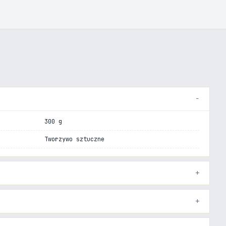
300 g
Tworzywo sztuczne