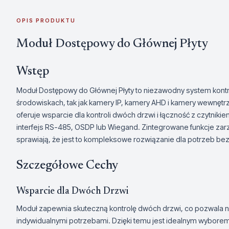
OPIS PRODUKTU
Moduł Dostępowy do Głównej Płyty
Wstęp
Moduł Dostępowy do Głównej Płyty to niezawodny system kontr
środowiskach, tak jak kamery IP, kamery AHD i kamery wewnę
oferuje wsparcie dla kontroli dwóch drzwi i łączność z czytnik
interfejs RS-485, OSDP lub Wiegand. Zintegrowane funkcje zarz
sprawiają, że jest to kompleksowe rozwiązanie dla potrzeb be
Szczegółowe Cechy
Wsparcie dla Dwóch Drzwi
Moduł zapewnia skuteczną kontrolę dwóch drzwi, co pozwala
indywidualnymi potrzebami. Dzięki temu jest idealnym wyborem 