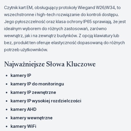
Czytnik kart EM, obsługujący protokoły Wiegand W26/W34, to
wszechstronne i high-tech rozwiązanie do kontroli dostępu.
Jego pyłoszczelność oraz klasa ochrony IP65 sprawiają, że jest
idealnym wyborem do różnych zastosowań, zarówno
wewnątrz, jak i na zewnątrz budynków. Z opcją klawiatury lub
bez, produkt ten oferuje elastyczność dopasowaną do różnych
potrzeb użytkowników.
Najważniejsze Słowa Kluczowe
kamery IP
kamery IP do monitoringu
kamery IP zewnętrzne
kamery IP wysokiej rozdzielczości
kamery AHD
kamery wewnętrzne
kamery WiFi