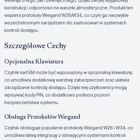
wewnętrznego, jak i zewnętrznego, dzięki swojej wyjątkowej
konstrukcji i odporności na warunki atmosferyczne. Produkt ten
wspiera protokoły Wiegand W26/W34, co czyni go niezwykle
wszechstronnym narzędziem do zastosowań w systemach
kontroli dostępu.
Szczegółowe Cechy
Opcjonalna Klawiatura
Czytnik kart EM może być wyposażony w opcjonalną klawiaturę,
co umożliwia dodatkową warstwę zabezpieczeń oraz ułatwia
zarządzanie kontrolą dostępu. Dzięki niej użytkownicy mogą
wpisywać kody PIN, co dodatkowo podnosi poziom
bezpieczeństwa systemu.
Obsługa Protokołów Wiegand
Czytnik obsługuje popularne protokoły Wiegand W26 i W34, co
umożliwia łatwą integrację z istniejącymi systemami kontroli