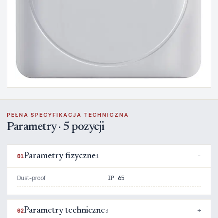
PEŁNA SPECYFIKACJA TECHNICZNA
Parametry · 5 pozycji
Parametry fizyczne
01
1
Dust-proof
IP 65
Parametry techniczne
02
3