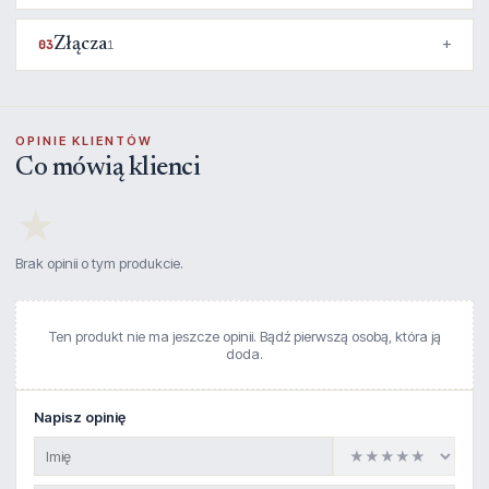
Złącza
03
1
OPINIE KLIENTÓW
Co mówią klienci
★
Brak opinii o tym produkcie.
Ten produkt nie ma jeszcze opinii. Bądź pierwszą osobą, która ją
doda.
Napisz opinię