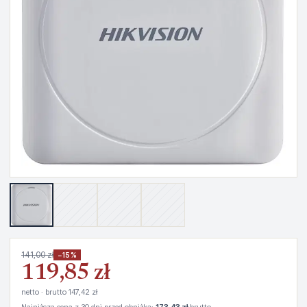
141,00 zł
−15%
119,85 zł
netto · brutto 147,42 zł