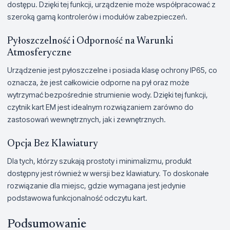
dostępu. Dzięki tej funkcji, urządzenie może współpracować z
szeroką gamą kontrolerów i modułów zabezpieczeń.
Pyłoszczelność i Odporność na Warunki
Atmosferyczne
Urządzenie jest pyłoszczelne i posiada klasę ochrony IP65, co
oznacza, że jest całkowicie odporne na pył oraz może
wytrzymać bezpośrednie strumienie wody. Dzięki tej funkcji,
czytnik kart EM jest idealnym rozwiązaniem zarówno do
zastosowań wewnętrznych, jak i zewnętrznych.
Opcja Bez Klawiatury
Dla tych, którzy szukają prostoty i minimalizmu, produkt
dostępny jest również w wersji bez klawiatury. To doskonałe
rozwiązanie dla miejsc, gdzie wymagana jest jedynie
podstawowa funkcjonalność odczytu kart.
Podsumowanie