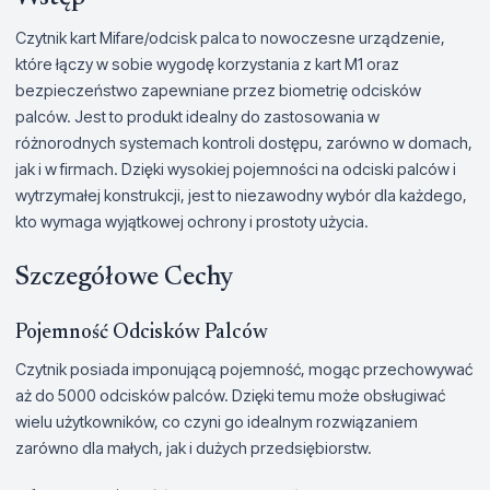
Czytnik kart Mifare/odcisk palca to nowoczesne urządzenie,
które łączy w sobie wygodę korzystania z kart M1 oraz
bezpieczeństwo zapewniane przez biometrię odcisków
palców. Jest to produkt idealny do zastosowania w
różnorodnych systemach kontroli dostępu, zarówno w domach,
jak i w firmach. Dzięki wysokiej pojemności na odciski palców i
wytrzymałej konstrukcji, jest to niezawodny wybór dla każdego,
kto wymaga wyjątkowej ochrony i prostoty użycia.
Szczegółowe Cechy
Pojemność Odcisków Palców
Czytnik posiada imponującą pojemność, mogąc przechowywać
aż do 5000 odcisków palców. Dzięki temu może obsługiwać
wielu użytkowników, co czyni go idealnym rozwiązaniem
zarówno dla małych, jak i dużych przedsiębiorstw.