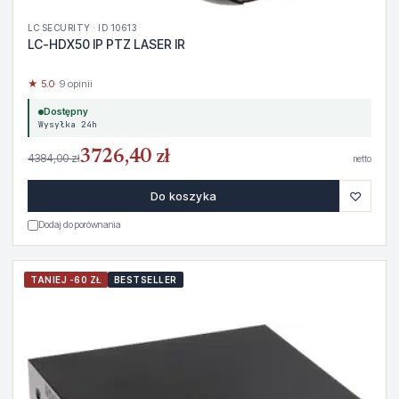
LC SECURITY · ID 10613
LC-HDX50 IP PTZ LASER IR
★ 5.0
· 9 opinii
Dostępny
Wysyłka 24h
3726,40 zł
4384,00 zł
netto
♡
Do koszyka
Dodaj do porównania
TANIEJ -60 ZŁ
BESTSELLER