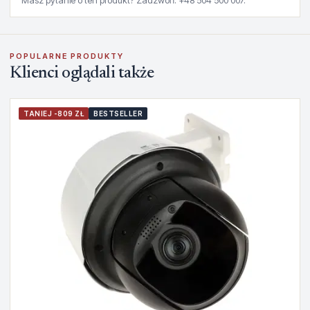
Masz pytanie o ten produkt? Zadzwoń: +48 504 500 007.
POPULARNE PRODUKTY
Klienci oglądali także
TANIEJ -809 ZŁ
BESTSELLER