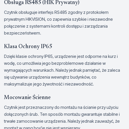
Obsługa RS485 (HIK Prywatny)
Czytnik obsługuje interfejs RS485 zgodny z protokołem
prywatnym HIKVISION, co zapewnia szybkie i niezawodne
połączenie z systemami kontroli dostępu i zarządzania
bezpieczeństwem.
Klasa Ochrony IP65
Dzięki klasie ochrony IP65, urządzenie jest odporne na kurz i
wodę, co umożliwia jego bezproblemowe działanie w
wymagających warunkach. Należy jednak pamiętać, że zaleca
się używanie urządzenia wewnątrz budynków, co
maksymalizuje jego żywotność i niezawodność.
Mocowanie Ścienne
Czytnik jest przeznaczony do montażu na ścianie przy użyciu
dołączonych śrub. Ten sposób montażu gwarantuje stabilne i
trwałe zamocowanie urządzenia. Należy jednak zauważyć, że
montaż w gang box'ie nie jest wspierany.