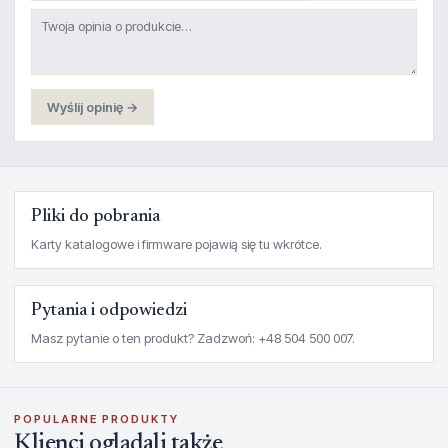
Wyślij opinię →
Pliki do pobrania
Karty katalogowe i firmware pojawią się tu wkrótce.
Pytania i odpowiedzi
Masz pytanie o ten produkt? Zadzwoń: +48 504 500 007.
POPULARNE PRODUKTY
Klienci oglądali także