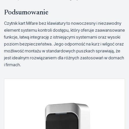
Podsumowanie
Czytnik kart Mifare bez klawiatury to nowoczesny i niezawodny
element systemu kontroli dostępu, który oferuje zaawansowane
funkcje, łatwą integrację z istniejącymi systemami oraz wysoki
poziom bezpieczeństwa. Jego odporność na kurz i wilgoć oraz
możliwość montażu w standardowych puszkach sprawiają, że
jest idealnym rozwiązaniem dla różnych zastosowań w domach
i firmach.