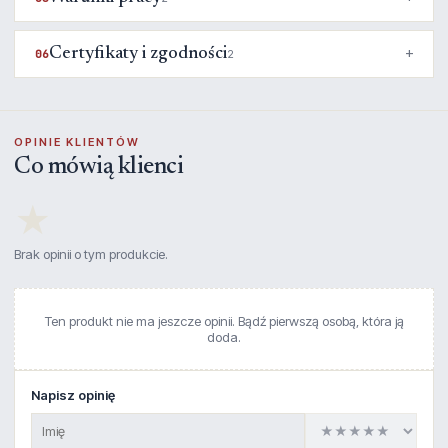
Certyfikaty i zgodności
06
2
OPINIE KLIENTÓW
Co mówią klienci
★
Brak opinii o tym produkcie.
Ten produkt nie ma jeszcze opinii. Bądź pierwszą osobą, która ją
doda.
Napisz opinię