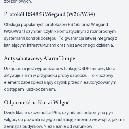
zbliżeniowych.
Protokół RS485 i Wiegand (W26/W34)
Obsługa popularnych protokołów RS485 oraz Wiegand
(W26/W34) czyni ten czytnik kompatybilnym z różnorodnymi
systemami kontroli dostępu. To gwarancja łatwej integracji z
istniejącymi infrastrukturami oraz niezawodnego działania.
Antysabotażowy Alarm Tamper
Urządzenie jest wyposażone w funkcję OSDP tamper, która
aktywuje alarm w przypadku próby sabotażu. To kluczowy
element zabezpieczający czytnik przed nieautoryzowanym
dostępem i uszkodzeniem.
Odporność na Kurz i Wilgoć
Dzięki klasie szczelności IP65, czytnik jest odporny na pył i
wilgoć, co pozwala na jego instalację zarówno wewnątrz, jak i na
zewnątrz budynków. Niezależnie od warunków