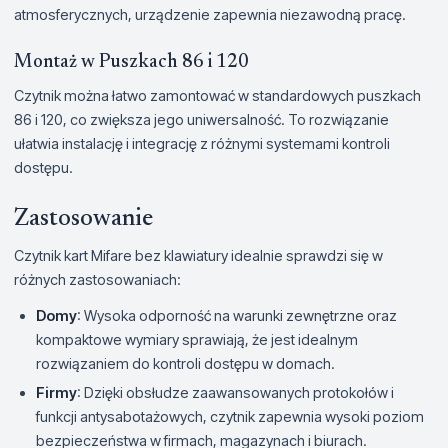
atmosferycznych, urządzenie zapewnia niezawodną pracę.
Montaż w Puszkach 86 i 120
Czytnik można łatwo zamontować w standardowych puszkach
86 i 120, co zwiększa jego uniwersalność. To rozwiązanie
ułatwia instalację i integrację z różnymi systemami kontroli
dostępu.
Zastosowanie
Czytnik kart Mifare bez klawiatury idealnie sprawdzi się w
różnych zastosowaniach:
Domy
: Wysoka odporność na warunki zewnętrzne oraz
kompaktowe wymiary sprawiają, że jest idealnym
rozwiązaniem do kontroli dostępu w domach.
Firmy
: Dzięki obsłudze zaawansowanych protokołów i
funkcji antysabotażowych, czytnik zapewnia wysoki poziom
bezpieczeństwa w firmach, magazynach i biurach.