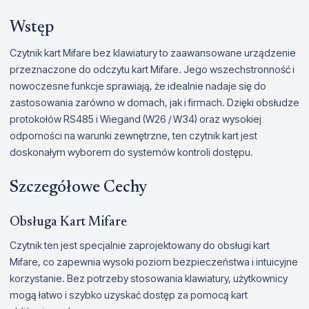
Wstęp
Czytnik kart Mifare bez klawiatury to zaawansowane urządzenie
przeznaczone do odczytu kart Mifare. Jego wszechstronność i
nowoczesne funkcje sprawiają, że idealnie nadaje się do
zastosowania zarówno w domach, jak i firmach. Dzięki obsłudze
protokołów RS485 i Wiegand (W26 / W34) oraz wysokiej
odporności na warunki zewnętrzne, ten czytnik kart jest
doskonałym wyborem do systemów kontroli dostępu.
Szczegółowe Cechy
Obsługa Kart Mifare
Czytnik ten jest specjalnie zaprojektowany do obsługi kart
Mifare, co zapewnia wysoki poziom bezpieczeństwa i intuicyjne
korzystanie. Bez potrzeby stosowania klawiatury, użytkownicy
mogą łatwo i szybko uzyskać dostęp za pomocą kart