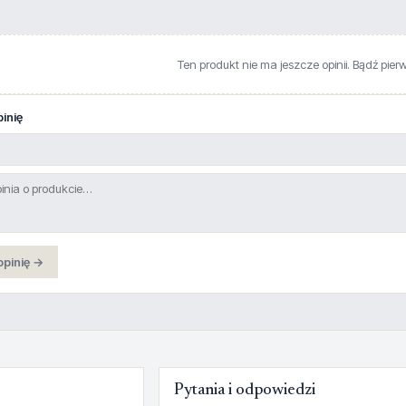
Ten produkt nie ma jeszcze opinii. Bądź pier
inię
opinię →
Pytania i odpowiedzi