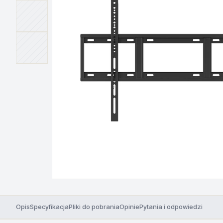
Opis
Specyfikacja
Pliki do pobrania
Opinie
Pytania i odpowiedzi