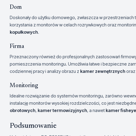
Dom
Doskonały do użytku domowego, zwłaszcza w przestrzeniach taki
korzystania z monitorów w celach rozrywkowych oraz monitorin
kopułkowych
.
Firma
Przeznaczony również do profesjonalnych zastosowań firmowych,
pomieszczenia monitoringu. Umożliwia łatwe i bezpieczne z
codziennej pracy i analizy obrazu z
kamer zewnętrznych
ora
Monitoring
Idealne rozwiązanie do systemów monitoringu, zarówno wewnę
instalację monitorów wysokiej rozdzielczości, co jest niezbę
obrotowych
,
kamer termowizyjnych
, a nawet
kamer fishey
Podsumowanie