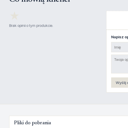
★
Brak opinii o tym produkcie.
Napisz op
Wyślij 
Pliki do pobrania