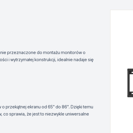
zanie przeznaczone do montażu monitorów o
ci i wytrzymałej konstrukcji, idealnie nadaje się
przekątnej ekranu od 65'' do 86''. Dzięki temu
co sprawia, że jest to niezwykle uniwersalne