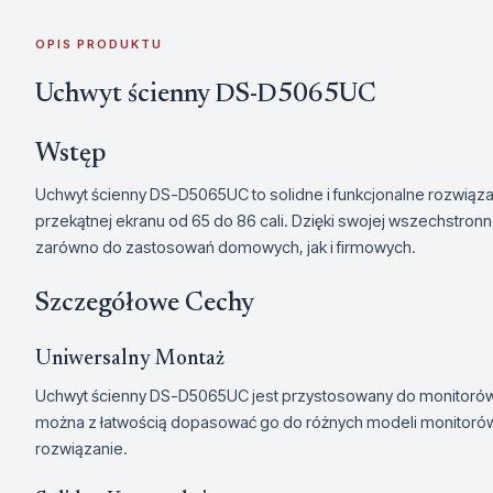
OPIS PRODUKTU
Uchwyt ścienny DS-D5065UC
Wstęp
Uchwyt ścienny DS-D5065UC to solidne i funkcjonalne rozwią
przekątnej ekranu od 65 do 86 cali. Dzięki swojej wszechstronnoś
zarówno do zastosowań domowych, jak i firmowych.
Szczegółowe Cechy
Uniwersalny Montaż
Uchwyt ścienny DS-D5065UC jest przystosowany do monitorów o 
można z łatwością dopasować go do różnych modeli monitorów, 
rozwiązanie.