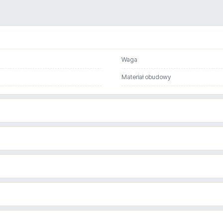
Waga
Materiał obudowy