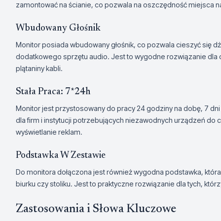
zamontować na ścianie, co pozwala na oszczędność miejsca na
Wbudowany Głośnik
Monitor posiada wbudowany głośnik, co pozwala cieszyć się d
dodatkowego sprzętu audio. Jest to wygodne rozwiązanie dla os
plątaniny kabli.
Stała Praca: 7*24h
Monitor jest przystosowany do pracy 24 godziny na dobę, 7 dni
dla firm i instytucji potrzebujących niezawodnych urządzeń do ci
wyświetlanie reklam.
Podstawka W Zestawie
Do monitora dołączona jest również wygodna podstawka, która 
biurku czy stoliku. Jest to praktyczne rozwiązanie dla tych, któ
Zastosowania i Słowa Kluczowe