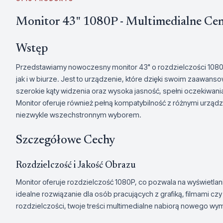
Monitor 43" 1080P - Multimedialne Ce
Wstęp
Przedstawiamy nowoczesny monitor 43" o rozdzielczości 1080P
jak i w biurze. Jest to urządzenie, które dzięki swoim zaawan
szerokie kąty widzenia oraz wysoka jasność, spełni oczekiwan
Monitor oferuje również pełną kompatybilność z różnymi urządz
niezwykle wszechstronnym wyborem.
Szczegółowe Cechy
Rozdzielczość i Jakość Obrazu
Monitor oferuje rozdzielczość 1080P, co pozwala na wyświetlan
idealne rozwiązanie dla osób pracujących z grafiką, filmami cz
rozdzielczości, twoje treści multimedialne nabiorą nowego wym