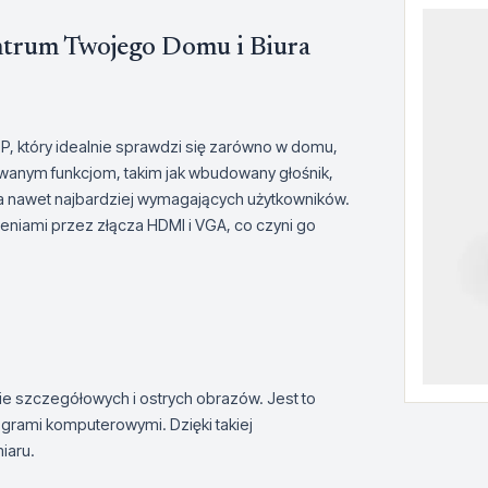
ntrum Twojego Domu i Biura
, który idealnie sprawdzi się zarówno w domu,
sowanym funkcjom, takim jak wbudowany głośnik,
ia nawet najbardziej wymagających użytkowników.
eniami przez złącza HDMI i VGA, co czyni go
ie szczegółowych i ostrych obrazów. Jest to
y grami komputerowymi. Dzięki takiej
iaru.