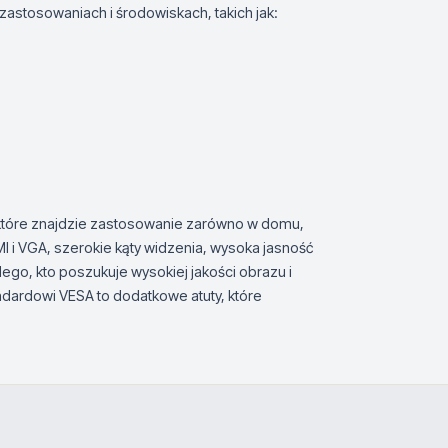
astosowaniach i środowiskach, takich jak:
 które znajdzie zastosowanie zarówno w domu,
MI i VGA, szerokie kąty widzenia, wysoka jasność
go, kto poszukuje wysokiej jakości obrazu i
ndardowi VESA to dodatkowe atuty, które