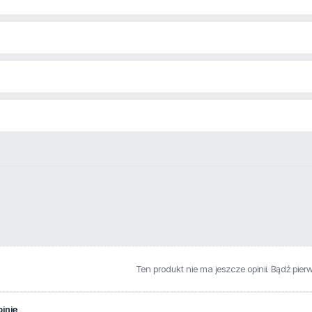
Ten produkt nie ma jeszcze opinii. Bądź pier
inię