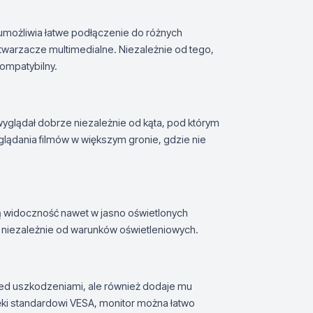
 umożliwia łatwe podłączenie do różnych
dtwarzacze multimedialne. Niezależnie od tego,
kompatybilny.
wyglądał dobrze niezależnie od kąta, pod którym
lądania filmów w większym gronie, gdzie nie
 widoczność nawet w jasno oświetlonych
 niezależnie od warunków oświetleniowych.
zed uszkodzeniami, ale również dodaje mu
ęki standardowi VESA, monitor można łatwo