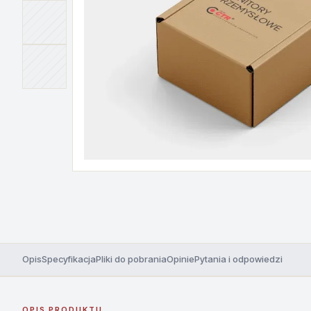
Opis
Specyfikacja
Pliki do pobrania
Opinie
Pytania i odpowiedzi
OPIS PRODUKTU