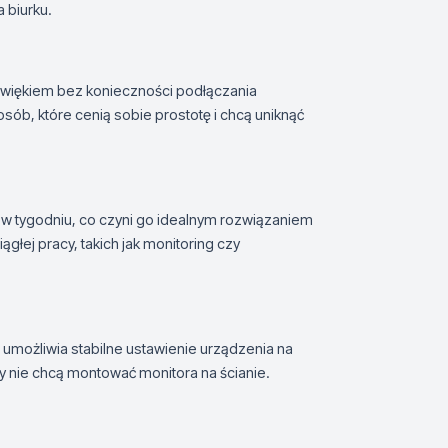
 biurku.
źwiękiem bez konieczności podłączania
ób, które cenią sobie prostotę i chcą uniknąć
 w tygodniu, co czyni go idealnym rozwiązaniem
ągłej pracy, takich jak monitoring czy
umożliwia stabilne ustawienie urządzenia na
rzy nie chcą montować monitora na ścianie.