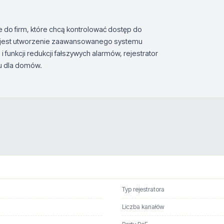
 do firm, które chcą kontrolować dostęp do
we jest utworzenie zaawansowanego systemu
 funkcji redukcji fałszywych alarmów, rejestrator
u dla domów.
Typ rejestratora
Liczba kanałów