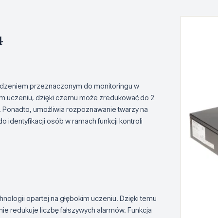
4
ządzeniem przeznaczonym do monitoringu w
kim uczeniu, dzięki czemu może zredukować do 2
dy. Ponadto, umożliwia rozpoznawanie twarzy na
identyfikacji osób w ramach funkcji kontroli
hnologii opartej na głębokim uczeniu. Dzięki temu
nie redukuje liczbę fałszywych alarmów. Funkcja