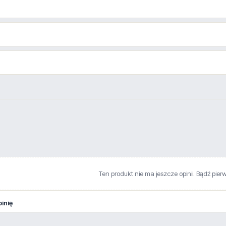
Ten produkt nie ma jeszcze opinii. Bądź pier
inię