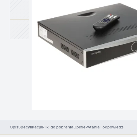
Opis
Specyfikacja
Pliki do pobrania
Opinie
Pytania i odpowiedzi