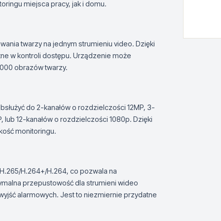
ringu miejsca pracy, jak i domu.
ania twarzy na jednym strumieniu video. Dzięki
atne w kontroli dostępu. Urządzenie może
 000 obrazów twarzy.
 obsłużyć do 2-kanałów o rozdzielczości 12MP, 3-
 lub 12-kanałów o rozdzielczości 1080p. Dzięki
akość monitoringu.
/H.265/H.264+/H.264, co pozwala na
symalna przepustowość dla strumieni wideo
 wyjść alarmowych. Jest to niezmiernie przydatne