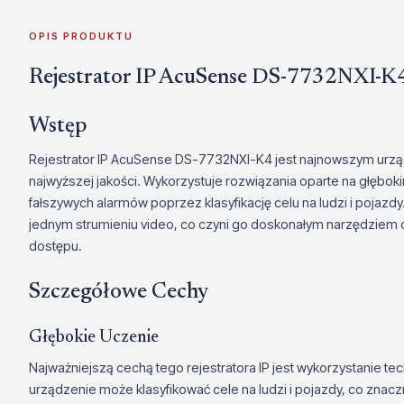
OPIS PRODUKTU
Rejestrator IP AcuSense DS-7732NXI-K
Wstęp
Rejestrator IP AcuSense DS-7732NXI-K4 jest najnowszym ur
najwyższej jakości. Wykorzystuje rozwiązania oparte na głębo
fałszywych alarmów poprzez klasyfikację celu na ludzi i pojaz
jednym strumieniu video, co czyni go doskonałym narzędziem do 
dostępu.
Szczegółowe Cechy
Głębokie Uczenie
Najważniejszą cechą tego rejestratora IP jest wykorzystanie tec
urządzenie może klasyfikować cele na ludzi i pojazdy, co znacz