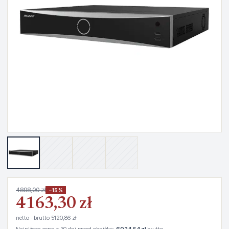
4898,00 zł
−15%
4163,30 zł
netto · brutto 5120,86 zł