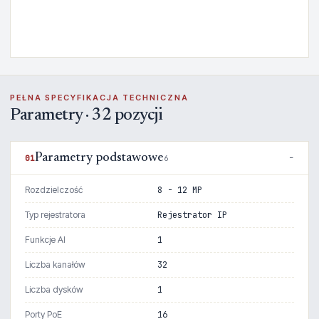
PEŁNA SPECYFIKACJA TECHNICZNA
Parametry · 32 pozycji
Parametry podstawowe
01
6
Rozdzielczość
8 - 12 MP
Typ rejestratora
Rejestrator IP
Funkcje AI
1
Liczba kanałów
32
Liczba dysków
1
Porty PoE
16