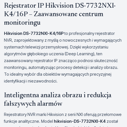
Rejestrator IP Hikvision DS-7732NXI-
K4/16P – Zaawansowane centrum
monitoringu
Hikvision DS-7732NXI-K4/16P
to profesjonalny rejestrator
NVR, zaprojektowany z myślą o nowoczesnych i wymagających
systemach telewizji przemysłowej. Dzięki wykorzystaniu
algorytmów głębokiego uczenia (Deep Learning), ten
zaawansowany rejestrator IP znacząco podnosi skuteczność
monitoringu, automatyzując procesy detekcji i analizy obrazu.
To idealny wybór dla obiektów wymagających precyzyjnej
identyfikacji i niezawodności.
Inteligentna analiza obrazu i redukcja
fałszywych alarmów
Rejestratory NVR marki Hikvision z serii NXI oferują przełomowe
funkcje analityczne. Model
hikvision-DS-7732NXI-K4
został