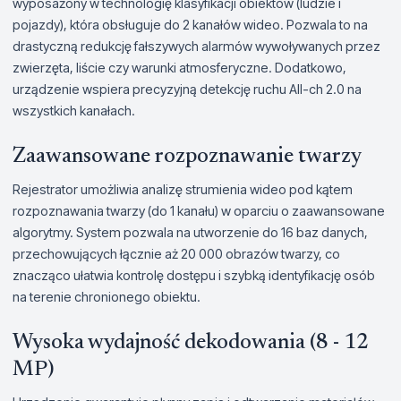
wyposażony w technologię klasyfikacji obiektów (ludzie i
pojazdy), która obsługuje do 2 kanałów wideo. Pozwala to na
drastyczną redukcję fałszywych alarmów wywoływanych przez
zwierzęta, liście czy warunki atmosferyczne. Dodatkowo,
urządzenie wspiera precyzyjną detekcję ruchu All-ch 2.0 na
wszystkich kanałach.
Zaawansowane rozpoznawanie twarzy
Rejestrator umożliwia analizę strumienia wideo pod kątem
rozpoznawania twarzy (do 1 kanału) w oparciu o zaawansowane
algorytmy. System pozwala na utworzenie do 16 baz danych,
przechowujących łącznie aż 20 000 obrazów twarzy, co
znacząco ułatwia kontrolę dostępu i szybką identyfikację osób
na terenie chronionego obiektu.
Wysoka wydajność dekodowania (8 - 12
MP)