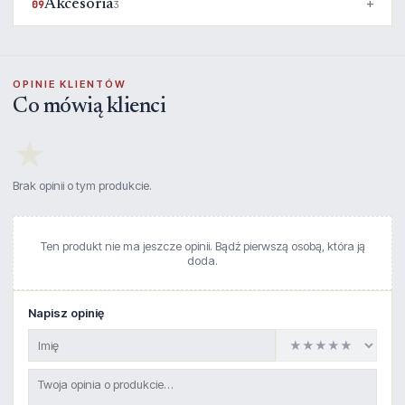
Akcesoria
09
3
OPINIE KLIENTÓW
Co mówią klienci
★
Brak opinii o tym produkcie.
Ten produkt nie ma jeszcze opinii. Bądź pierwszą osobą, która ją
doda.
Napisz opinię