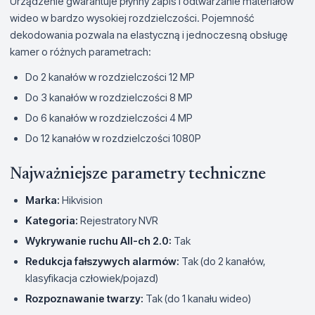
Urządzenie gwarantuje płynny zapis i odtwarzanie materiałów
wideo w bardzo wysokiej rozdzielczości. Pojemność
dekodowania pozwala na elastyczną i jednoczesną obsługę
kamer o różnych parametrach:
Do 2 kanałów w rozdzielczości 12 MP
Do 3 kanałów w rozdzielczości 8 MP
Do 6 kanałów w rozdzielczości 4 MP
Do 12 kanałów w rozdzielczości 1080P
Najważniejsze parametry techniczne
Marka:
Hikvision
Kategoria:
Rejestratory NVR
Wykrywanie ruchu All-ch 2.0:
Tak
Redukcja fałszywych alarmów:
Tak (do 2 kanałów,
klasyfikacja człowiek/pojazd)
Rozpoznawanie twarzy:
Tak (do 1 kanału wideo)