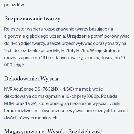
pojazdów.
Rozpoznawanie twarzy
Rejestrator wspiera rozpoznawanie twarzy bazujące na
algorytmie głębokiego uczenia. Urządzenie potrafi porównywać
do 4-ch zdjęć twarzy, a także przechwytywać obrazy twarzy na
1-ch do rozdzielczości 8 MP, H.264 / H.265. W rejestratorze
można zapisać do 16 baz danych twarzy, z łączną ilością do 10
000 zdjęć.
Dekodowanie i Wyjścia
NVR AcuSense DS-7632NXI-I4/S(E) ma możliwość
dekodowania do maksymalnie 16-ch przy 1080p. Posiada 1
HDMI oraz 1 VGA, które obsługują niezależne wyjścia. Dzięki
temu możliwe jest równoczesne wyświetlanie różnych treści na
dwóch różnych monitorach.
Magazynowanie i Wysoka Rozdzielczość