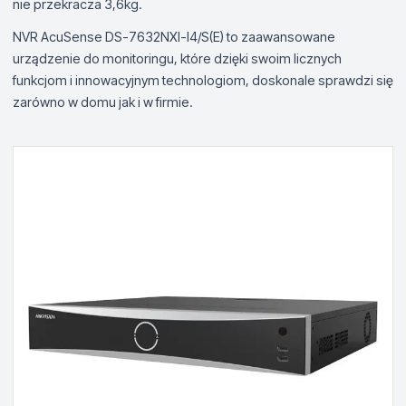
nie przekracza 3,6kg.
NVR AcuSense DS-7632NXI-I4/S(E) to zaawansowane
urządzenie do monitoringu, które dzięki swoim licznych
funkcjom i innowacyjnym technologiom, doskonale sprawdzi się
zarówno w domu jak i w firmie.