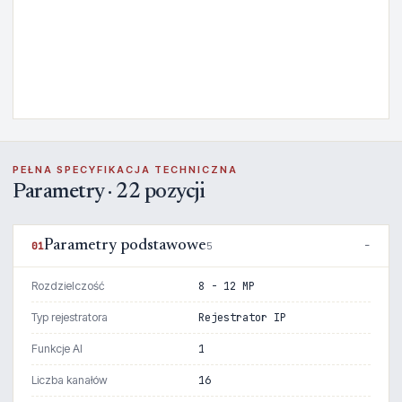
PEŁNA SPECYFIKACJA TECHNICZNA
Parametry · 22 pozycji
Parametry podstawowe
01
5
Rozdzielczość
8 - 12 MP
Typ rejestratora
Rejestrator IP
Funkcje AI
1
Liczba kanałów
16