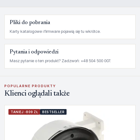
Pliki do pobrania
Karty katalogowe i firmware pojawią się tu wkrótce.
Pytania i odpowiedzi
Masz pytanie o ten produkt? Zadzwoń: +48 504 500 007.
POPULARNE PRODUKTY
Klienci oglądali także
TANIEJ -809 ZŁ
BESTSELLER