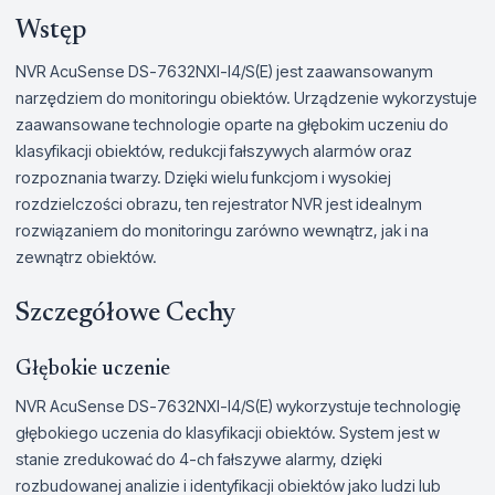
Wstęp
NVR AcuSense DS-7632NXI-I4/S(E) jest zaawansowanym
narzędziem do monitoringu obiektów. Urządzenie wykorzystuje
zaawansowane technologie oparte na głębokim uczeniu do
klasyfikacji obiektów, redukcji fałszywych alarmów oraz
rozpoznania twarzy. Dzięki wielu funkcjom i wysokiej
rozdzielczości obrazu, ten rejestrator NVR jest idealnym
rozwiązaniem do monitoringu zarówno wewnątrz, jak i na
zewnątrz obiektów.
Szczegółowe Cechy
Głębokie uczenie
NVR AcuSense DS-7632NXI-I4/S(E) wykorzystuje technologię
głębokiego uczenia do klasyfikacji obiektów. System jest w
stanie zredukować do 4-ch fałszywe alarmy, dzięki
rozbudowanej analizie i identyfikacji obiektów jako ludzi lub