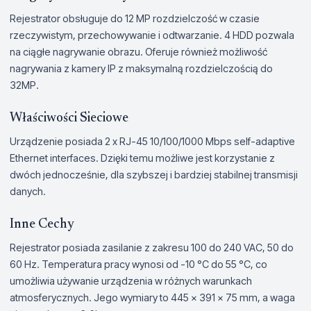
Rejestrator obsługuje do 12 MP rozdzielczość w czasie
rzeczywistym, przechowywanie i odtwarzanie. 4 HDD pozwala
na ciągłe nagrywanie obrazu. Oferuje również możliwość
nagrywania z kamery IP z maksymalną rozdzielczością do
32MP.
Właściwości Sieciowe
Urządzenie posiada 2 x RJ-45 10/100/1000 Mbps self-adaptive
Ethernet interfaces. Dzięki temu możliwe jest korzystanie z
dwóch jednocześnie, dla szybszej i bardziej stabilnej transmisji
danych.
Inne Cechy
Rejestrator posiada zasilanie z zakresu 100 do 240 VAC, 50 do
60 Hz. Temperatura pracy wynosi od -10 °C do 55 °C, co
umożliwia używanie urządzenia w różnych warunkach
atmosferycznych. Jego wymiary to 445 × 391 × 75 mm, a waga