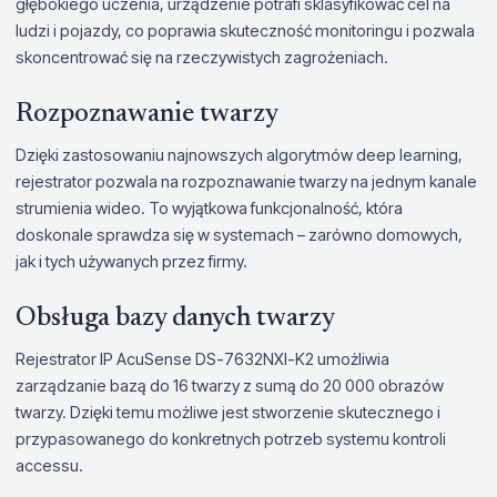
głębokiego uczenia, urządzenie potrafi sklasyfikować cel na
ludzi i pojazdy, co poprawia skuteczność monitoringu i pozwala
skoncentrować się na rzeczywistych zagrożeniach.
Rozpoznawanie twarzy
Dzięki zastosowaniu najnowszych algorytmów deep learning,
rejestrator pozwala na rozpoznawanie twarzy na jednym kanale
strumienia wideo. To wyjątkowa funkcjonalność, która
doskonale sprawdza się w systemach – zarówno domowych,
jak i tych używanych przez firmy.
Obsługa bazy danych twarzy
Rejestrator IP AcuSense DS-7632NXI-K2 umożliwia
zarządzanie bazą do 16 twarzy z sumą do 20 000 obrazów
twarzy. Dzięki temu możliwe jest stworzenie skutecznego i
przypasowanego do konkretnych potrzeb systemu kontroli
accessu.