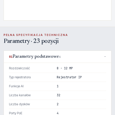
PEŁNA SPECYFIKACJA TECHNICZNA
Parametry · 23 pozycji
Parametry podstawowe
01
6
Rozdzielczość
8 - 12 MP
Typ rejestratora
Rejestrator IP
Funkcje AI
1
Liczba kanałów
32
Liczba dysków
2
Porty PoE
4