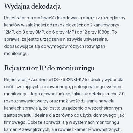
Wydajna dekodacja
Rejestrator ma możliwość dekodowania obrazu z różnej liczby
kanałów w zależności od rozdzielczości: do 2 kanałów przy
12MP, do 3 przy 8MP, do 6 przy 4MP i do 12 przy 1080p. To
sprawia, że jest to urządzenie niezwykle uniwersalne,
dopasowujące się do wymogów różnych rozwiązań
monitoringu.
Rejestrator IP do monitoringu
Rejestrator IP AcuSense DS-7632NXI-K2 to idealny wybór dla
osób szukających niezawodnego, profesjonalnego systemu
monitoringu. Jego główne funkcje, takie jak detekcja ruchu 2.0,
rozpoznawanie twarzy oraz możliwość działania na wielu
kanałach sprawiają, że jest to urządzenie o wszechstronnym
zastosowaniu, idealne dla zarówno do użytku domowego, jak i
firmowego. Dobrze sprawdzi się w systemach monitoringu
kamer IP zewnętrznych, ale również kamer IP wewnętrznych.