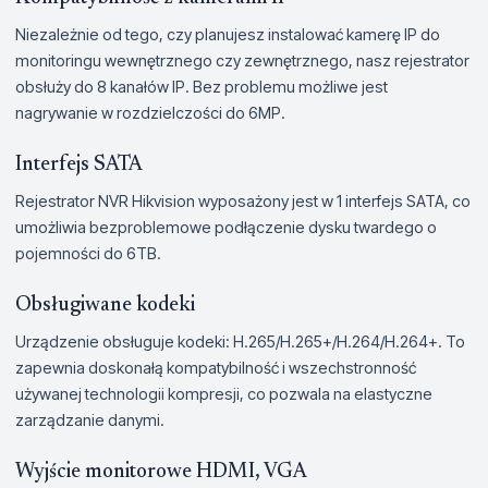
Niezależnie od tego, czy planujesz instalować kamerę IP do
monitoringu wewnętrznego czy zewnętrznego, nasz rejestrator
obsłuży do 8 kanałów IP. Bez problemu możliwe jest
nagrywanie w rozdzielczości do 6MP.
Interfejs SATA
Rejestrator NVR Hikvision wyposażony jest w 1 interfejs SATA, co
umożliwia bezproblemowe podłączenie dysku twardego o
pojemności do 6TB.
Obsługiwane kodeki
Urządzenie obsługuje kodeki: H.265/H.265+/H.264/H.264+. To
zapewnia doskonałą kompatybilność i wszechstronność
używanej technologii kompresji, co pozwala na elastyczne
zarządzanie danymi.
Wyjście monitorowe HDMI, VGA