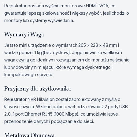
Rejestrator posiada wyjście monitorowe HDMI i VGA, co
gwarantuje lepszą skalowalność i większy wybór, jeśli chodzi o
monitory lub systemy wyświetlania.
Wymiary i Waga
Jest to mini urządzenie o wymiarach 265 × 223 × 48 mm i
wadze poniżej 1 kg (bez dysków). Jego niewielka wielkość i
waga czynią go idealnym rozwiązaniem do montażu na ścianie
lub w dowolnym miejscu, które wymaga dyskretnego i
kompaktowego sprzętu.
Przyjazny dla użytkownika
Rejestrator NVR Hikvision został zaprojektowany z myślą o
łatwości użycia. W skład pakietu wchodzą również 2 porty USB
2.0, 1 port Ethernet RJ45 (1000 Mbps), co umożliwia łatwe
przenoszenie danych i podłączanie do sieci.
Metalowa Obudowa