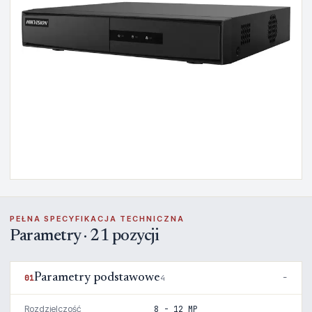
PEŁNA SPECYFIKACJA TECHNICZNA
Parametry · 21 pozycji
Parametry podstawowe
01
4
Rozdzielczość
8 - 12 MP