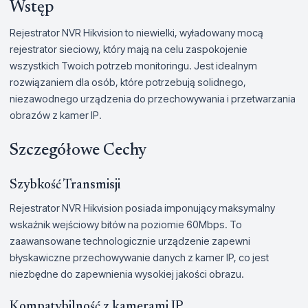
Wstęp
Rejestrator NVR Hikvision to niewielki, wyładowany mocą
rejestrator sieciowy, który mają na celu zaspokojenie
wszystkich Twoich potrzeb monitoringu. Jest idealnym
rozwiązaniem dla osób, które potrzebują solidnego,
niezawodnego urządzenia do przechowywania i przetwarzania
obrazów z kamer IP.
Szczegółowe Cechy
Szybkość Transmisji
Rejestrator NVR Hikvision posiada imponujący maksymalny
wskaźnik wejściowy bitów na poziomie 60Mbps. To
zaawansowane technologicznie urządzenie zapewni
błyskawiczne przechowywanie danych z kamer IP, co jest
niezbędne do zapewnienia wysokiej jakości obrazu.
Kompatybilność z kamerami IP