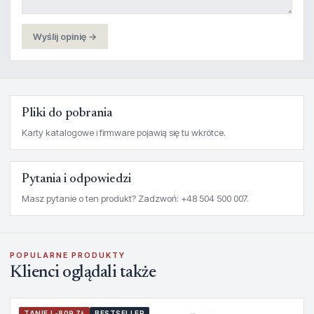
Wyślij opinię →
Pliki do pobrania
Karty katalogowe i firmware pojawią się tu wkrótce.
Pytania i odpowiedzi
Masz pytanie o ten produkt? Zadzwoń: +48 504 500 007.
POPULARNE PRODUKTY
Klienci oglądali także
TANIEJ -809 ZŁ
BESTSELLER