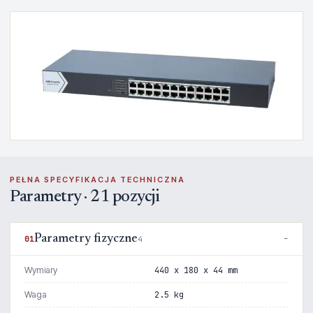
PEŁNA SPECYFIKACJA TECHNICZNA
Parametry · 21 pozycji
Parametry fizyczne
01
4
Wymiary
440 x 180 x 44 mm
Waga
2.5 kg