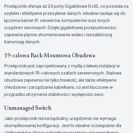
Przełącznik oferuje aż 24 porty Gigabitowe RJ45, co pozwala na
szybkie i efektywne przesyłanie danych. Idealnie nadaje się do
łączenia kamer IP, serwerów, komputerów oraz innych
urządzeń sieciowych. Dzięki gigabitowej przepustowości,
zapewnia płynne strumieniowanie wideo i niezakłóconą
transmisję danych.
19-calowa Rack-Mountowa Obudowa
Przełącznik jest zaprojektowany z myślą o łatwej instalacji w
standardowych 19-calowych szafach serwerowych. Stalowa
obudowa zapewnia nie tylko trwałość, ale także efektywne
chłodzenie i zarządzanie kabelkami, co jest kluczowe w
przypadku utrzymania stabilności i wydajności sieci.
Unmanaged Switch
Jako przełącznik niezarządzalny, urządzenie nie wymaga
skomplikowanej konfiguracji. Jest to idealne rozwiązanie dla
użytkowników, którzy potrzebują prostego i niezawodnego