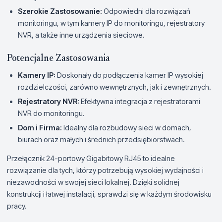
Szerokie Zastosowanie:
Odpowiedni dla rozwiązań
monitoringu, w tym kamery IP do monitoringu, rejestratory
NVR, a także inne urządzenia sieciowe.
Potencjalne Zastosowania
Kamery IP:
Doskonały do podłączenia kamer IP wysokiej
rozdzielczości, zarówno wewnętrznych, jak i zewnętrznych.
Rejestratory NVR:
Efektywna integracja z rejestratorami
NVR do monitoringu.
Dom i Firma:
Idealny dla rozbudowy sieci w domach,
biurach oraz małych i średnich przedsiębiorstwach.
Przełącznik 24-portowy Gigabitowy RJ45 to idealne
rozwiązanie dla tych, którzy potrzebują wysokiej wydajności i
niezawodności w swojej sieci lokalnej. Dzięki solidnej
konstrukcji i łatwej instalacji, sprawdzi się w każdym środowisku
pracy.