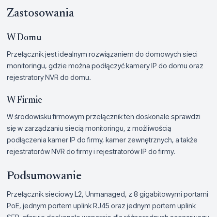
Zastosowania
W Domu
Przełącznik jest idealnym rozwiązaniem do domowych sieci
monitoringu, gdzie można podłączyć kamery IP do domu oraz
rejestratory NVR do domu.
W Firmie
W środowisku firmowym przełącznik ten doskonale sprawdzi
się w zarządzaniu siecią monitoringu, z możliwością
podłączenia kamer IP do firmy, kamer zewnętrznych, a także
rejestratorów NVR do firmy i rejestratorów IP do firmy.
Podsumowanie
Przełącznik sieciowy L2, Unmanaged, z 8 gigabitowymi portami
PoE, jednym portem uplink RJ45 oraz jednym portem uplink