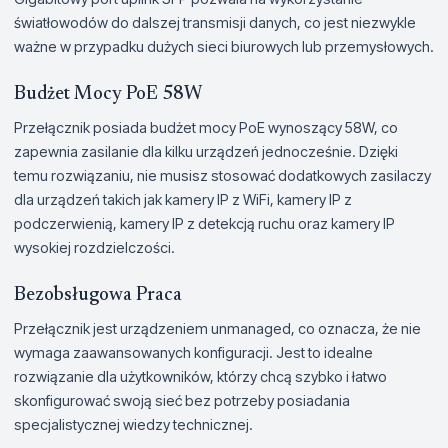
światłowodów do dalszej transmisji danych, co jest niezwykle
ważne w przypadku dużych sieci biurowych lub przemysłowych.
Budżet Mocy PoE 58W
Przełącznik posiada budżet mocy PoE wynoszący 58W, co
zapewnia zasilanie dla kilku urządzeń jednocześnie. Dzięki
temu rozwiązaniu, nie musisz stosować dodatkowych zasilaczy
dla urządzeń takich jak kamery IP z WiFi, kamery IP z
podczerwienią, kamery IP z detekcją ruchu oraz kamery IP
wysokiej rozdzielczości.
Bezobsługowa Praca
Przełącznik jest urządzeniem unmanaged, co oznacza, że nie
wymaga zaawansowanych konfiguracji. Jest to idealne
rozwiązanie dla użytkowników, którzy chcą szybko i łatwo
skonfigurować swoją sieć bez potrzeby posiadania
specjalistycznej wiedzy technicznej.