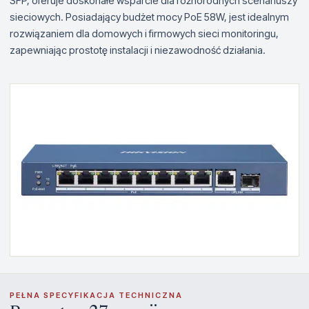
SFP, oferuje doskonałe wsparcie dla różnorodnych scenariuszy
sieciowych. Posiadający budżet mocy PoE 58W, jest idealnym
rozwiązaniem dla domowych i firmowych sieci monitoringu,
zapewniając prostotę instalacji i niezawodność działania.
PEŁNA SPECYFIKACJA TECHNICZNA