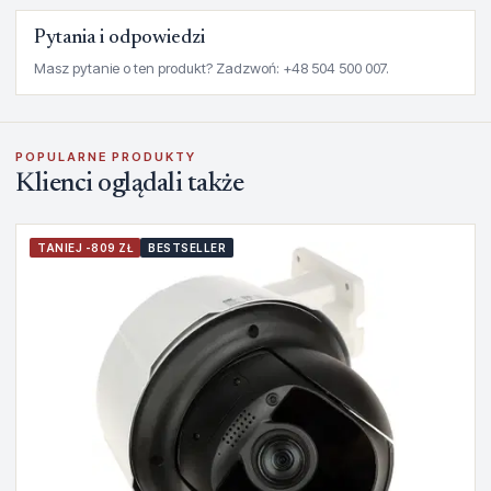
Pytania i odpowiedzi
Masz pytanie o ten produkt? Zadzwoń: +48 504 500 007.
POPULARNE PRODUKTY
Klienci oglądali także
TANIEJ -809 ZŁ
BESTSELLER