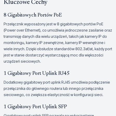
Kluczowe Cechy
8 Gigabitowych Portów PoE
Przełącznik wyposażony jest w 8 gigabitowych portów PoE
(Power over Ethernet), co umożliwia jednoczesne zasilanie oraz
transmisję danych dla wielu urządzeń, takich jak kamery IP do
monitoringu, kamery IP zewnętrzne, kamery IP wewnętrzne i
wiele innych. Dzięki obsłudze standardów 802.3af/at, każdy port
jest w stanie dostarczyć wystarczającą moc dla większości
urządzeń sieciowych.
1 Gigabitowy Port Uplink RJ45
Dodatkowy gigabitowy port uplink RJ45 umożliwia podłączenie
przełącznika do głównego routera lub innego przełącznika
sieciowego, co zwiększa elastyczność w konfiguracji sieci.
1 Gigabitowy Port Uplink SFP
Gigabitowy port uplink SFP pozwala na wykorzystanie