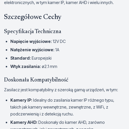
elektronicznych, w tym kamer IP, kamer AHD i wielu innych.
Szczegółowe Cechy
Specyfikacja Techniczna
Napięcie wyjściowe:
12V DC
Natężenie wyjściowe:
1A
Standard:
Europejski
Wtyk zasilania:
ø2.1 mm
Doskonała Kompatybilność
Zasilacz jest kompatybilny z szeroką gamą urządzeń, w tym:
Kamery IP:
Idealny do zasilania kamer IP różnego typu,
takich jak kamery wewnętrzne, zewnętrzne, z WiFi, z
podczerwienią i z detekcją ruchu.
Kamery AHD:
Doskonały do kamer AHD, zarówno