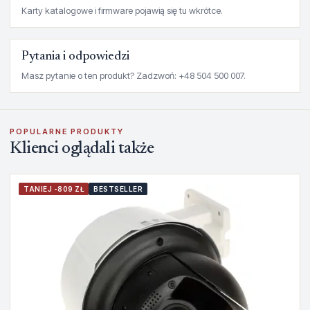
Karty katalogowe i firmware pojawią się tu wkrótce.
Pytania i odpowiedzi
Masz pytanie o ten produkt? Zadzwoń: +48 504 500 007.
POPULARNE PRODUKTY
Klienci oglądali także
TANIEJ -809 ZŁ
BESTSELLER