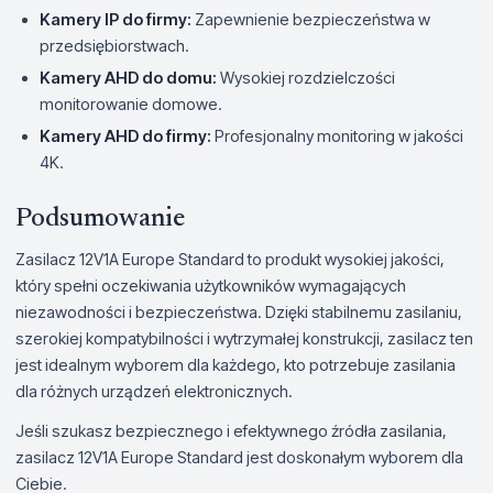
Kamery IP do firmy:
Zapewnienie bezpieczeństwa w
przedsiębiorstwach.
Kamery AHD do domu:
Wysokiej rozdzielczości
monitorowanie domowe.
Kamery AHD do firmy:
Profesjonalny monitoring w jakości
4K.
Podsumowanie
Zasilacz 12V1A Europe Standard to produkt wysokiej jakości,
który spełni oczekiwania użytkowników wymagających
niezawodności i bezpieczeństwa. Dzięki stabilnemu zasilaniu,
szerokiej kompatybilności i wytrzymałej konstrukcji, zasilacz ten
jest idealnym wyborem dla każdego, kto potrzebuje zasilania
dla różnych urządzeń elektronicznych.
Jeśli szukasz bezpiecznego i efektywnego źródła zasilania,
zasilacz 12V1A Europe Standard jest doskonałym wyborem dla
Ciebie.