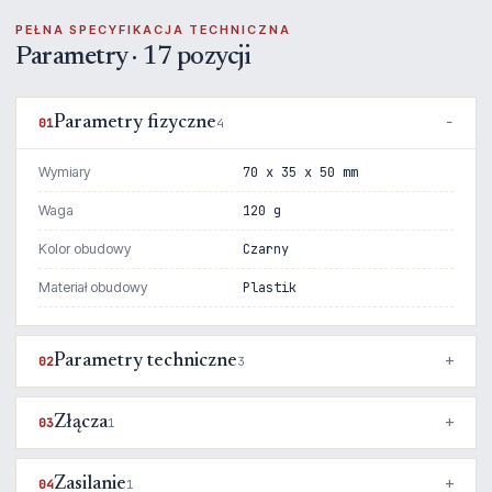
PEŁNA SPECYFIKACJA TECHNICZNA
Parametry · 17 pozycji
Parametry fizyczne
01
4
Wymiary
70 x 35 x 50 mm
Waga
120 g
Kolor obudowy
Czarny
Materiał obudowy
Plastik
Parametry techniczne
02
3
Złącza
03
1
Zasilanie
04
1