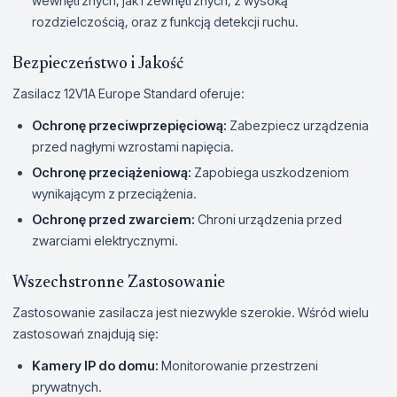
wewnętrznych, jak i zewnętrznych, z wysoką
rozdzielczością, oraz z funkcją detekcji ruchu.
Bezpieczeństwo i Jakość
Zasilacz 12V1A Europe Standard oferuje:
Ochronę przeciwprzepięciową:
Zabezpiecz urządzenia
przed nagłymi wzrostami napięcia.
Ochronę przeciążeniową:
Zapobiega uszkodzeniom
wynikającym z przeciążenia.
Ochronę przed zwarciem:
Chroni urządzenia przed
zwarciami elektrycznymi.
Wszechstronne Zastosowanie
Zastosowanie zasilacza jest niezwykle szerokie. Wśród wielu
zastosowań znajdują się:
Kamery IP do domu:
Monitorowanie przestrzeni
prywatnych.