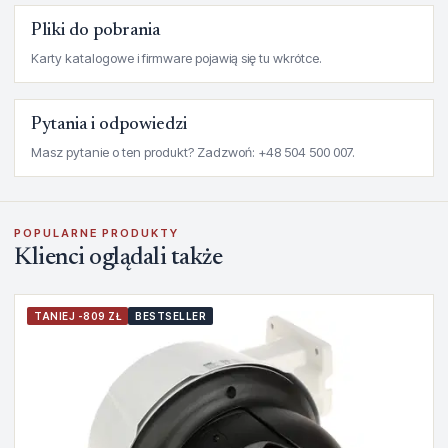
Pliki do pobrania
Karty katalogowe i firmware pojawią się tu wkrótce.
Pytania i odpowiedzi
Masz pytanie o ten produkt? Zadzwoń: +48 504 500 007.
POPULARNE PRODUKTY
Klienci oglądali także
TANIEJ -809 ZŁ
BESTSELLER