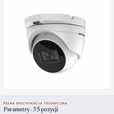
PEŁNA SPECYFIKACJA TECHNICZNA
Parametry · 35 pozycji