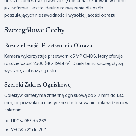
obrazu, kamera ta sprawdza się doskonale zarówno w domu,
jak i w firmie. Jest to idealne rozwiązanie dla osób
poszukujących niezawodności i wysokiej jakości obrazu.
Szczegółowe Cechy
Rozdzielczość i Przetwornik Obrazu
Kamera wykorzystuje przetwornik 5 MP CMOS, który oferuje
rozdzielczość 2560 (H) × 1944 (V). Dzięki temu szczegóły są
wyraźne, a obrazy są ostre.
Szeroki Zakres Ogniskowej
Obiektyw kamery ma zmienną ogniskową od 2.7 mm do 13.5
mm, co pozwala na elastyczne dostosowanie pola widzenia w
zakresie:
HFOV: 95° do 26°
VFOV: 72° do 20°