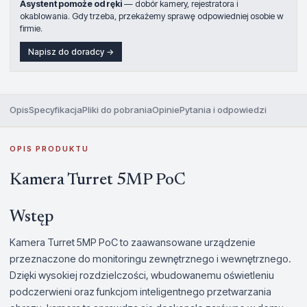
Asystent pomoże od ręki
— dobór kamery, rejestratora i
okablowania. Gdy trzeba, przekażemy sprawę odpowiedniej osobie w
firmie.
Napisz do doradcy →
Opis
Specyfikacja
Pliki do pobrania
Opinie
Pytania i odpowiedzi
OPIS PRODUKTU
Kamera Turret 5MP PoC
Wstęp
Kamera Turret 5MP PoC to zaawansowane urządzenie
przeznaczone do monitoringu zewnętrznego i wewnętrznego.
Dzięki wysokiej rozdzielczości, wbudowanemu oświetleniu
podczerwieni oraz funkcjom inteligentnego przetwarzania