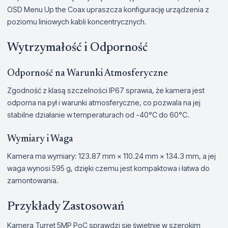
OSD Menu Up the Coax upraszcza konfigurację urządzenia z
poziomu liniowych kabli koncentrycznych.
Wytrzymałość i Odporność
Odporność na Warunki Atmosferyczne
Zgodność z klasą szczelności IP67 sprawia, że kamera jest
odporna na pył i warunki atmosferyczne, co pozwala na jej
stabilne działanie w temperaturach od -40°C do 60°C.
Wymiary i Waga
Kamera ma wymiary: 123.87 mm × 110.24 mm × 134.3 mm, a jej
waga wynosi 595 g, dzięki czemu jest kompaktowa i łatwa do
zamontowania.
Przykłady Zastosowań
Kamera Turret 5MP PoC sprawdzi się świetnie w szerokim