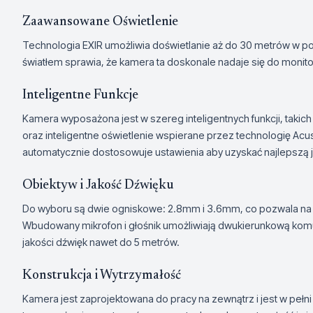
Zaawansowane Oświetlenie
Technologia EXIR umożliwia doświetlanie aż do 30 metrów w p
światłem sprawia, że kamera ta doskonale nadaje się do monito
Inteligentne Funkcje
Kamera wyposażona jest w szereg inteligentnych funkcji, takich 
oraz inteligentne oświetlenie wspierane przez technologię Ac
automatycznie dostosowuje ustawienia aby uzyskać najlepszą 
Obiektyw i Jakość Dźwięku
Do wyboru są dwie ogniskowe: 2.8mm i 3.6mm, co pozwala na 
Wbudowany mikrofon i głośnik umożliwiają dwukierunkową komun
jakości dźwięk nawet do 5 metrów.
Konstrukcja i Wytrzymałość
Kamera jest zaprojektowana do pracy na zewnątrz i jest w pełni