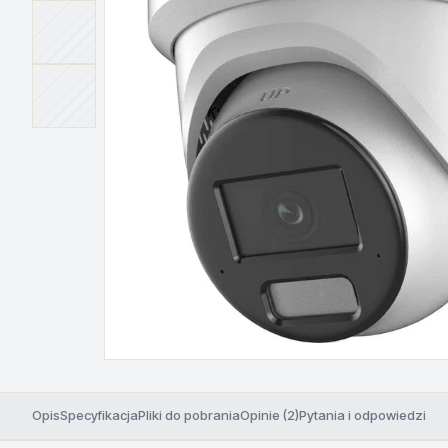
Opis
Specyfikacja
Pliki do pobrania
Opinie (2)
Pytania i odpowiedzi