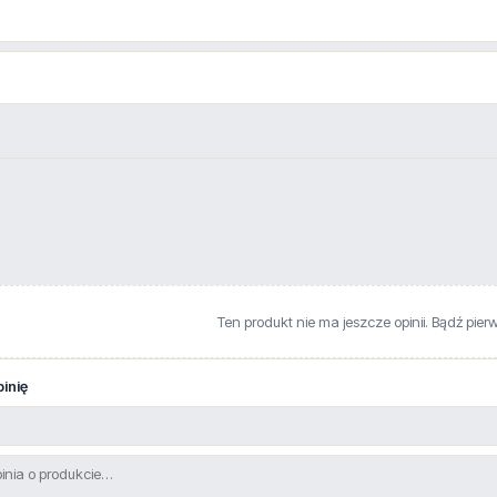
Ten produkt nie ma jeszcze opinii. Bądź pier
inię