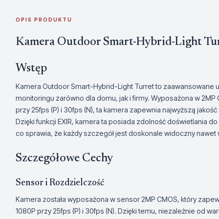
OPIS PRODUKTU
Kamera Outdoor Smart-Hybrid-Light Tu
Wstęp
Kamera Outdoor Smart-Hybrid-Light Turret to zaawansowane 
monitoringu zarówno dla domu, jak i firmy. Wyposażona w 2MP
przy 25fps (P) i 30fps (N), ta kamera zapewnia najwyższą jako
Dzięki funkcji EXIR, kamera ta posiada zdolność doświetlania 
co sprawia, że każdy szczegół jest doskonale widoczny nawet 
Szczegółowe Cechy
Sensor i Rozdzielczość
Kamera została wyposażona w sensor 2MP CMOS, który zapewnia
1080P przy 25fps (P) i 30fps (N). Dzięki temu, niezależnie od 