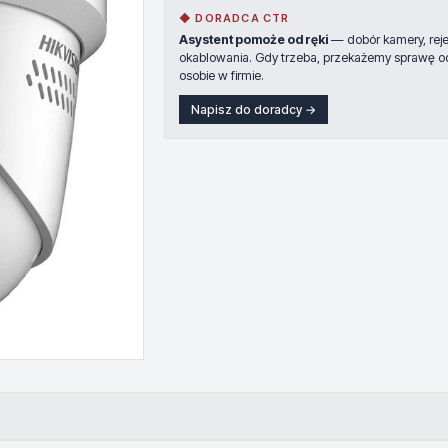
◆ DORADCA CTR
Asystent pomoże od ręki
— dobór kamery, rejes
okablowania. Gdy trzeba, przekażemy sprawę o
osobie w firmie.
Napisz do doradcy →