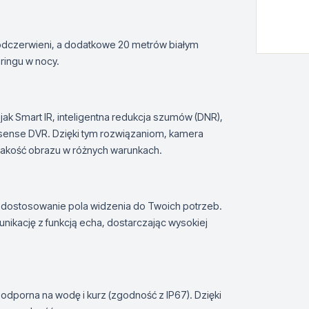
odczerwieni, a dodatkowe 20 metrów białym
ringu w nocy.
jak Smart IR, inteligentna redukcja szumów (DNR),
usense DVR. Dzięki tym rozwiązaniom, kamera
jakość obrazu w różnych warunkach.
dostosowanie pola widzenia do Twoich potrzeb.
ikację z funkcją echa, dostarczając wysokiej
 odporna na wodę i kurz (zgodność z IP67). Dzięki