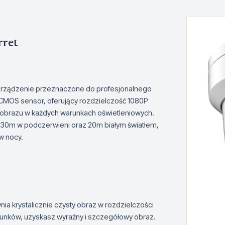
rret
urządzenie przeznaczone do profesjonalnego
 CMOS sensor, oferujący rozdzielczość 1080P
ść obrazu w każdych warunkach oświetleniowych.
do 30m w podczerwieni oraz 20m białym światłem,
w nocy.
 krystalicznie czysty obraz w rozdzielczości
warunków, uzyskasz wyraźny i szczegółowy obraz.