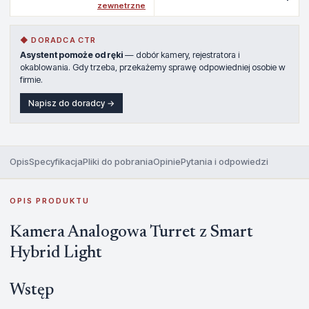
zewnetrzne
◆ DORADCA CTR
Asystent pomoże od ręki
— dobór kamery, rejestratora i
okablowania. Gdy trzeba, przekażemy sprawę odpowiedniej osobie w
firmie.
Napisz do doradcy →
Opis
Specyfikacja
Pliki do pobrania
Opinie
Pytania i odpowiedzi
OPIS PRODUKTU
Kamera Analogowa Turret z Smart
Hybrid Light
Wstęp