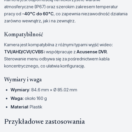
atmosferyczne (IP67) oraz szerokim zakresem temperatur
pracy od
-40°C do 60°C
, co zapewnia niezawodność działania
zarówno wewnątrz, jak i na zewnątrz.
Kompatybilność
Kamera jest kompatybilna z różnymi typami wyjść wideo:
TVI/AHD/CVI/CVBS
i współpracuje z
Acusense DVR
.
Sterowanie menu odbywa się za pośrednictwem kabla
koncentrycznego, co ułatwia konfigurację.
Wymiary i waga
Wymiary
: 84.6 mm × Ø 85.02 mm
Waga
: około 160 g
Materiał
: Plastik
Przykładowe zastosowania