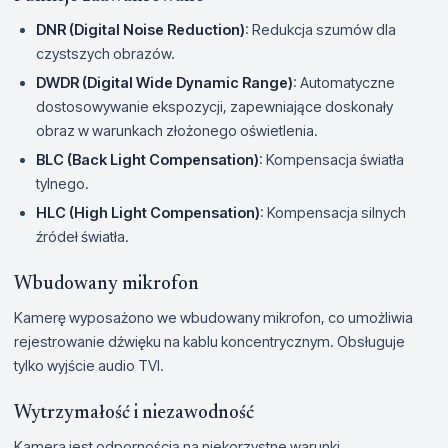
DNR (Digital Noise Reduction)
: Redukcja szumów dla
czystszych obrazów.
DWDR (Digital Wide Dynamic Range)
: Automatyczne
dostosowywanie ekspozycji, zapewniające doskonały
obraz w warunkach złożonego oświetlenia.
BLC (Back Light Compensation)
: Kompensacja światła
tylnego.
HLC (High Light Compensation)
: Kompensacja silnych
źródeł światła.
Wbudowany mikrofon
Kamerę wyposażono we wbudowany mikrofon, co umożliwia
rejestrowanie dźwięku na kablu koncentrycznym. Obsługuje
tylko wyjście audio TVI.
Wytrzymałość i niezawodność
Kamera jest odpornością na niekorzystne warunki