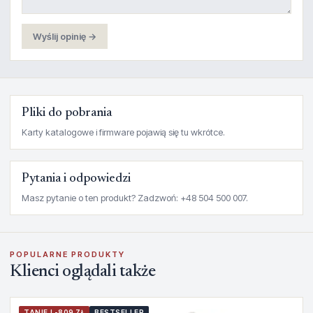
Wyślij opinię →
Pliki do pobrania
Karty katalogowe i firmware pojawią się tu wkrótce.
Pytania i odpowiedzi
Masz pytanie o ten produkt? Zadzwoń: +48 504 500 007.
POPULARNE PRODUKTY
Klienci oglądali także
TANIEJ -809 ZŁ
BESTSELLER