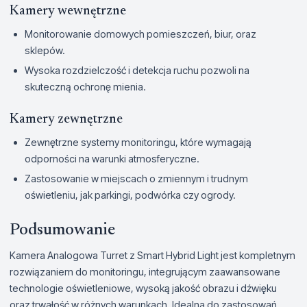
Kamery wewnętrzne
Monitorowanie domowych pomieszczeń, biur, oraz
sklepów.
Wysoka rozdzielczość i detekcja ruchu pozwoli na
skuteczną ochronę mienia.
Kamery zewnętrzne
Zewnętrzne systemy monitoringu, które wymagają
odporności na warunki atmosferyczne.
Zastosowanie w miejscach o zmiennym i trudnym
oświetleniu, jak parkingi, podwórka czy ogrody.
Podsumowanie
Kamera Analogowa Turret z Smart Hybrid Light jest kompletnym
rozwiązaniem do monitoringu, integrującym zaawansowane
technologie oświetleniowe, wysoką jakość obrazu i dźwięku
oraz trwałość w różnych warunkach. Idealna do zastosowań