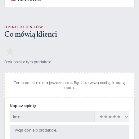
OPINIE KLIENTÓW
Co mówią klienci
★
Brak opinii o tym produkcie.
Ten produkt nie ma jeszcze opinii. Bądź pierwszą osobą, która ją
doda.
Napisz opinię